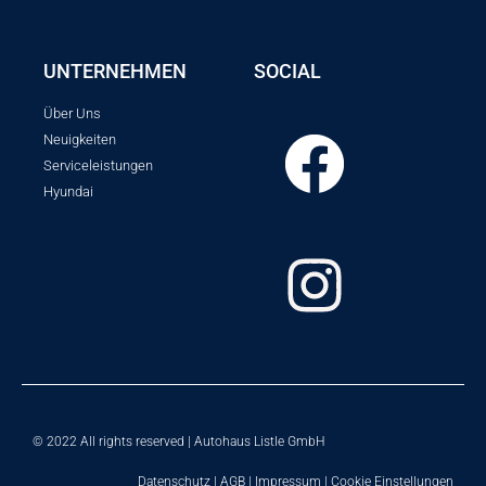
UNTERNEHMEN
SOCIAL
Über Uns
Neuigkeiten
Serviceleistungen
Hyundai
© 2022 All rights reserved | Autohaus Listle GmbH
Datenschutz
|
AGB
|
Impressum
|
Cookie Einstellungen