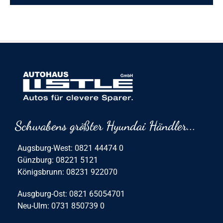
Schwabens größter Hyundai Händler...
Augsburg-West: 0821 44474 0
Günzburg: 08221 5121
Königsbrunn: 08231 922070
Ausgburg-Ost: 0821 65054701
Neu-Ulm: 0731 850739 0