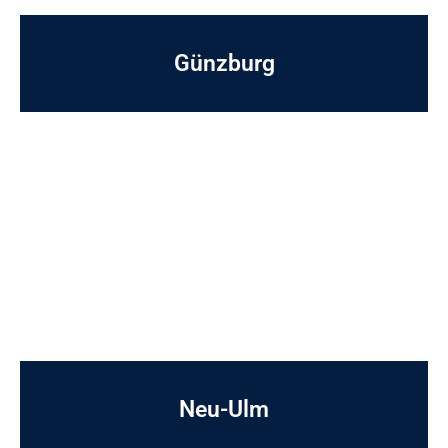
Günzburg
Neu-Ulm