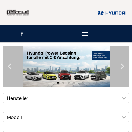
Inhalt
springen
Hersteller
Modell