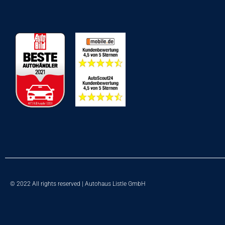
© 2022 All rights reserved | Autohaus Listle GmbH