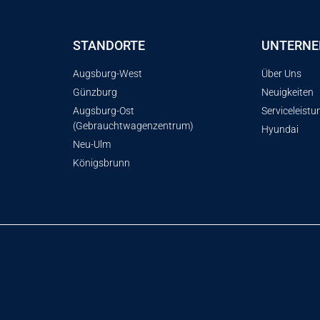
STANDORTE
UNTERN
Augsburg-West
Über Uns
Günzburg
Neuigkeiten
Augsburg-Ost
Serviceleist
(Gebrauchtwagenzentrum)
Hyundai
Neu-Ulm
Königsbrunn