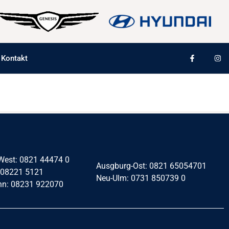
Kontakt
West: 0821 44474 0
Ausgburg-Ost: 0821 65054701
 08221 5121
Neu-Ulm: 0731 850739 0
nn: 08231 922070