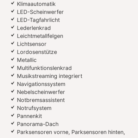
Klimaautomatik
LED-Scheinwerfer
LED-Tagfahrlicht
Lederlenkrad
Leichtmetallfelgen
Lichtsensor
Lordosenstütze
Metallic
Multifunktionslenkrad
Musikstreaming integriert
Navigationssystem
Nebelscheinwerfer
Notbremsassistent
Notrufsystem
Pannenkit
Panorama-Dach
Parksensoren vorne, Parksensoren hinten,