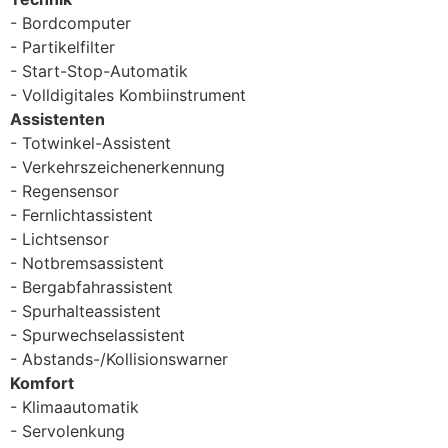
Bordcomputer
Partikelfilter
Start-Stop-Automatik
Volldigitales Kombiinstrument
Assistenten
Totwinkel-Assistent
Verkehrszeichenerkennung
Regensensor
Fernlichtassistent
Lichtsensor
Notbremsassistent
Bergabfahrassistent
Spurhalteassistent
Spurwechselassistent
Abstands-/Kollisionswarner
Komfort
Klimaautomatik
Servolenkung