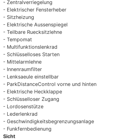
Zentralverriegelung
Elektrischer Fensterheber
Sitzheizung
Elektrische Aussenspiegel
Teilbare Ruecksitzlehne
Tempomat
Multifunktionslenkrad
Schlüsselloses Starten
Mittelarmlehne
Innenraumfilter
Lenksaeule einstellbar
ParkDistanceControl vorne und hinten
Elektrische Heckklappe
Schlüsselloser Zugang
Lordosenstütze
Lederlenkrad
Geschwindigkeitsbegrenzungsanlage
Funkfernbedienung
Sicht