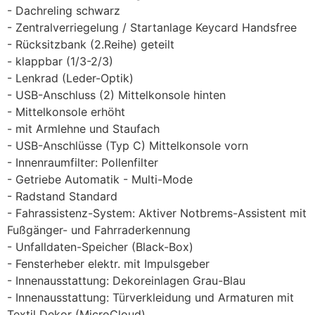
Dachreling schwarz
Zentralverriegelung / Startanlage Keycard Handsfree
Rücksitzbank (2.Reihe) geteilt
klappbar (1/3-2/3)
Lenkrad (Leder-Optik)
USB-Anschluss (2) Mittelkonsole hinten
Mittelkonsole erhöht
mit Armlehne und Staufach
USB-Anschlüsse (Typ C) Mittelkonsole vorn
Innenraumfilter: Pollenfilter
Getriebe Automatik - Multi-Mode
Radstand Standard
Fahrassistenz-System: Aktiver Notbrems-Assistent mit
Fußgänger- und Fahrraderkennung
Unfalldaten-Speicher (Black-Box)
Fensterheber elektr. mit Impulsgeber
Innenausstattung: Dekoreinlagen Grau-Blau
Innenausstattung: Türverkleidung und Armaturen mit
Textil Dekor (MicroCloud)