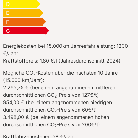
D
E
F
G
Energiekosten bei 15.000km Jahresfahrleistung:
1230
€/Jahr
Kraftstoffpreis:
1.80 €/l (Jahresdurchschnitt 2024)
Mögliche CO
-Kosten über die nächsten 10 Jahre
2
(15.000 km/Jahr):
2.265,75 € (bei einem angenommenen mittleren
durchschnittlichen CO
-Preis von 127€/t)
2
954,00 € (bei einem angenommenen niedrigen
durchschnittlichen CO
-Preis von 60€/t)
2
3.498,00 € (bei einem angenommenen hohen
durchschnittlichen CO
-Preis von 200€/t)
2
Kraftfahrzeugsteuer:
58 €/Jahr