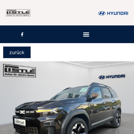
zurück