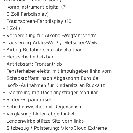
Kombiinstrument digital (7
0 Zoll Farbdisplay)
Touchscreen-Farbdisplay (10
1 Zoll)
Vorbereitung für Alkohol-Wegfahrsperre
Lackierung Arktis-Weiß / Gletscher-Weiß
Airbag Beifahrerseite abschaltbar
Heckscheibe heizbar
Antriebsart: Frontantrieb
Fensterheber elektr. mit Impulsgeber links vorn
Schadstoffarm nach Abgasnorm Euro 6e
Isofix-Aufnahmen für Kindersitz an Rücksitz
Dachreling mit Dachlängsträger modular
Reifen-Reparaturset
Scheibenwischer mit Regensensor
Verglasung hinten abgedunkelt
Lendenwirbelstütze Sitz vorn links
Sitzbezug / Polsterung: MicroCloud Extreme