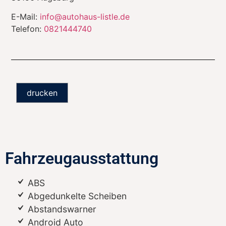
E-Mail:
info@autohaus-listle.de
Telefon:
0821444740
drucken
Fahrzeugausstattung
ABS
Abgedunkelte Scheiben
Abstandswarner
Android Auto