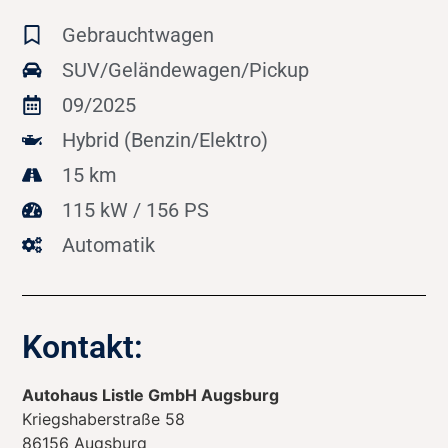
Gebrauchtwagen
SUV/Geländewagen/Pickup
09/2025
Hybrid (Benzin/Elektro)
15 km
115 kW / 156 PS
Automatik
Kontakt:
Autohaus Listle GmbH Augsburg
Kriegshaberstraße 58
86156
Augsburg