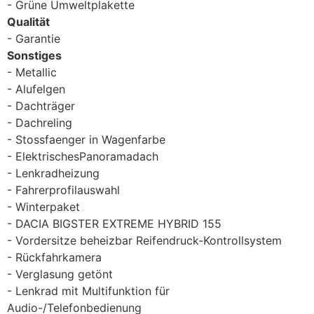
Grüne Umweltplakette
Qualität
Garantie
Sonstiges
Metallic
Alufelgen
Dachträger
Dachreling
Stossfaenger in Wagenfarbe
ElektrischesPanoramadach
Lenkradheizung
Fahrerprofilauswahl
Winterpaket
DACIA BIGSTER EXTREME HYBRID 155
Vordersitze beheizbar Reifendruck-Kontrollsystem
Rückfahrkamera
Verglasung getönt
Lenkrad mit Multifunktion für
Audio-/Telefonbedienung