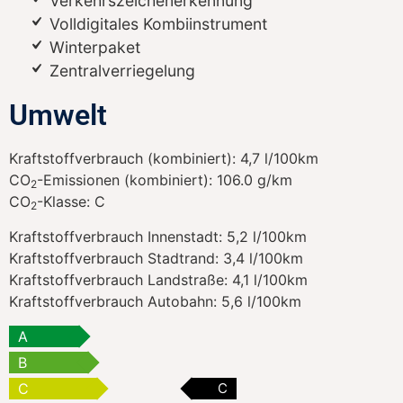
Verkehrszeichenerkennung
Volldigitales Kombiinstrument
Winterpaket
Zentralverriegelung
Umwelt
Kraftstoffverbrauch (kombiniert):
4,7 l/100km
CO
-Emissionen (kombiniert):
106.0 g/km
2
CO
-Klasse:
C
2
Kraftstoffverbrauch Innenstadt:
5,2 l/100km
Kraftstoffverbrauch Stadtrand:
3,4 l/100km
Kraftstoffverbrauch Landstraße:
4,1 l/100km
Kraftstoffverbrauch Autobahn:
5,6 l/100km
A
B
C
C