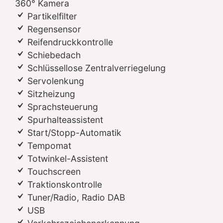
360° Kamera
Partikelfilter
Regensensor
Reifendruckkontrolle
Schiebedach
Schlüssellose Zentralverriegelung
Servolenkung
Sitzheizung
Sprachsteuerung
Spurhalteassistent
Start/Stopp-Automatik
Tempomat
Totwinkel-Assistent
Touchscreen
Traktionskontrolle
Tuner/Radio, Radio DAB
USB