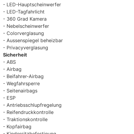
LED-Hauptscheinwerfer
LED-Tagfahrlicht
360 Grad Kamera
Nebelscheinwerfer
Colorverglasung
Aussenspiegel beheizbar
Privacyverglasung
Sicherheit
ABS
Airbag
Beifahrer-Airbag
Wegfahrsperre
Seitenairbags
ESP
Antriebsschlupfregelung
Reifendruckkontrolle
Traktionskontrolle
Kopfairbag
Kindersitzbefestigung