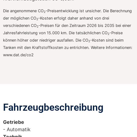
Die angenommene CO
-Preisentwicklung ist unsicher. Die Berechnung
2
der möglichen CO
-Kosten erfolgt daher anhand von drei
2
verschiedenen CO
-Preisen für den Zeitraum 2026 bis 2035 bei einer
2
Jahresfahrleistung von 15.000 km. Die tatsächlichen CO
-Preise
2
können höher oder niedriger ausfallen. Die CO
-Kosten sind beim
2
Tanken mit den Kraftstoffkosten zu entrichten. Weitere Informationen:
www.dat.de/co2
Fahrzeugbeschreibung​
Getriebe
Automatik
Technik