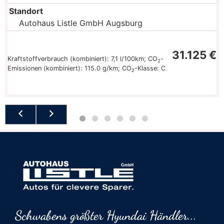
Standort
Autohaus Listle GmbH Augsburg
31.125 €
Kraftstoffverbrauch (kombiniert):
7,1 l/100km
;
CO
-
2
Emissionen (kombiniert):
115.0 g/km
;
CO
-Klasse:
C
2
Schwabens größter Hyundai Händler...