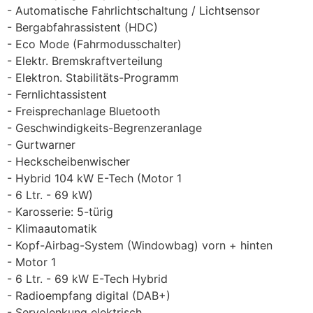
Automatische Fahrlichtschaltung / Lichtsensor
Bergabfahrassistent (HDC)
Eco Mode (Fahrmodusschalter)
Elektr. Bremskraftverteilung
Elektron. Stabilitäts-Programm
Fernlichtassistent
Freisprechanlage Bluetooth
Geschwindigkeits-Begrenzeranlage
Gurtwarner
Heckscheibenwischer
Hybrid 104 kW E-Tech (Motor 1
6 Ltr. - 69 kW)
Karosserie: 5-türig
Klimaautomatik
Kopf-Airbag-System (Windowbag) vorn + hinten
Motor 1
6 Ltr. - 69 kW E-Tech Hybrid
Radioempfang digital (DAB+)
Servolenkung elektrisch