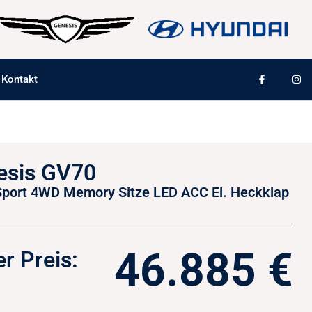
Kontakt
esis GV70
port 4WD Memory Sitze LED ACC El. Heckklap
46.885 €
r Preis: