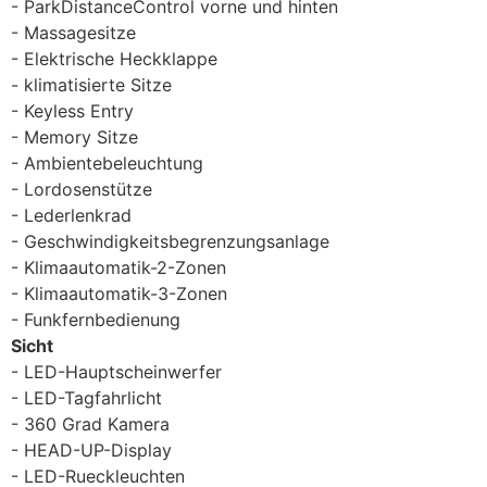
ParkDistanceControl vorne und hinten
Massagesitze
Elektrische Heckklappe
klimatisierte Sitze
Keyless Entry
Memory Sitze
Ambientebeleuchtung
Lordosenstütze
Lederlenkrad
Geschwindigkeitsbegrenzungsanlage
Klimaautomatik-2-Zonen
Klimaautomatik-3-Zonen
Funkfernbedienung
Sicht
LED-Hauptscheinwerfer
LED-Tagfahrlicht
360 Grad Kamera
HEAD-UP-Display
LED-Rueckleuchten