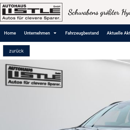
Schwabens größter Hyu
Home
Unternehmen
Fahrzeugbestand
Aktuelle Ak
zurück