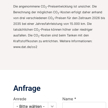
Die angenommene CO
-Preisentwicklung ist unsicher. Die
2
Berechnung der möglichen CO
-Kosten erfolgt daher anhand
2
von drei verschiedenen CO
-Preisen für den Zeitraum 2026 bis
2
2035 bei einer Jahresfahrleistung von 15.000 km. Die
tatsächlichen CO
-Preise können höher oder niedriger
2
ausfallen. Die CO
-Kosten sind beim Tanken mit den
2
Kraftstoffkosten zu entrichten. Weitere Informationen:
www.dat.de/co2
Anfrage
Anrede
Name *
- Bitte wählen -