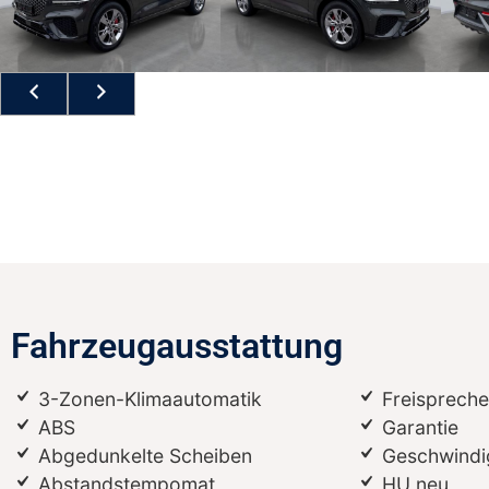
Fahrzeugausstattung
3-Zonen-Klimaautomatik
Freispreche
ABS
Garantie
Abgedunkelte Scheiben
Geschwindi
Abstandstempomat
HU neu