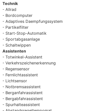
Technik
Allrad
Bordcomputer
Adaptives Daempfungssystem
Partikelfilter
Start-Stop-Automatik
Sportabgasanlage
Schaltwippen
Assistenten
Totwinkel-Assistent
Verkehrszeichenerkennung
Regensensor
Fernlichtassistent
Lichtsensor
Notbremsassistent
Berganfahrassistent
Bergabfahrassistent
Spurhalteassistent
Abstandsregeltempomat