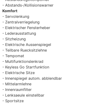
Abstands-/Kollisionswarner
Komfort
Servolenkung
Zentralverriegelung
Elektrischer Fensterheber
Lederausstattung
Sitzheizung
Elektrische Aussenspiegel
Teilbare Ruecksitzlehne
Tempomat
Multifunktionslenkrad
Keyless Go Startfunktion
Elektrische Sitze
Innenspiegel autom. abblendbar
Mittelarmlehne
Innenraumfilter
Lenksaeule einstellbar
Sportsitze