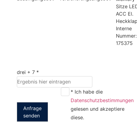
Sitze LE
ACC El.
Heckkla
Interne
Nummer:
175375
drei + 7 *
* Ich habe die
Datenschutzbestimmungen
Anfrage
gelesen und akzeptiere
senden
diese.