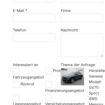
E-Mail *
Firma
Telefon
Nachricht
Interessiert an
Thema der Anfrage
Probefahrt
Herstelle
Genesis
Fahrzeugangebot
Modell:
Rückruf
GV70
Finanzierungsangebot
Sport
4WD
Leasingangebot
Versicherungsangebot
Memory