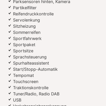
Parksensoren hinten, Kamera
Partikelfilter
Reifendruckkontrolle
Servolenkung
Sitzheizung
Sommerreifen
Sportfahrwerk
Sportpaket
Sportsitze
Sprachsteuerung
Spurhalteassistent
Start/Stopp-Automatik
Tempomat
Touchscreen
Traktionskontrolle
Tuner/Radio, Radio DAB
USB