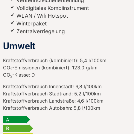
Verkehrszeichenerkennung
Volldigitales Kombiinstrument
WLAN / Wifi Hotspot
Winterpaket
Zentralverriegelung
Umwelt
Kraftstoffverbrauch (kombiniert):
5,4 l/100km
CO
-Emissionen (kombiniert):
123.0 g/km
2
CO
-Klasse:
D
2
Kraftstoffverbrauch Innenstadt:
6,8 l/100km
Kraftstoffverbrauch Stadtrand:
5,2 l/100km
Kraftstoffverbrauch Landstraße:
4,6 l/100km
Kraftstoffverbrauch Autobahn:
5,8 l/100km
A
B