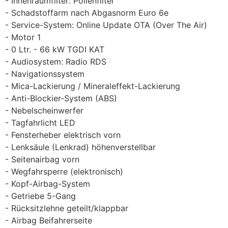
Innenraumfilter: Pollenfilter
Schadstoffarm nach Abgasnorm Euro 6e
Service-System: Online Update OTA (Over The Air)
Motor 1
0 Ltr. - 66 kW TGDI KAT
Audiosystem: Radio RDS
Navigationssystem
Mica-Lackierung / Mineraleffekt-Lackierung
Anti-Blockier-System (ABS)
Nebelscheinwerfer
Tagfahrlicht LED
Fensterheber elektrisch vorn
Lenksäule (Lenkrad) höhenverstellbar
Seitenairbag vorn
Wegfahrsperre (elektronisch)
Kopf-Airbag-System
Getriebe 5-Gang
Rücksitzlehne geteilt/klappbar
Airbag Beifahrerseite