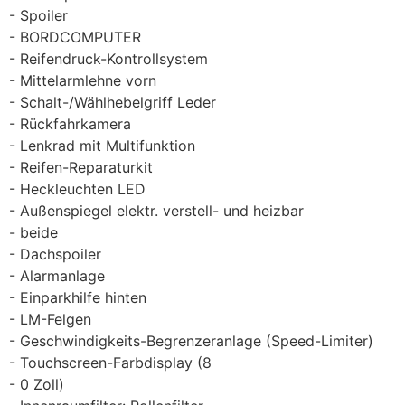
Spoiler
BORDCOMPUTER
Reifendruck-Kontrollsystem
Mittelarmlehne vorn
Schalt-/Wählhebelgriff Leder
Rückfahrkamera
Lenkrad mit Multifunktion
Reifen-Reparaturkit
Heckleuchten LED
Außenspiegel elektr. verstell- und heizbar
beide
Dachspoiler
Alarmanlage
Einparkhilfe hinten
LM-Felgen
Geschwindigkeits-Begrenzeranlage (Speed-Limiter)
Touchscreen-Farbdisplay (8
0 Zoll)