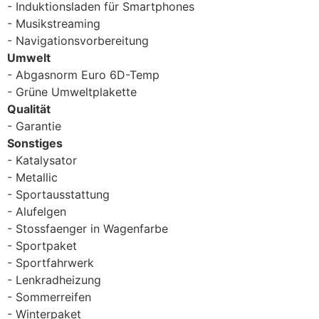
Induktionsladen für Smartphones
Musikstreaming
Navigationsvorbereitung
Umwelt
Abgasnorm Euro 6D-Temp
Grüne Umweltplakette
Qualität
Garantie
Sonstiges
Katalysator
Metallic
Sportausstattung
Alufelgen
Stossfaenger in Wagenfarbe
Sportpaket
Sportfahrwerk
Lenkradheizung
Sommerreifen
Winterpaket