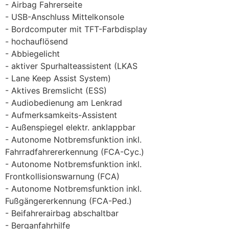
Airbag Fahrerseite
USB-Anschluss Mittelkonsole
Bordcomputer mit TFT-Farbdisplay
hochauflösend
Abbiegelicht
aktiver Spurhalteassistent (LKAS
Lane Keep Assist System)
Aktives Bremslicht (ESS)
Audiobedienung am Lenkrad
Aufmerksamkeits-Assistent
Außenspiegel elektr. anklappbar
Autonome Notbremsfunktion inkl.
Fahrradfahrererkennung (FCA-Cyc.)
Autonome Notbremsfunktion inkl.
Frontkollisionswarnung (FCA)
Autonome Notbremsfunktion inkl.
Fußgängererkennung (FCA-Ped.)
Beifahrerairbag abschaltbar
Berganfahrhilfe