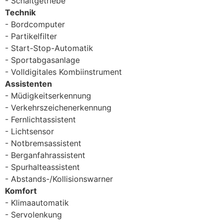
Schaltgetriebe
Technik
Bordcomputer
Partikelfilter
Start-Stop-Automatik
Sportabgasanlage
Volldigitales Kombiinstrument
Assistenten
Müdigkeitserkennung
Verkehrszeichenerkennung
Fernlichtassistent
Lichtsensor
Notbremsassistent
Berganfahrassistent
Spurhalteassistent
Abstands-/Kollisionswarner
Komfort
Klimaautomatik
Servolenkung