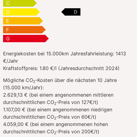
C
D
D
E
F
G
Energiekosten bei 15.000km Jahresfahrleistung:
1413
€/Jahr
Kraftstoffpreis:
1.80 €/l (Jahresdurchschnitt 2024)
Mögliche CO
-Kosten über die nächsten 10 Jahre
2
(15.000 km/Jahr):
2.629,13 € (bei einem angenommenen mittleren
durchschnittlichen CO
-Preis von 127€/t)
2
1.107,00 € (bei einem angenommenen niedrigen
durchschnittlichen CO
-Preis von 60€/t)
2
4.059,00 € (bei einem angenommenen hohen
durchschnittlichen CO
-Preis von 200€/t)
2