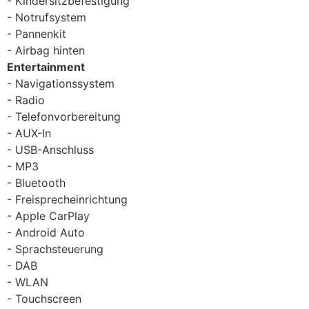
Kindersitzbefestigung
Notrufsystem
Pannenkit
Airbag hinten
Entertainment
Navigationssystem
Radio
Telefonvorbereitung
AUX-In
USB-Anschluss
MP3
Bluetooth
Freisprecheinrichtung
Apple CarPlay
Android Auto
Sprachsteuerung
DAB
WLAN
Touchscreen