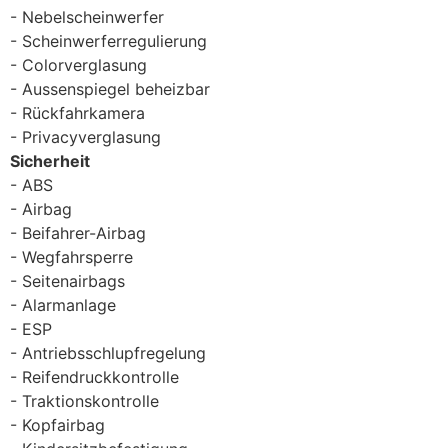
Nebelscheinwerfer
Scheinwerferregulierung
Colorverglasung
Aussenspiegel beheizbar
Rückfahrkamera
Privacyverglasung
Sicherheit
ABS
Airbag
Beifahrer-Airbag
Wegfahrsperre
Seitenairbags
Alarmanlage
ESP
Antriebsschlupfregelung
Reifendruckkontrolle
Traktionskontrolle
Kopfairbag