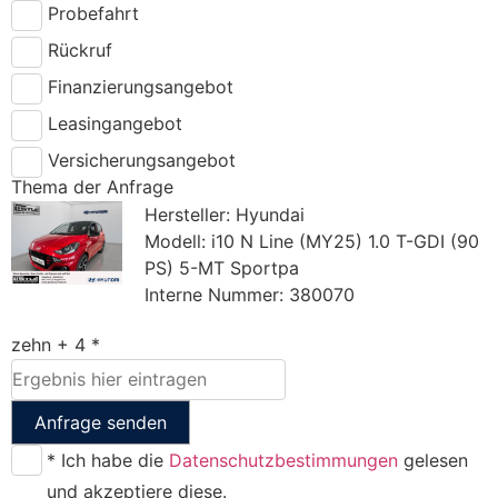
Probefahrt
Rückruf
Finanzierungsangebot
Leasingangebot
Versicherungsangebot
Thema der Anfrage
Hersteller: Hyundai
Modell: i10 N Line (MY25) 1.0 T-GDI (90
PS) 5-MT Sportpa
Interne Nummer: 380070
zehn + 4 *
Anfrage senden
* Ich habe die
Datenschutzbestimmungen
gelesen
und akzeptiere diese.