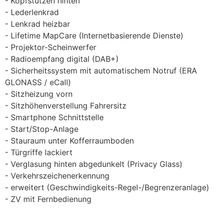
Kopfstützen hinten
Lederlenkrad
Lenkrad heizbar
Lifetime MapCare (Internetbasierende Dienste)
Projektor-Scheinwerfer
Radioempfang digital (DAB+)
Sicherheitssystem mit automatischem Notruf (ERA
GLONASS / eCall)
Sitzheizung vorn
Sitzhöhenverstellung Fahrersitz
Smartphone Schnittstelle
Start/Stop-Anlage
Stauraum unter Kofferraumboden
Türgriffe lackiert
Verglasung hinten abgedunkelt (Privacy Glass)
Verkehrszeichenerkennung
erweitert (Geschwindigkeits-Regel-/Begrenzeranlage)
ZV mit Fernbedienung