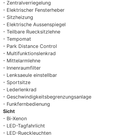
Zentralverriegelung
Elektrischer Fensterheber
Sitzheizung
Elektrische Aussenspiegel
Teilbare Ruecksitzlehne
Tempomat
Park Distance Control
Multifunktionslenkrad
Mittelarmlehne
Innenraumfilter
Lenksaeule einstellbar
Sportsitze
Lederlenkrad
Geschwindigkeitsbegrenzungsanlage
Funkfernbedienung
Sicht
Bi-Xenon
LED-Tagfahrlicht
LED-Rueckleuchten