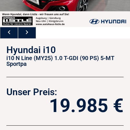
Hyundai i10
i10 N Line (MY25) 1.0 T-GDI (90 PS) 5-MT
Sportpa
Unser Preis:
19.985 €