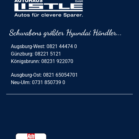
Schwabens größter Hyundai Händler...
Augsburg-West: 0821 44474 0
Günzburg: 08221 5121
Königsbrunn: 08231 922070
Ausgburg-Ost: 0821 65054701
Neu-Ulm: 0731 850739 0