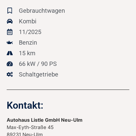
Gebrauchtwagen
Kombi
11/2025
Benzin
15 km
66 kW / 90 PS
Schaltgetriebe
Kontakt:
Autohaus Listle GmbH Neu-Ulm
Max-Eyth-Straße 45
89231
Neu-Ulm