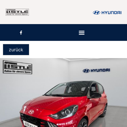
zurück