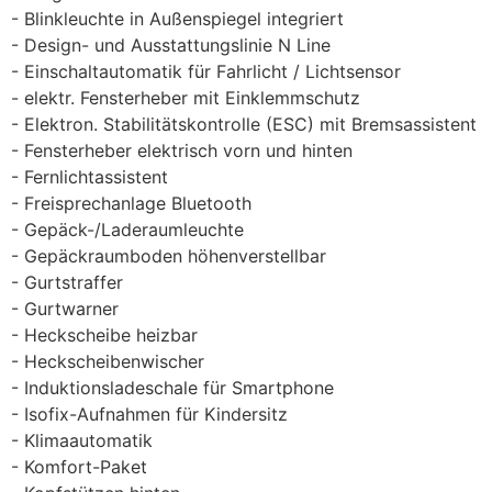
Blinkleuchte in Außenspiegel integriert
Design- und Ausstattungslinie N Line
Einschaltautomatik für Fahrlicht / Lichtsensor
elektr. Fensterheber mit Einklemmschutz
Elektron. Stabilitätskontrolle (ESC) mit Bremsassistent
Fensterheber elektrisch vorn und hinten
Fernlichtassistent
Freisprechanlage Bluetooth
Gepäck-/Laderaumleuchte
Gepäckraumboden höhenverstellbar
Gurtstraffer
Gurtwarner
Heckscheibe heizbar
Heckscheibenwischer
Induktionsladeschale für Smartphone
Isofix-Aufnahmen für Kindersitz
Klimaautomatik
Komfort-Paket