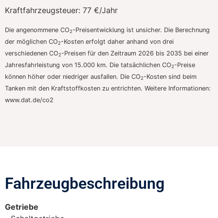
Kraftfahrzeugsteuer:
77 €/Jahr
Die angenommene CO
-Preisentwicklung ist unsicher. Die Berechnung
2
der möglichen CO
-Kosten erfolgt daher anhand von drei
2
verschiedenen CO
-Preisen für den Zeitraum 2026 bis 2035 bei einer
2
Jahresfahrleistung von 15.000 km. Die tatsächlichen CO
-Preise
2
können höher oder niedriger ausfallen. Die CO
-Kosten sind beim
2
Tanken mit den Kraftstoffkosten zu entrichten. Weitere Informationen:
www.dat.de/co2
Fahrzeugbeschreibung​
Getriebe