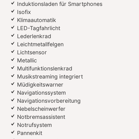
Induktionsladen für Smartphones
Isofix
Klimaautomatik
LED-Tagfahrlicht
Lederlenkrad
Leichtmetallfelgen
Lichtsensor
Metallic
Multifunktionslenkrad
Musikstreaming integriert
Müdigkeitswarner
Navigationssystem
Navigationsvorbereitung
Nebelscheinwerfer
Notbremsassistent
Notrufsystem
Pannenkit