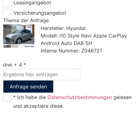
Leasingangebot
Versicherungsangebot
Thema der Anfrage
Hersteller: Hyundai
Modell: i10 Style Navi Apple CarPlay
Android Auto DAB SH
Interne Nummer: Z046721
drei + 4 *
Anfrage senden
* Ich habe die
Datenschutzbestimmungen
gelesen
und akzeptiere diese.