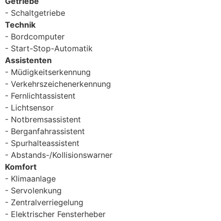
Getriebe
Schaltgetriebe
Technik
Bordcomputer
Start-Stop-Automatik
Assistenten
Müdigkeitserkennung
Verkehrszeichenerkennung
Fernlichtassistent
Lichtsensor
Notbremsassistent
Berganfahrassistent
Spurhalteassistent
Abstands-/Kollisionswarner
Komfort
Klimaanlage
Servolenkung
Zentralverriegelung
Elektrischer Fensterheber