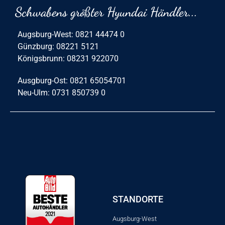
Schwabens größter Hyundai Händler...
Augsburg-West: 0821 44474 0
Günzburg: 08221 5121
Königsbrunn: 08231 922070
Ausgburg-Ost: 0821 65054701
Neu-Ulm: 0731 850739 0
STANDORTE
Augsburg-West