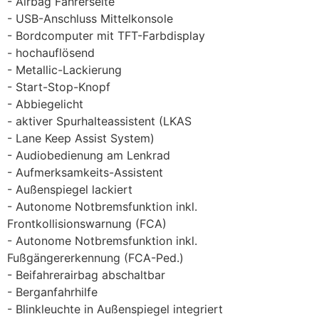
Airbag Fahrerseite
USB-Anschluss Mittelkonsole
Bordcomputer mit TFT-Farbdisplay
hochauflösend
Metallic-Lackierung
Start-Stop-Knopf
Abbiegelicht
aktiver Spurhalteassistent (LKAS
Lane Keep Assist System)
Audiobedienung am Lenkrad
Aufmerksamkeits-Assistent
Außenspiegel lackiert
Autonome Notbremsfunktion inkl.
Frontkollisionswarnung (FCA)
Autonome Notbremsfunktion inkl.
Fußgängererkennung (FCA-Ped.)
Beifahrerairbag abschaltbar
Berganfahrhilfe
Blinkleuchte in Außenspiegel integriert