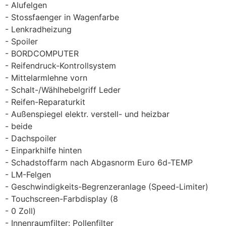
Alufelgen
Stossfaenger in Wagenfarbe
Lenkradheizung
Spoiler
BORDCOMPUTER
Reifendruck-Kontrollsystem
Mittelarmlehne vorn
Schalt-/Wählhebelgriff Leder
Reifen-Reparaturkit
Außenspiegel elektr. verstell- und heizbar
beide
Dachspoiler
Einparkhilfe hinten
Schadstoffarm nach Abgasnorm Euro 6d-TEMP
LM-Felgen
Geschwindigkeits-Begrenzeranlage (Speed-Limiter)
Touchscreen-Farbdisplay (8
0 Zoll)
Innenraumfilter: Pollenfilter