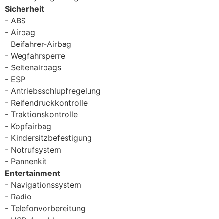
Sicherheit
ABS
Airbag
Beifahrer-Airbag
Wegfahrsperre
Seitenairbags
ESP
Antriebsschlupfregelung
Reifendruckkontrolle
Traktionskontrolle
Kopfairbag
Kindersitzbefestigung
Notrufsystem
Pannenkit
Entertainment
Navigationssystem
Radio
Telefonvorbereitung