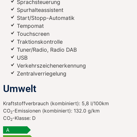
Sprachsteuerung
Spurhalteassistent
Start/Stopp-Automatik
Tempomat
Touchscreen
Traktionskontrolle
Tuner/Radio, Radio DAB
USB
Verkehrszeichenerkennung
Zentralverriegelung
Umwelt
Kraftstoffverbrauch (kombiniert):
5,8 l/100km
CO
-Emissionen (kombiniert):
132.0 g/km
2
CO
-Klasse:
D
2
A