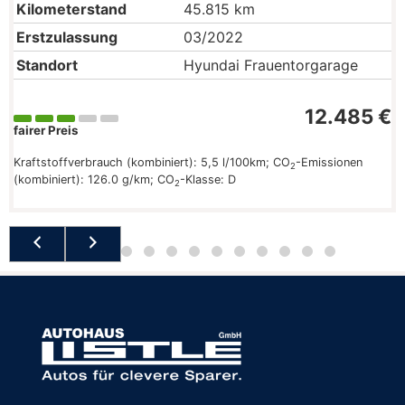
Kilometerstand
45.815 km
Erstzulassung
03/2022
Standort
Hyundai Frauentorgarage
12.485 €
fairer Preis
Kraftstoffverbrauch (kombiniert):
5,5 l/100km
;
CO
-Emissionen
2
(kombiniert):
126.0 g/km
;
CO
-Klasse:
D
2