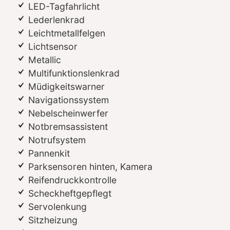
LED-Tagfahrlicht
Lederlenkrad
Leichtmetallfelgen
Lichtsensor
Metallic
Multifunktionslenkrad
Müdigkeitswarner
Navigationssystem
Nebelscheinwerfer
Notbremsassistent
Notrufsystem
Pannenkit
Parksensoren hinten, Kamera
Reifendruckkontrolle
Scheckheftgepflegt
Servolenkung
Sitzheizung