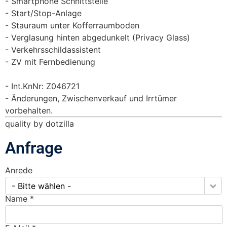
Smartphone Schnittstelle
Start/Stop-Anlage
Stauraum unter Kofferraumboden
Verglasung hinten abgedunkelt (Privacy Glass)
Verkehrsschildassistent
ZV mit Fernbedienung
Int.KnNr: Z046721
Änderungen, Zwischenverkauf und Irrtümer
vorbehalten.
quality by dotzilla
Anfrage
Anrede
- Bitte wählen -
Name *