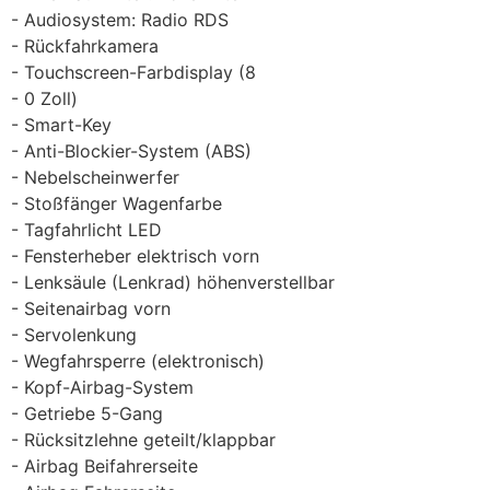
Audiosystem: Radio RDS
Rückfahrkamera
Touchscreen-Farbdisplay (8
0 Zoll)
Smart-Key
Anti-Blockier-System (ABS)
Nebelscheinwerfer
Stoßfänger Wagenfarbe
Tagfahrlicht LED
Fensterheber elektrisch vorn
Lenksäule (Lenkrad) höhenverstellbar
Seitenairbag vorn
Servolenkung
Wegfahrsperre (elektronisch)
Kopf-Airbag-System
Getriebe 5-Gang
Rücksitzlehne geteilt/klappbar
Airbag Beifahrerseite