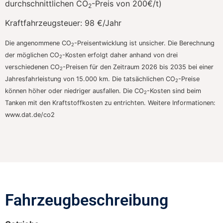
durchschnittlichen CO
-Preis von 200€/t)
2
Kraftfahrzeugsteuer:
98 €/Jahr
Die angenommene CO
-Preisentwicklung ist unsicher. Die Berechnung
2
der möglichen CO
-Kosten erfolgt daher anhand von drei
2
verschiedenen CO
-Preisen für den Zeitraum 2026 bis 2035 bei einer
2
Jahresfahrleistung von 15.000 km. Die tatsächlichen CO
-Preise
2
können höher oder niedriger ausfallen. Die CO
-Kosten sind beim
2
Tanken mit den Kraftstoffkosten zu entrichten. Weitere Informationen:
www.dat.de/co2
Fahrzeugbeschreibung​