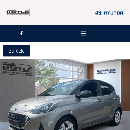
zurück