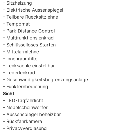
Sitzheizung
Elektrische Aussenspiegel
Teilbare Ruecksitzlehne
Tempomat
Park Distance Control
Multifunktionslenkrad
Schlüsselloses Starten
Mittelarmlehne
Innenraumfilter
Lenksaeule einstellbar
Lederlenkrad
Geschwindigkeitsbegrenzungsanlage
Funkfernbedienung
Sicht
LED-Tagfahrlicht
Nebelscheinwerfer
Aussenspiegel beheizbar
Rückfahrkamera
Privacyverglasung