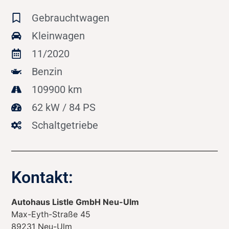
Gebrauchtwagen
Kleinwagen
11/2020
Benzin
109900 km
62 kW / 84 PS
Schaltgetriebe
Kontakt:
Autohaus Listle GmbH Neu-Ulm
Max-Eyth-Straße 45
89231
Neu-Ulm