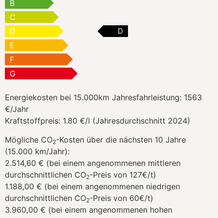
B
C
D
D
E
F
G
Energiekosten bei 15.000km Jahresfahrleistung:
1563
€/Jahr
Kraftstoffpreis:
1.80 €/l (Jahresdurchschnitt 2024)
Mögliche CO
-Kosten über die nächsten 10 Jahre
2
(15.000 km/Jahr):
2.514,60 € (bei einem angenommenen mittleren
durchschnittlichen CO
-Preis von 127€/t)
2
1.188,00 € (bei einem angenommenen niedrigen
durchschnittlichen CO
-Preis von 60€/t)
2
3.960,00 € (bei einem angenommenen hohen