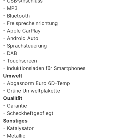
USB-Anschluss
MP3
Bluetooth
Freisprecheinrichtung
Apple CarPlay
Android Auto
Sprachsteuerung
DAB
Touchscreen
Induktionsladen für Smartphones
Umwelt
Abgasnorm Euro 6D-Temp
Grüne Umweltplakette
Qualität
Garantie
Scheckheftgepflegt
Sonstiges
Katalysator
Metallic