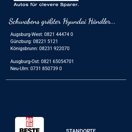
Schwabens größter Hyundai Händler...
Augsburg-West: 0821 44474 0
Günzburg: 08221 5121
Königsbrunn: 08231 922070
Ausgburg-Ost: 0821 65054701
Neu-Ulm: 0731 850739 0
STANDORTE