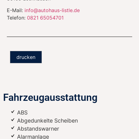
E-Mail:
info@autohaus-listle.de
Telefon:
0821 65054701
drucken
Fahrzeugausstattung
ABS
Abgedunkelte Scheiben
Abstandswarner
Alarmanlage