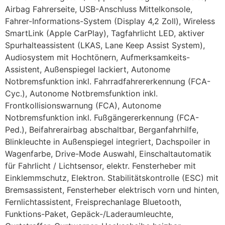
Airbag Fahrerseite, USB-Anschluss Mittelkonsole,
Fahrer-Informations-System (Display 4,2 Zoll), Wireless
SmartLink (Apple CarPlay), Tagfahrlicht LED, aktiver
Spurhalteassistent (LKAS, Lane Keep Assist System),
Audiosystem mit Hochtönern, Aufmerksamkeits-
Assistent, Außenspiegel lackiert, Autonome
Notbremsfunktion inkl. Fahrradfahrererkennung (FCA-
Cyc.), Autonome Notbremsfunktion inkl.
Frontkollisionswarnung (FCA), Autonome
Notbremsfunktion inkl. Fußgängererkennung (FCA-
Ped.), Beifahrerairbag abschaltbar, Berganfahrhilfe,
Blinkleuchte in Außenspiegel integriert, Dachspoiler in
Wagenfarbe, Drive-Mode Auswahl, Einschaltautomatik
für Fahrlicht / Lichtsensor, elektr. Fensterheber mit
Einklemmschutz, Elektron. Stabilitätskontrolle (ESC) mit
Bremsassistent, Fensterheber elektrisch vorn und hinten,
Fernlichtassistent, Freisprechanlage Bluetooth,
Funktions-Paket, Gepäck-/Laderaumleuchte,