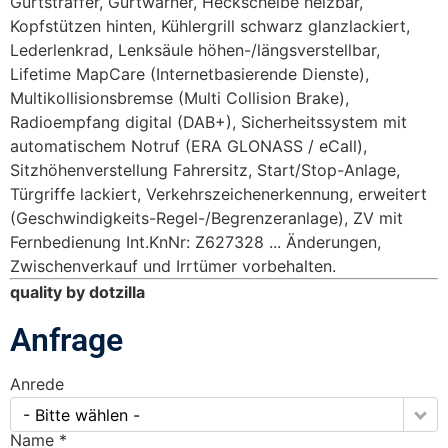
Gurtstraffer, Gurtwarner, Heckscheibe heizbar,
Kopfstützen hinten, Kühlergrill schwarz glanzlackiert,
Lederlenkrad, Lenksäule höhen-/längsverstellbar,
Lifetime MapCare (Internetbasierende Dienste),
Multikollisionsbremse (Multi Collision Brake),
Radioempfang digital (DAB+), Sicherheitssystem mit
automatischem Notruf (ERA GLONASS / eCall),
Sitzhöhenverstellung Fahrersitz, Start/Stop-Anlage,
Türgriffe lackiert, Verkehrszeichenerkennung, erweitert
(Geschwindigkeits-Regel-/Begrenzeranlage), ZV mit
Fernbedienung Int.KnNr: Z627328 ... Änderungen,
Zwischenverkauf und Irrtümer vorbehalten.
quality by dotzilla
Anfrage
Anrede
- Bitte wählen -
Name *