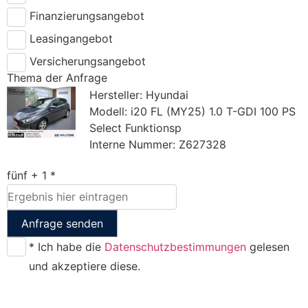
Finanzierungsangebot
Leasingangebot
Versicherungsangebot
Thema der Anfrage
Hersteller: Hyundai
Modell: i20 FL (MY25) 1.0 T-GDI 100 PS
Select Funktionsp
Interne Nummer: Z627328
fünf + 1 *
Anfrage senden
* Ich habe die
Datenschutzbestimmungen
gelesen
und akzeptiere diese.