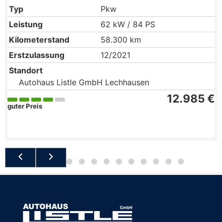
Typ
Pkw
Leistung
62 kW / 84 PS
Kilometerstand
58.300 km
Erstzulassung
12/2021
Standort
Autohaus Listle GmbH Lechhausen
12.985 €
guter Preis