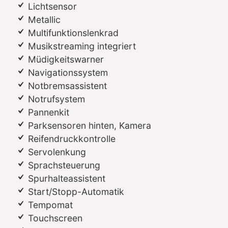
Lichtsensor
Metallic
Multifunktionslenkrad
Musikstreaming integriert
Müdigkeitswarner
Navigationssystem
Notbremsassistent
Notrufsystem
Pannenkit
Parksensoren hinten, Kamera
Reifendruckkontrolle
Servolenkung
Sprachsteuerung
Spurhalteassistent
Start/Stopp-Automatik
Tempomat
Touchscreen