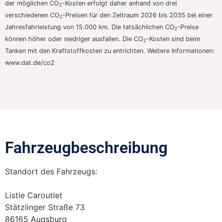
der möglichen CO
-Kosten erfolgt daher anhand von drei
2
verschiedenen CO
-Preisen für den Zeitraum 2026 bis 2035 bei einer
2
Jahresfahrleistung von 15.000 km. Die tatsächlichen CO
-Preise
2
können höher oder niedriger ausfallen. Die CO
-Kosten sind beim
2
Tanken mit den Kraftstoffkosten zu entrichten. Weitere Informationen:
www.dat.de/co2
Fahrzeugbeschreibung​
Standort des Fahrzeugs:
Listle Caroutlet
Stätzlinger Straße 73
86165 Augsburg