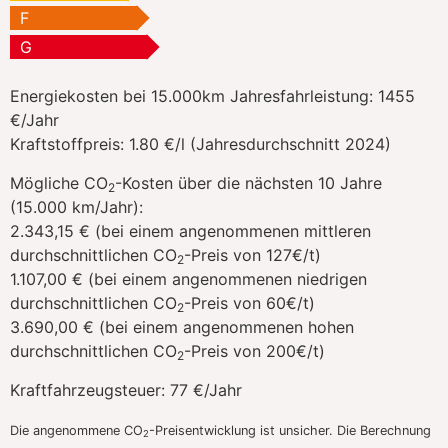
F
G
Energiekosten bei 15.000km Jahresfahrleistung:
1455
€/Jahr
Kraftstoffpreis:
1.80 €/l (Jahresdurchschnitt 2024)
Mögliche CO
-Kosten über die nächsten 10 Jahre
2
(15.000 km/Jahr):
2.343,15 € (bei einem angenommenen mittleren
durchschnittlichen CO
-Preis von 127€/t)
2
1.107,00 € (bei einem angenommenen niedrigen
durchschnittlichen CO
-Preis von 60€/t)
2
3.690,00 € (bei einem angenommenen hohen
durchschnittlichen CO
-Preis von 200€/t)
2
Kraftfahrzeugsteuer:
77 €/Jahr
Die angenommene CO
-Preisentwicklung ist unsicher. Die Berechnung
2