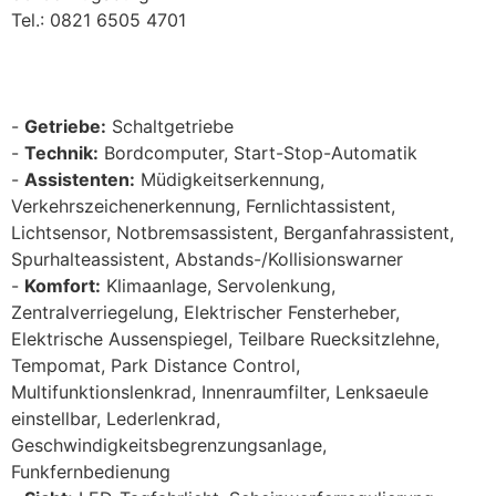
Tel.: 0821 6505 4701
Getriebe:
Schaltgetriebe
Technik:
Bordcomputer, Start-Stop-Automatik
Assistenten:
Müdigkeitserkennung,
Verkehrszeichenerkennung, Fernlichtassistent,
Lichtsensor, Notbremsassistent, Berganfahrassistent,
Spurhalteassistent, Abstands-/Kollisionswarner
Komfort:
Klimaanlage, Servolenkung,
Zentralverriegelung, Elektrischer Fensterheber,
Elektrische Aussenspiegel, Teilbare Ruecksitzlehne,
Tempomat, Park Distance Control,
Multifunktionslenkrad, Innenraumfilter, Lenksaeule
einstellbar, Lederlenkrad,
Geschwindigkeitsbegrenzungsanlage,
Funkfernbedienung