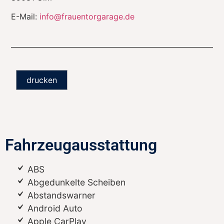
E-Mail:
info@frauentorgarage.de
drucken
Fahrzeugausstattung
ABS
Abgedunkelte Scheiben
Abstandswarner
Android Auto
Apple CarPlay