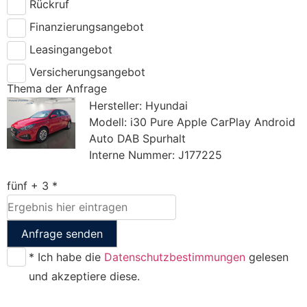
Rückruf
Finanzierungsangebot
Leasingangebot
Versicherungsangebot
Thema der Anfrage
Hersteller: Hyundai
Modell: i30 Pure Apple CarPlay Android
Auto DAB Spurhalt
Interne Nummer: J177225
fünf + 3 *
Anfrage senden
* Ich habe die
Datenschutzbestimmungen
gelesen
und akzeptiere diese.