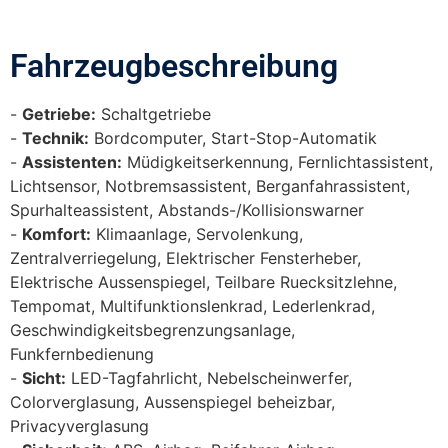
Fahrzeugbeschreibung​
Getriebe:
Schaltgetriebe
Technik:
Bordcomputer, Start-Stop-Automatik
Assistenten:
Müdigkeitserkennung, Fernlichtassistent,
Lichtsensor, Notbremsassistent, Berganfahrassistent,
Spurhalteassistent, Abstands-/Kollisionswarner
Komfort:
Klimaanlage, Servolenkung,
Zentralverriegelung, Elektrischer Fensterheber,
Elektrische Aussenspiegel, Teilbare Ruecksitzlehne,
Tempomat, Multifunktionslenkrad, Lederlenkrad,
Geschwindigkeitsbegrenzungsanlage,
Funkfernbedienung
Sicht:
LED-Tagfahrlicht, Nebelscheinwerfer,
Colorverglasung, Aussenspiegel beheizbar,
Privacyverglasung