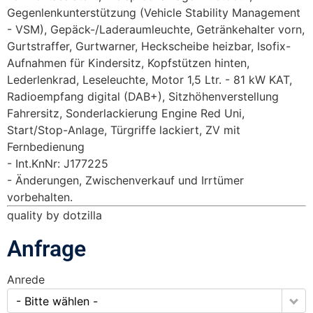
Gegenlenkunterstützung (Vehicle Stability Management
- VSM), Gepäck-/Laderaumleuchte, Getränkehalter vorn,
Gurtstraffer, Gurtwarner, Heckscheibe heizbar, Isofix-
Aufnahmen für Kindersitz, Kopfstützen hinten,
Lederlenkrad, Leseleuchte, Motor 1,5 Ltr. - 81 kW KAT,
Radioempfang digital (DAB+), Sitzhöhenverstellung
Fahrersitz, Sonderlackierung Engine Red Uni,
Start/Stop-Anlage, Türgriffe lackiert, ZV mit
Fernbedienung
Int.KnNr: J177225
Änderungen, Zwischenverkauf und Irrtümer
vorbehalten.
quality by dotzilla
Anfrage
Anrede
- Bitte wählen -