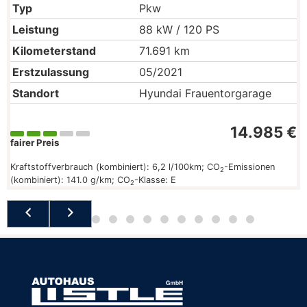
Typ
Pkw
Leistung
88 kW / 120 PS
Kilometerstand
71.691 km
Erstzulassung
05/2021
Standort
Hyundai Frauentorgarage
14.985 €
fairer Preis
Kraftstoffverbrauch (kombiniert):
6,2 l/100km
;
CO
-Emissionen
2
(kombiniert):
141.0 g/km
;
CO
-Klasse:
E
2