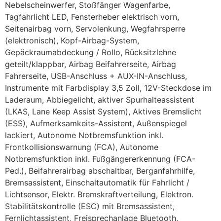
Nebelscheinwerfer, Stoßfänger Wagenfarbe,
Tagfahrlicht LED, Fensterheber elektrisch vorn,
Seitenairbag vorn, Servolenkung, Wegfahrsperre
(elektronisch), Kopf-Airbag-System,
Gepäckraumabdeckung / Rollo, Rücksitzlehne
geteilt/klappbar, Airbag Beifahrerseite, Airbag
Fahrerseite, USB-Anschluss + AUX-IN-Anschluss,
Instrumente mit Farbdisplay 3,5 Zoll, 12V-Steckdose im
Laderaum, Abbiegelicht, aktiver Spurhalteassistent
(LKAS, Lane Keep Assist System), Aktives Bremslicht
(ESS), Aufmerksamkeits-Assistent, Außenspiegel
lackiert, Autonome Notbremsfunktion inkl.
Frontkollisionswarnung (FCA), Autonome
Notbremsfunktion inkl. Fußgängererkennung (FCA-
Ped.), Beifahrerairbag abschaltbar, Berganfahrhilfe,
Bremsassistent, Einschaltautomatik für Fahrlicht /
Lichtsensor, Elektr. Bremskraftverteilung, Elektron.
Stabilitätskontrolle (ESC) mit Bremsassistent,
Fernlichtassistent, Freisprechanlage Bluetooth,