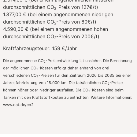
durchschnittlichen CO
-Preis von 127€/t)
2
1.377,00 € (bei einem angenommenen niedrigen
durchschnittlichen CO
-Preis von 60€/t)
2
4.590,00 € (bei einem angenommenen hohen
durchschnittlichen CO
-Preis von 200€/t)
2
Kraftfahrzeugsteuer:
159 €/Jahr
Die angenommene CO
-Preisentwicklung ist unsicher. Die Berechnung
2
der möglichen CO
-Kosten erfolgt daher anhand von drei
2
verschiedenen CO
-Preisen für den Zeitraum 2026 bis 2035 bei einer
2
Jahresfahrleistung von 15.000 km. Die tatsächlichen CO
-Preise
2
können höher oder niedriger ausfallen. Die CO
-Kosten sind beim
2
Tanken mit den Kraftstoffkosten zu entrichten. Weitere Informationen:
www.dat.de/co2