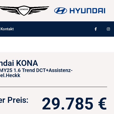
Kontakt
ndai KONA
Y25 1.6 Trend DCT+Assistenz-
el.Heckk
29.785 €
r Preis: