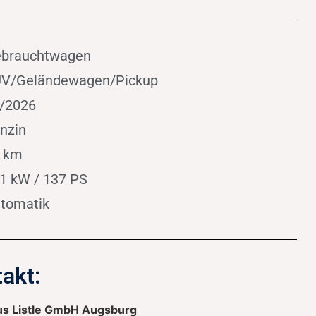
brauchtwagen
V/Geländewagen/Pickup
/2026
nzin
 km
1 kW / 137 PS
tomatik
akt:
s Listle GmbH Augsburg