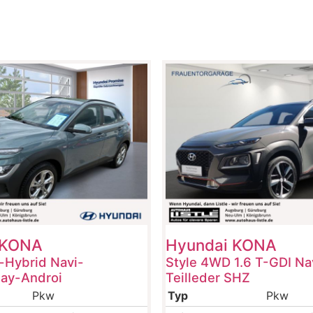
KONA
Hyundai
KONA
-Hybrid Navi-
Style 4WD 1.6 T-GDI Na
lay-Androi
Teilleder SHZ
Pkw
Typ
Pkw