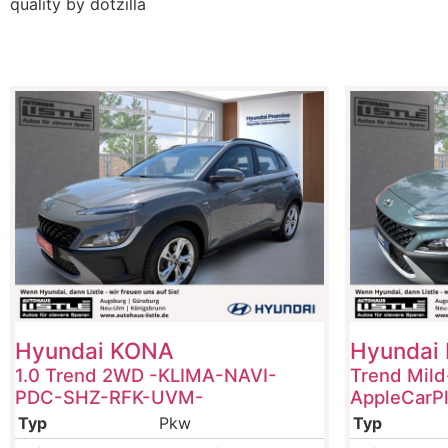
quality by dotzilla
Hyundai
KONA
Hyundai
1.0 Trend 2WD -KLIMA-NAVI-
Trend Mild
PDC-SHZ-RFK-UVM-
AppleCarP
Typ
Pkw
Typ