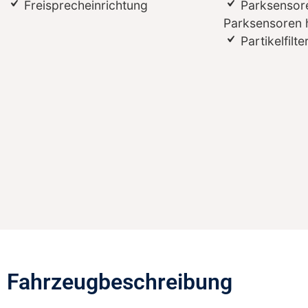
Freisprecheinrichtung
Parksensore
Parksensoren 
Partikelfilte
Fahrzeugbeschreibung​