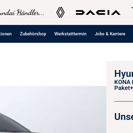
ndai Händler...
tionen
Zubehörshop
Werkstatttermin
Jobs & Karriere
Hyu
KONA M
Paket+
Unse