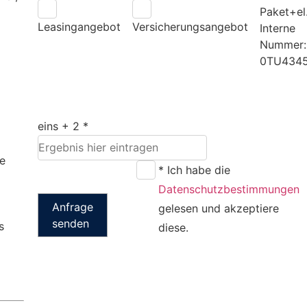
Paket+el
Leasingangebot
Versicherungsangebot
Interne
Nummer:
0TU434
eins + 2 *
te
* Ich habe die
Datenschutzbestimmungen
Anfrage
gelesen und akzeptiere
senden
s
diese.