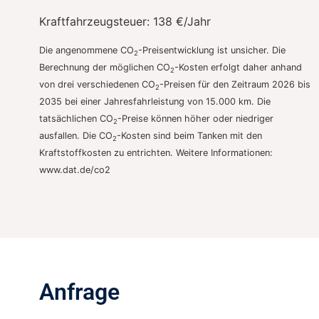
Kraftfahrzeugsteuer:
138 €/Jahr
Die angenommene CO
-Preisentwicklung ist unsicher. Die
2
Berechnung der möglichen CO
-Kosten erfolgt daher anhand
2
von drei verschiedenen CO
-Preisen für den Zeitraum 2026 bis
2
2035 bei einer Jahresfahrleistung von 15.000 km. Die
tatsächlichen CO
-Preise können höher oder niedriger
2
ausfallen. Die CO
-Kosten sind beim Tanken mit den
2
Kraftstoffkosten zu entrichten. Weitere Informationen:
www.dat.de/co2
Anfrage