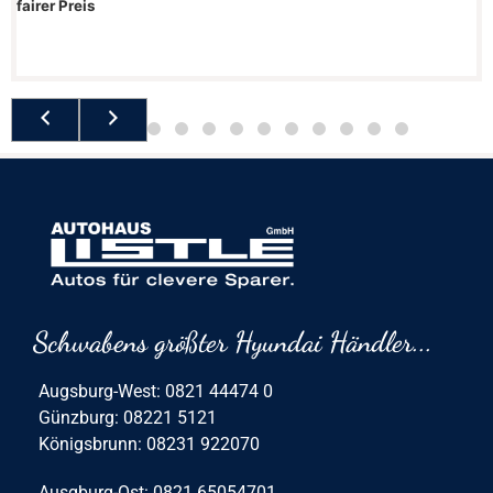
fairer Preis
Schwabens größter Hyundai Händler...
Augsburg-West: 0821 44474 0
Günzburg: 08221 5121
Königsbrunn: 08231 922070
Ausgburg-Ost: 0821 65054701