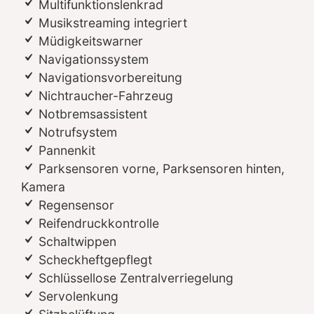
Multifunktionslenkrad
Musikstreaming integriert
Müdigkeitswarner
Navigationssystem
Navigationsvorbereitung
Nichtraucher-Fahrzeug
Notbremsassistent
Notrufsystem
Pannenkit
Parksensoren vorne, Parksensoren hinten,
Kamera
Regensensor
Reifendruckkontrolle
Schaltwippen
Scheckheftgepflegt
Schlüssellose Zentralverriegelung
Servolenkung