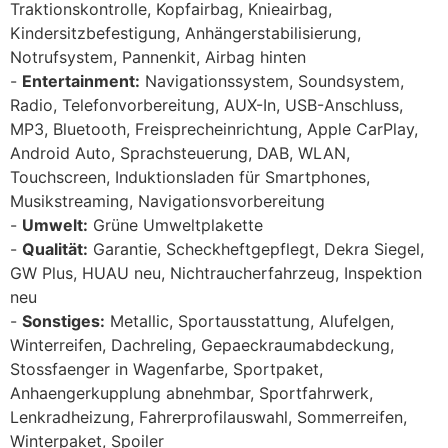
Traktionskontrolle, Kopfairbag, Knieairbag,
Kindersitzbefestigung, Anhängerstabilisierung,
Notrufsystem, Pannenkit, Airbag hinten
Entertainment:
Navigationssystem, Soundsystem,
Radio, Telefonvorbereitung, AUX-In, USB-Anschluss,
MP3, Bluetooth, Freisprecheinrichtung, Apple CarPlay,
Android Auto, Sprachsteuerung, DAB, WLAN,
Touchscreen, Induktionsladen für Smartphones,
Musikstreaming, Navigationsvorbereitung
Umwelt:
Grüne Umweltplakette
Qualität:
Garantie, Scheckheftgepflegt, Dekra Siegel,
GW Plus, HUAU neu, Nichtraucherfahrzeug, Inspektion
neu
Sonstiges:
Metallic, Sportausstattung, Alufelgen,
Winterreifen, Dachreling, Gepaeckraumabdeckung,
Stossfaenger in Wagenfarbe, Sportpaket,
Anhaengerkupplung abnehmbar, Sportfahrwerk,
Lenkradheizung, Fahrerprofilauswahl, Sommerreifen,
Winterpaket, Spoiler