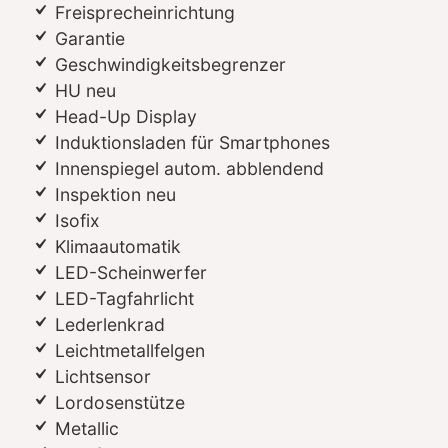
Freisprecheinrichtung
Garantie
Geschwindigkeitsbegrenzer
HU neu
Head-Up Display
Induktionsladen für Smartphones
Innenspiegel autom. abblendend
Inspektion neu
Isofix
Klimaautomatik
LED-Scheinwerfer
LED-Tagfahrlicht
Lederlenkrad
Leichtmetallfelgen
Lichtsensor
Lordosenstütze
Metallic