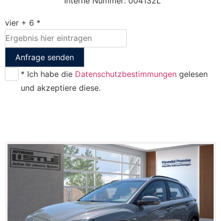
Interne Nummer: 004132L
vier + 6 *
Anfrage senden
* Ich habe die
Datenschutzbestimmungen
gelesen
und akzeptiere diese.