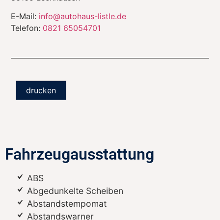
E-Mail:
info@autohaus-listle.de
Telefon:
0821 65054701
drucken
Fahrzeugausstattung
ABS
Abgedunkelte Scheiben
Abstandstempomat
Abstandswarner