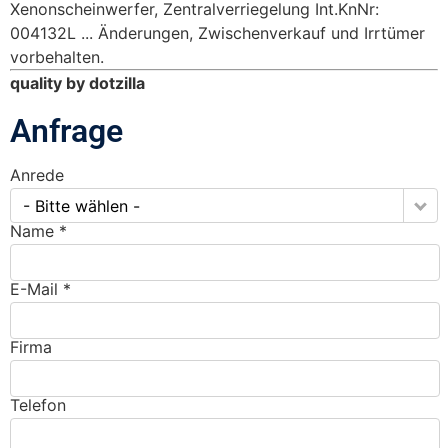
Xenonscheinwerfer, Zentralverriegelung Int.KnNr:
004132L ... Änderungen, Zwischenverkauf und Irrtümer
vorbehalten.
quality by dotzilla
Anfrage
Anrede
- Bitte wählen -
Name *
E-Mail *
Firma
Telefon