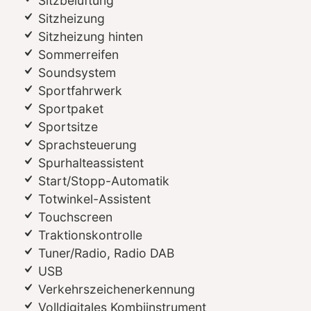
Sitzbelüftung
Sitzheizung
Sitzheizung hinten
Sommerreifen
Soundsystem
Sportfahrwerk
Sportpaket
Sportsitze
Sprachsteuerung
Spurhalteassistent
Start/Stopp-Automatik
Totwinkel-Assistent
Touchscreen
Traktionskontrolle
Tuner/Radio, Radio DAB
USB
Verkehrszeichenerkennung
Volldigitales Kombiinstrument