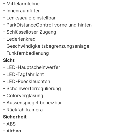
Mittelarmlehne
Innenraumfilter
Lenksaeule einstellbar
ParkDistanceControl vorne und hinten
Schlüsselloser Zugang
Lederlenkrad
Geschwindigkeitsbegrenzungsanlage
Funkfernbedienung
Sicht
LED-Hauptscheinwerfer
LED-Tagfahrlicht
LED-Rueckleuchten
Scheinwerferregulierung
Colorverglasung
Aussenspiegel beheizbar
Rückfahrkamera
Sicherheit
ABS
Airbag