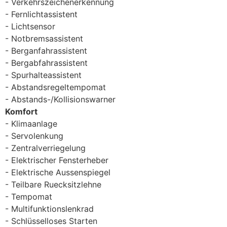
Verkehrszeichenerkennung
Fernlichtassistent
Lichtsensor
Notbremsassistent
Berganfahrassistent
Bergabfahrassistent
Spurhalteassistent
Abstandsregeltempomat
Abstands-/Kollisionswarner
Komfort
Klimaanlage
Servolenkung
Zentralverriegelung
Elektrischer Fensterheber
Elektrische Aussenspiegel
Teilbare Ruecksitzlehne
Tempomat
Multifunktionslenkrad
Schlüsselloses Starten