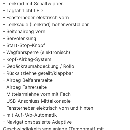
Lenkrad mit Schaltwippen
Tagfahrlicht LED
Fensterheber elektrisch vorn
Lenksäule (Lenkrad) höhenverstellbar
Seitenairbag vorn
Servolenkung
Start-Stop-Knopf
Wegfahrsperre (elektronisch)
Kopf-Airbag-System
Gepäckraumabdeckung / Rollo
Rücksitzlehne geteilt/klappbar
Airbag Beifahrerseite
Airbag Fahrerseite
Mittelarmlehne vorn mit Fach
USB-Anschluss Mittelkonsole
Fensterheber elektrisch vorn und hinten
mit Auf-/Ab-Automatik
Navigationsbasierte Adaptive
Geschwindigkeitsregelanlage (Tempomat) mit