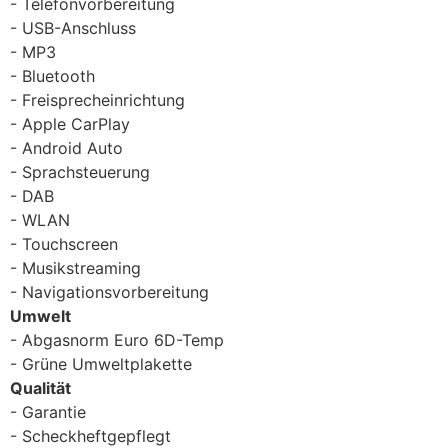
Telefonvorbereitung
USB-Anschluss
MP3
Bluetooth
Freisprecheinrichtung
Apple CarPlay
Android Auto
Sprachsteuerung
DAB
WLAN
Touchscreen
Musikstreaming
Navigationsvorbereitung
Umwelt
Abgasnorm Euro 6D-Temp
Grüne Umweltplakette
Qualität
Garantie
Scheckheftgepflegt