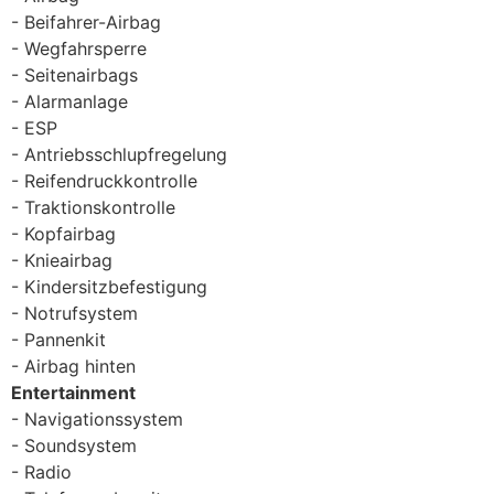
Beifahrer-Airbag
Wegfahrsperre
Seitenairbags
Alarmanlage
ESP
Antriebsschlupfregelung
Reifendruckkontrolle
Traktionskontrolle
Kopfairbag
Knieairbag
Kindersitzbefestigung
Notrufsystem
Pannenkit
Airbag hinten
Entertainment
Navigationssystem
Soundsystem
Radio