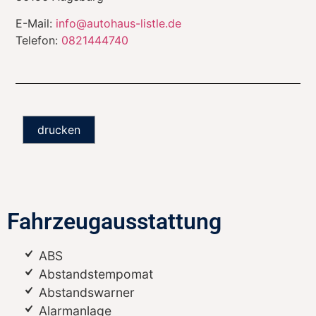
E-Mail:
info@autohaus-listle.de
Telefon:
0821444740
drucken
Fahrzeugausstattung
ABS
Abstandstempomat
Abstandswarner
Alarmanlage