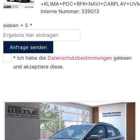
+KLIMA+PDC+RFK+NAVI+CARPLAY+UV
Interne Nummer: 339013
sieben + 5 *
Anfrage senden
* Ich habe die
Datenschutzbestimmungen
gelesen
und akzeptiere diese.