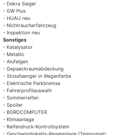
Dekra Siegel
GW Plus
HUAU neu
Nichtraucherfahrzeug
Inspektion neu
Sonstiges
Katalysator
Metallic
Alufelgen
Gepaeckraumabdeckung
Stossfaenger in Wagenfarbe
Elektrische Parkbremse
Fahrerprofilauswahl
Sommerreifen
Spoiler
BORDCOMPUTER
Klimaanlage
Reifendruck-Kontrollsystem
Geschwindigkeits-Regelanlage (Tempomat)