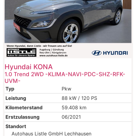
Hyundai
KONA
1.0 Trend 2WD -KLIMA-NAVI-PDC-SHZ-RFK-
UVM-
Typ
Pkw
Leistung
88 kW / 120 PS
Kilometerstand
59.408 km
Erstzulassung
06/2021
Standort
Autohaus Listle GmbH Lechhausen