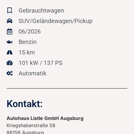
Gebrauchtwagen
SUV/Geländewagen/Pickup
06/2026
Benzin
15 km
101 kW / 137 PS
Automatik
Kontakt:
Autohaus Listle GmbH Augsburg
Kriegshaberstraße 58
86156
Augsburg