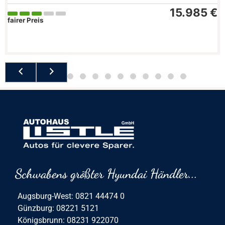
15.985 €
fairer Preis
Schwabens größter Hyundai Händler...
Augsburg-West: 0821 44474 0
Günzburg: 08221 5121
Königsbrunn: 08231 922070