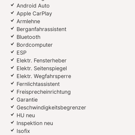
Android Auto
Apple CarPlay
Armlehne
Berganfahrassistent
Bluetooth
Bordcomputer
ESP
Elektr. Fensterheber
Elektr. Seitenspiegel
Elektr. Wegfahrsperre
Fernlichtassistent
Freisprecheinrichtung
Garantie
Geschwindigkeitsbegrenzer
HU neu
Inspektion neu
Isofix