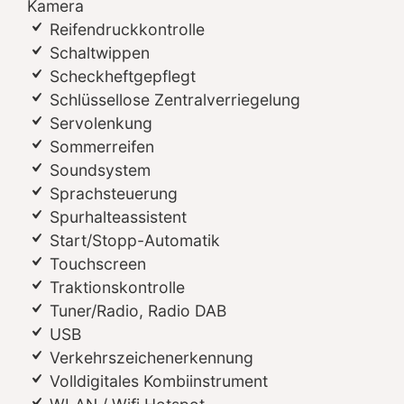
Kamera
Reifendruckkontrolle
Schaltwippen
Scheckheftgepflegt
Schlüssellose Zentralverriegelung
Servolenkung
Sommerreifen
Soundsystem
Sprachsteuerung
Spurhalteassistent
Start/Stopp-Automatik
Touchscreen
Traktionskontrolle
Tuner/Radio, Radio DAB
USB
Verkehrszeichenerkennung
Volldigitales Kombiinstrument