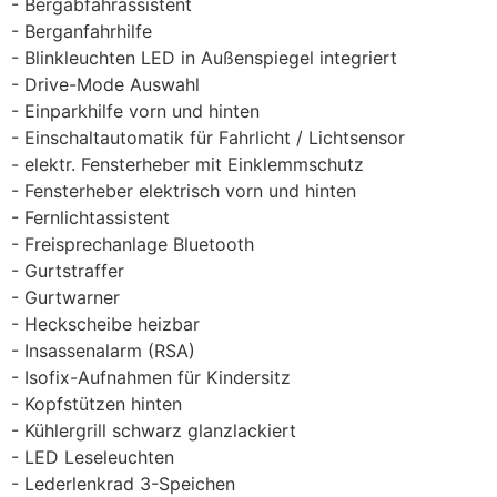
Bergabfahrassistent
Berganfahrhilfe
Blinkleuchten LED in Außenspiegel integriert
Drive-Mode Auswahl
Einparkhilfe vorn und hinten
Einschaltautomatik für Fahrlicht / Lichtsensor
elektr. Fensterheber mit Einklemmschutz
Fensterheber elektrisch vorn und hinten
Fernlichtassistent
Freisprechanlage Bluetooth
Gurtstraffer
Gurtwarner
Heckscheibe heizbar
Insassenalarm (RSA)
Isofix-Aufnahmen für Kindersitz
Kopfstützen hinten
Kühlergrill schwarz glanzlackiert
LED Leseleuchten
Lederlenkrad 3-Speichen