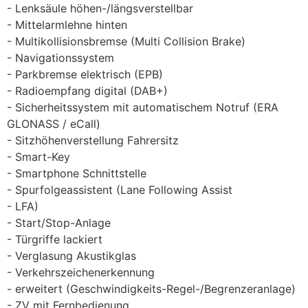
Lenksäule höhen-/längsverstellbar
Mittelarmlehne hinten
Multikollisionsbremse (Multi Collision Brake)
Navigationssystem
Parkbremse elektrisch (EPB)
Radioempfang digital (DAB+)
Sicherheitssystem mit automatischem Notruf (ERA
GLONASS / eCall)
Sitzhöhenverstellung Fahrersitz
Smart-Key
Smartphone Schnittstelle
Spurfolgeassistent (Lane Following Assist
LFA)
Start/Stop-Anlage
Türgriffe lackiert
Verglasung Akustikglas
Verkehrszeichenerkennung
erweitert (Geschwindigkeits-Regel-/Begrenzeranlage)
ZV mit Fernbedienung