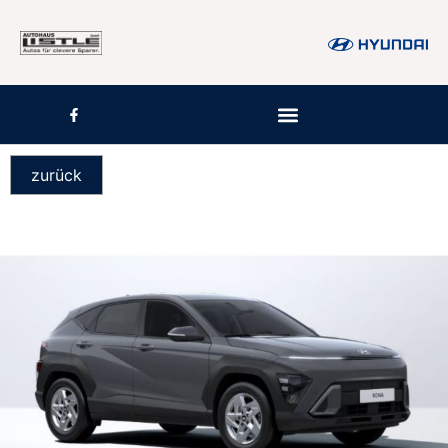
zurück