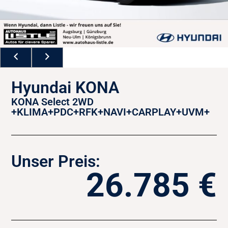
Hyundai KONA
KONA Select 2WD
+KLIMA+PDC+RFK+NAVI+CARPLAY+UVM+
Unser Preis:
26.785 €