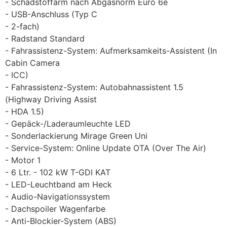
Schadstoffarm nach Abgasnorm Euro 6e
USB-Anschluss (Typ C
2-fach)
Radstand Standard
Fahrassistenz-System: Aufmerksamkeits-Assistent (In
Cabin Camera
ICC)
Fahrassistenz-System: Autobahnassistent 1.5
(Highway Driving Assist
HDA 1.5)
Gepäck-/Laderaumleuchte LED
Sonderlackierung Mirage Green Uni
Service-System: Online Update OTA (Over The Air)
Motor 1
6 Ltr. - 102 kW T-GDI KAT
LED-Leuchtband am Heck
Audio-Navigationssystem
Dachspoiler Wagenfarbe
Anti-Blockier-System (ABS)