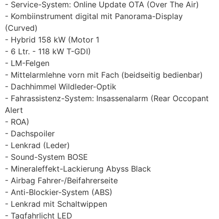
Service-System: Online Update OTA (Over The Air)
Kombiinstrument digital mit Panorama-Display
(Curved)
Hybrid 158 kW (Motor 1
6 Ltr. - 118 kW T-GDI)
LM-Felgen
Mittelarmlehne vorn mit Fach (beidseitig bedienbar)
Dachhimmel Wildleder-Optik
Fahrassistenz-System: Insassenalarm (Rear Occopant
Alert
ROA)
Dachspoiler
Lenkrad (Leder)
Sound-System BOSE
Mineraleffekt-Lackierung Abyss Black
Airbag Fahrer-/Beifahrerseite
Anti-Blockier-System (ABS)
Lenkrad mit Schaltwippen
Tagfahrlicht LED