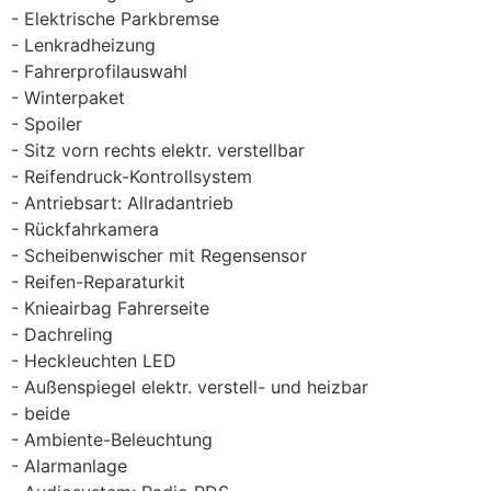
Elektrische Parkbremse
Lenkradheizung
Fahrerprofilauswahl
Winterpaket
Spoiler
Sitz vorn rechts elektr. verstellbar
Reifendruck-Kontrollsystem
Antriebsart: Allradantrieb
Rückfahrkamera
Scheibenwischer mit Regensensor
Reifen-Reparaturkit
Knieairbag Fahrerseite
Dachreling
Heckleuchten LED
Außenspiegel elektr. verstell- und heizbar
beide
Ambiente-Beleuchtung
Alarmanlage