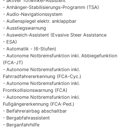
aktiver Totwinkel-Assistent
Anhänger-Stabilisierungs-Programm (TSA)
Audio-Navigationssystem
Außenspiegel elektr. anklappbar
Ausstiegswarnung
Ausweich-Assistent (Evasive Steer Assistance
ESA)
Automatik - (6-Stufen)
Autonome Notbremsfunktion inkl. Abbiegefunktion
(FCA-JT)
Autonome Notbremsfunktion inkl.
Fahrradfahrererkennung (FCA-Cyc.)
Autonome Notbremsfunktion inkl.
Frontkollisionswarnung (FCA)
Autonome Notbremsfunktion inkl.
Fußgängererkennung (FCA-Ped.)
Beifahrerairbag abschaltbar
Bergabfahrassistent
Berganfahrhilfe