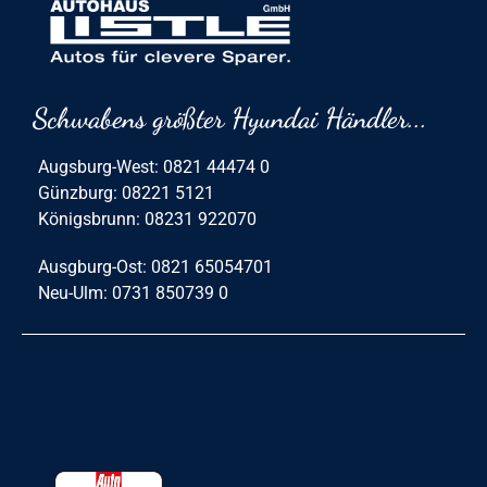
Schwabens größter Hyundai Händler...
Augsburg-West: 0821 44474 0
Günzburg: 08221 5121
Königsbrunn: 08231 922070
Ausgburg-Ost: 0821 65054701
Neu-Ulm: 0731 850739 0