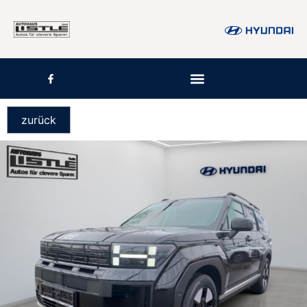
zurück