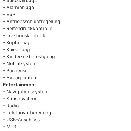
Seitenairbags
Alarmanlage
ESP
Antriebsschlupfregelung
Reifendruckkontrolle
Traktionskontrolle
Kopfairbag
Knieairbag
Kindersitzbefestigung
Notrufsystem
Pannenkit
Airbag hinten
Entertainment
Navigationssystem
Soundsystem
Radio
Telefonvorbereitung
USB-Anschluss
MP3