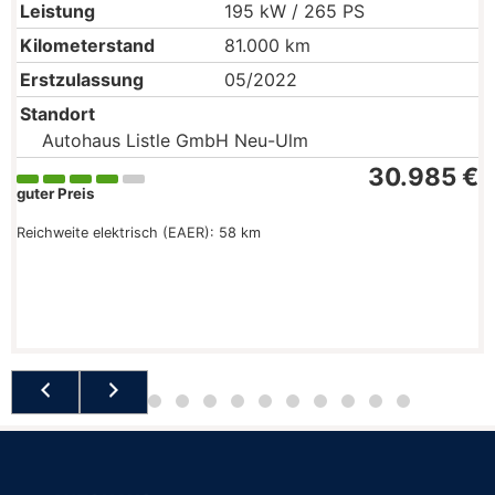
Leistung
195 kW / 265 PS
Kilometerstand
81.000 km
Erstzulassung
05/2022
Standort
Autohaus Listle GmbH Neu-Ulm
30.985 €
guter Preis
Reichweite elektrisch (EAER):
58 km