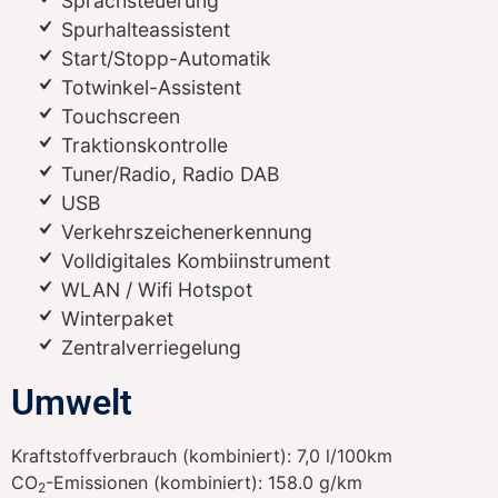
Sprachsteuerung
Spurhalteassistent
Start/Stopp-Automatik
Totwinkel-Assistent
Touchscreen
Traktionskontrolle
Tuner/Radio, Radio DAB
USB
Verkehrszeichenerkennung
Volldigitales Kombiinstrument
WLAN / Wifi Hotspot
Winterpaket
Zentralverriegelung
Umwelt
Kraftstoffverbrauch (kombiniert):
7,0 l/100km
CO
-Emissionen (kombiniert):
158.0 g/km
2