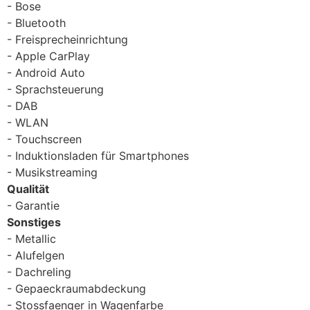
Bose
Bluetooth
Freisprecheinrichtung
Apple CarPlay
Android Auto
Sprachsteuerung
DAB
WLAN
Touchscreen
Induktionsladen für Smartphones
Musikstreaming
Qualität
Garantie
Sonstiges
Metallic
Alufelgen
Dachreling
Gepaeckraumabdeckung
Stossfaenger in Wagenfarbe