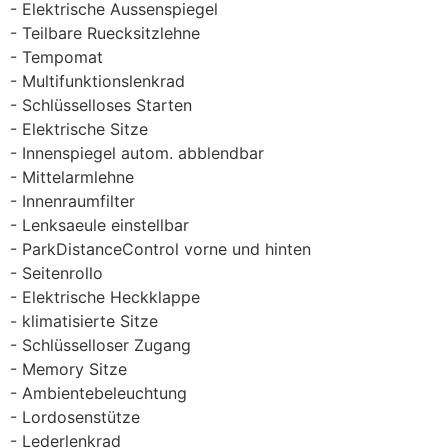
Elektrische Aussenspiegel
Teilbare Ruecksitzlehne
Tempomat
Multifunktionslenkrad
Schlüsselloses Starten
Elektrische Sitze
Innenspiegel autom. abblendbar
Mittelarmlehne
Innenraumfilter
Lenksaeule einstellbar
ParkDistanceControl vorne und hinten
Seitenrollo
Elektrische Heckklappe
klimatisierte Sitze
Schlüsselloser Zugang
Memory Sitze
Ambientebeleuchtung
Lordosenstütze
Lederlenkrad