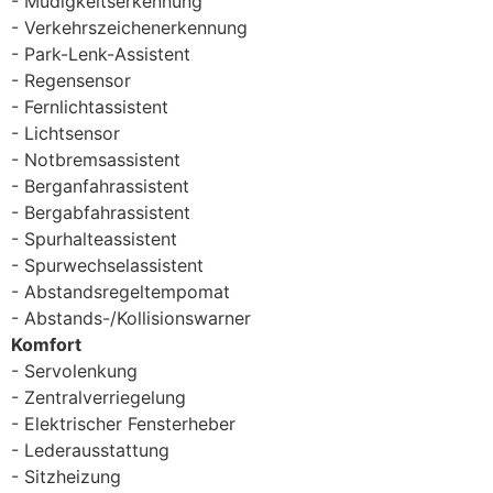
Müdigkeitserkennung
Verkehrszeichenerkennung
Park-Lenk-Assistent
Regensensor
Fernlichtassistent
Lichtsensor
Notbremsassistent
Berganfahrassistent
Bergabfahrassistent
Spurhalteassistent
Spurwechselassistent
Abstandsregeltempomat
Abstands-/Kollisionswarner
Komfort
Servolenkung
Zentralverriegelung
Elektrischer Fensterheber
Lederausstattung
Sitzheizung