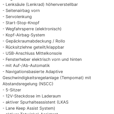
Lenksäule (Lenkrad) höhenverstellbar
Seitenairbag vorn
Servolenkung
Start-Stop-Knopf
Wegfahrsperre (elektronisch)
Kopf-Airbag-System
Gepäckraumabdeckung / Rollo
Rücksitzlehne geteilt/klappbar
USB-Anschluss Mittelkonsole
Fensterheber elektrisch vorn und hinten
mit Auf-/Ab-Automatik
Navigationsbasierte Adaptive
Geschwindigkeitsregelanlage (Tempomat) mit
Abstandsregelung (NSCC)
5-Sitzer
12V-Steckdose im Laderaum
aktiver Spurhalteassistent (LKAS
Lane Keep Assist System)