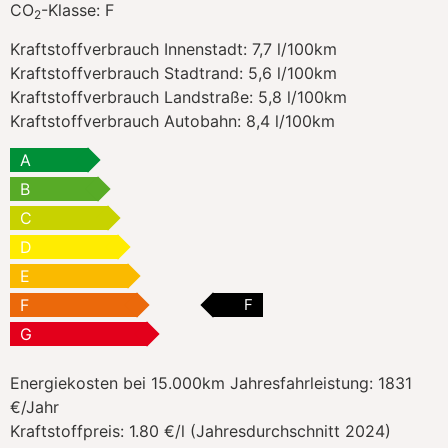
CO
-Klasse:
F
2
Kraftstoffverbrauch Innenstadt:
7,7 l/100km
Kraftstoffverbrauch Stadtrand:
5,6 l/100km
Kraftstoffverbrauch Landstraße:
5,8 l/100km
Kraftstoffverbrauch Autobahn:
8,4 l/100km
A
B
C
D
E
F
F
G
Energiekosten bei 15.000km Jahresfahrleistung:
1831
€/Jahr
Kraftstoffpreis:
1.80 €/l (Jahresdurchschnitt 2024)