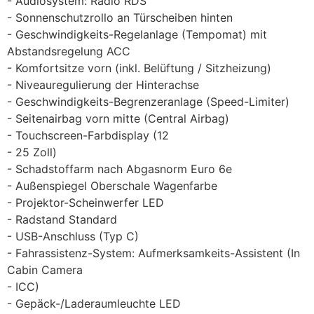
Audiosystem: Radio RDS
Sonnenschutzrollo an Türscheiben hinten
Geschwindigkeits-Regelanlage (Tempomat) mit
Abstandsregelung ACC
Komfortsitze vorn (inkl. Belüftung / Sitzheizung)
Niveauregulierung der Hinterachse
Geschwindigkeits-Begrenzeranlage (Speed-Limiter)
Seitenairbag vorn mitte (Central Airbag)
Touchscreen-Farbdisplay (12
25 Zoll)
Schadstoffarm nach Abgasnorm Euro 6e
Außenspiegel Oberschale Wagenfarbe
Projektor-Scheinwerfer LED
Radstand Standard
USB-Anschluss (Typ C)
Fahrassistenz-System: Aufmerksamkeits-Assistent (In
Cabin Camera
ICC)
Gepäck-/Laderaumleuchte LED