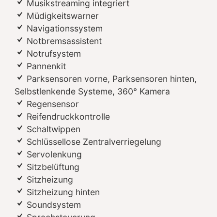
Musikstreaming integriert
Müdigkeitswarner
Navigationssystem
Notbremsassistent
Notrufsystem
Pannenkit
Parksensoren vorne, Parksensoren hinten,
Selbstlenkende Systeme, 360° Kamera
Regensensor
Reifendruckkontrolle
Schaltwippen
Schlüssellose Zentralverriegelung
Servolenkung
Sitzbelüftung
Sitzheizung
Sitzheizung hinten
Soundsystem