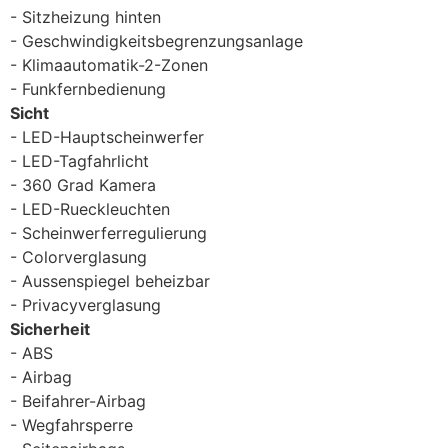
Sitzheizung hinten
Geschwindigkeitsbegrenzungsanlage
Klimaautomatik-2-Zonen
Funkfernbedienung
Sicht
LED-Hauptscheinwerfer
LED-Tagfahrlicht
360 Grad Kamera
LED-Rueckleuchten
Scheinwerferregulierung
Colorverglasung
Aussenspiegel beheizbar
Privacyverglasung
Sicherheit
ABS
Airbag
Beifahrer-Airbag
Wegfahrsperre