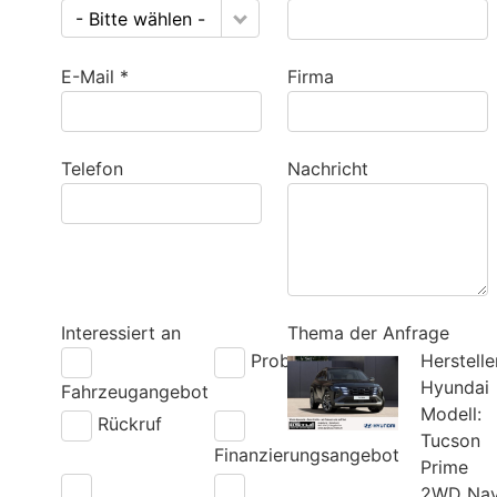
- Bitte wählen -
E-Mail *
Firma
Telefon
Nachricht
Interessiert an
Thema der Anfrage
Probefahrt
Herstelle
Hyundai
Fahrzeugangebot
Modell:
Rückruf
Tucson
Finanzierungsangebot
Prime
2WD Nav