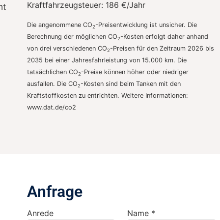
Kraftfahrzeugsteuer:
186 €/Jahr
nt
Die angenommene CO
-Preisentwicklung ist unsicher. Die
2
Berechnung der möglichen CO
-Kosten erfolgt daher anhand
2
von drei verschiedenen CO
-Preisen für den Zeitraum 2026 bis
2
2035 bei einer Jahresfahrleistung von 15.000 km. Die
tatsächlichen CO
-Preise können höher oder niedriger
2
ausfallen. Die CO
-Kosten sind beim Tanken mit den
2
Kraftstoffkosten zu entrichten. Weitere Informationen:
www.dat.de/co2
Anfrage
Anrede
Name *