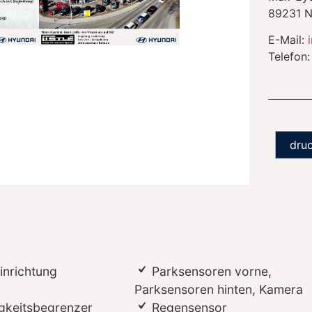
89231
N
E-Mail:
Telefon
dru
inrichtung
Parksensoren vorne,
Parksensoren hinten, Kamera
gkeitsbegrenzer
Regensensor