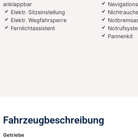
anklappbar
Navigation
Elektr. Sitzeinstellung
Nichtrauch
Elektr. Wegfahrsperre
Notbremsas
Fernlichtassistent
Notrufsyst
Pannenkit
Fahrzeugbeschreibung​
Getriebe