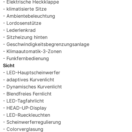
Elektrische Heckklappe
klimatisierte Sitze
Ambientebeleuchtung
Lordosenstütze
Lederlenkrad
Sitzheizung hinten
Geschwindigkeitsbegrenzungsanlage
Klimaautomatik-3-Zonen
Funkfernbedienung
Sicht
LED-Hauptscheinwerfer
adaptives Kurvenlicht
Dynamisches Kurvenlicht
Blendfreies Fernlicht
LED-Tagfahrlicht
HEAD-UP-Display
LED-Rueckleuchten
Scheinwerferregulierung
Colorverglasung