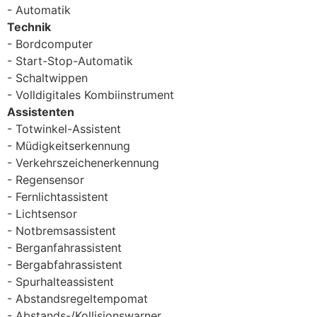
Automatik
Technik
Bordcomputer
Start-Stop-Automatik
Schaltwippen
Volldigitales Kombiinstrument
Assistenten
Totwinkel-Assistent
Müdigkeitserkennung
Verkehrszeichenerkennung
Regensensor
Fernlichtassistent
Lichtsensor
Notbremsassistent
Berganfahrassistent
Bergabfahrassistent
Spurhalteassistent
Abstandsregeltempomat
Abstands-/Kollisionswarner