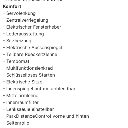
Komfort
Servolenkung
Zentralverriegelung
Elektrischer Fensterheber
Lederausstattung
Sitzheizung
Elektrische Aussenspiegel
Teilbare Ruecksitzlehne
Tempomat
Multifunktionslenkrad
Schlüsselloses Starten
Elektrische Sitze
Innenspiegel autom. abblendbar
Mittelarmlehne
Innenraumfilter
Lenksaeule einstellbar
ParkDistanceControl vorne und hinten
Seitenrollo