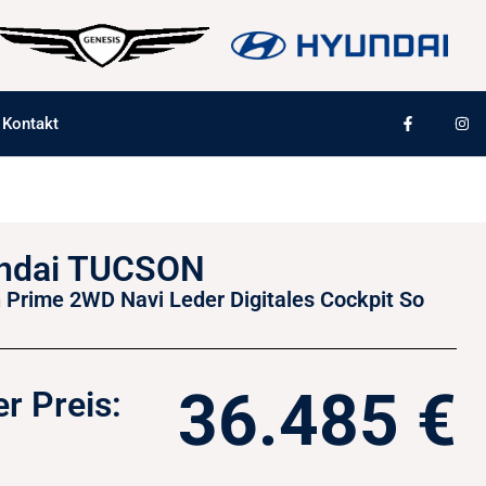
Kontakt
ndai TUCSON
 Prime 2WD Navi Leder Digitales Cockpit So
36.485 €
r Preis: