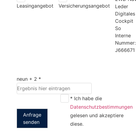
Leasingangebot
Versicherungsangebot
Leder
Digitales
Cockpit
So
Interne
Nummer:
J666671
neun + 2 *
* Ich habe die
Datenschutzbestimmungen
Anfrage
gelesen und akzeptiere
senden
diese.