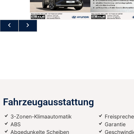
Fahrzeugausstattung
3-Zonen-Klimaautomatik
Freispreche
ABS
Garantie
Abgedunkelte Scheiben
Geschwindi