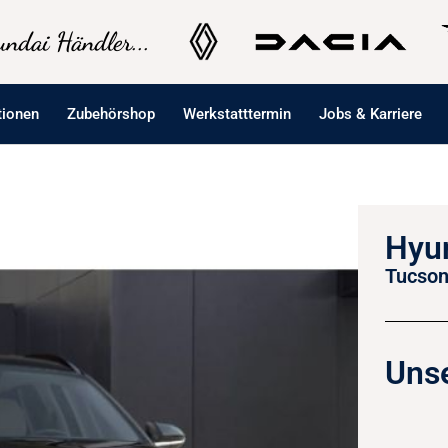
ndai Händler...
tionen
Zubehörshop
Werkstatttermin
Jobs & Karriere
Hyu
Tucson
Unse