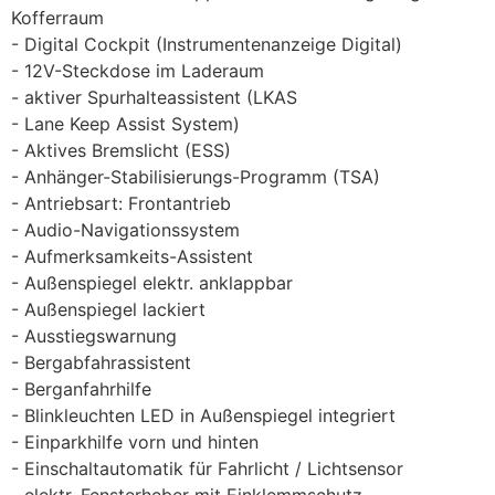
Kofferraum
Digital Cockpit (Instrumentenanzeige Digital)
12V-Steckdose im Laderaum
aktiver Spurhalteassistent (LKAS
Lane Keep Assist System)
Aktives Bremslicht (ESS)
Anhänger-Stabilisierungs-Programm (TSA)
Antriebsart: Frontantrieb
Audio-Navigationssystem
Aufmerksamkeits-Assistent
Außenspiegel elektr. anklappbar
Außenspiegel lackiert
Ausstiegswarnung
Bergabfahrassistent
Berganfahrhilfe
Blinkleuchten LED in Außenspiegel integriert
Einparkhilfe vorn und hinten
Einschaltautomatik für Fahrlicht / Lichtsensor
elektr. Fensterheber mit Einklemmschutz