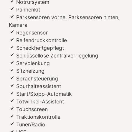
Notrufsystem
Pannenkit
Parksensoren vorne, Parksensoren hinten,
Kamera
Regensensor
Reifendruckkontrolle
Scheckheftgepflegt
Schlüssellose Zentralverriegelung
Servolenkung
Sitzheizung
Sprachsteuerung
Spurhalteassistent
Start/Stopp-Automatik
Totwinkel-Assistent
Touchscreen
Traktionskontrolle
Tuner/Radio