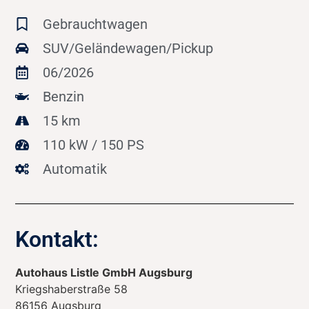
Gebrauchtwagen
SUV/Geländewagen/Pickup
06/2026
Benzin
15 km
110 kW / 150 PS
Automatik
Kontakt:
Autohaus Listle GmbH Augsburg
Kriegshaberstraße 58
86156
Augsburg