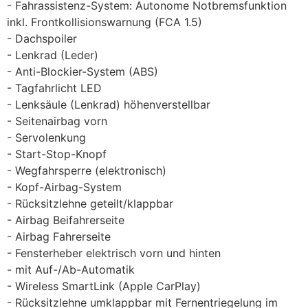
Fahrassistenz-System: Autonome Notbremsfunktion
inkl. Frontkollisionswarnung (FCA 1.5)
Dachspoiler
Lenkrad (Leder)
Anti-Blockier-System (ABS)
Tagfahrlicht LED
Lenksäule (Lenkrad) höhenverstellbar
Seitenairbag vorn
Servolenkung
Start-Stop-Knopf
Wegfahrsperre (elektronisch)
Kopf-Airbag-System
Rücksitzlehne geteilt/klappbar
Airbag Beifahrerseite
Airbag Fahrerseite
Fensterheber elektrisch vorn und hinten
mit Auf-/Ab-Automatik
Wireless SmartLink (Apple CarPlay)
Rücksitzlehne umklappbar mit Fernentriegelung im