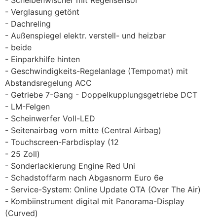
Verglasung getönt
Dachreling
Außenspiegel elektr. verstell- und heizbar
beide
Einparkhilfe hinten
Geschwindigkeits-Regelanlage (Tempomat) mit
Abstandsregelung ACC
Getriebe 7-Gang - Doppelkupplungsgetriebe DCT
LM-Felgen
Scheinwerfer Voll-LED
Seitenairbag vorn mitte (Central Airbag)
Touchscreen-Farbdisplay (12
25 Zoll)
Sonderlackierung Engine Red Uni
Schadstoffarm nach Abgasnorm Euro 6e
Service-System: Online Update OTA (Over The Air)
Kombiinstrument digital mit Panorama-Display
(Curved)