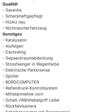
Qualität
Garantie
Scheckheftgepflegt
HUAU neu
Nichtraucherfahrzeug
Sonstiges
Katalysator
Alufelgen
Dachreling
Gepaeckraumabdeckung
Stossfaenger in Wagenfarbe
Elektrische Parkbremse
Spoiler
BORDCOMPUTER
Reifendruck-Kontrollsystem
Mittelarmlehne vorn
Schalt-/Wählhebelgriff Leder
Rückfahrkamera
Scheibenwischer mit Regensensor