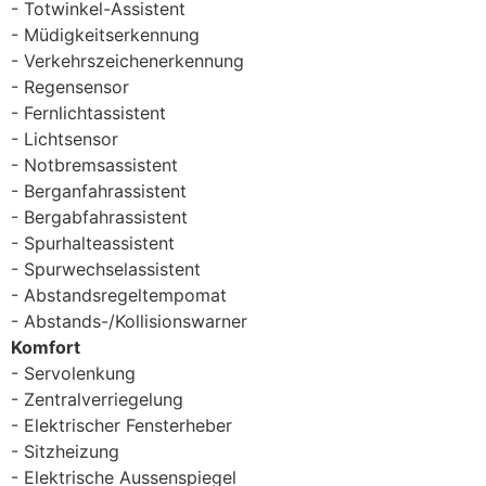
Totwinkel-Assistent
Müdigkeitserkennung
Verkehrszeichenerkennung
Regensensor
Fernlichtassistent
Lichtsensor
Notbremsassistent
Berganfahrassistent
Bergabfahrassistent
Spurhalteassistent
Spurwechselassistent
Abstandsregeltempomat
Abstands-/Kollisionswarner
Komfort
Servolenkung
Zentralverriegelung
Elektrischer Fensterheber
Sitzheizung
Elektrische Aussenspiegel