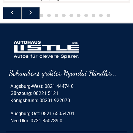
Schwabens größter Hyundai Händler...
Augsburg-West: 0821 44474 0
Günzburg: 08221 5121
Königsbrunn: 08231 922070
Ausgburg-Ost: 0821 65054701
Neu-Ulm: 0731 850739 0