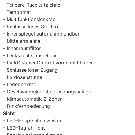
Teilbare Ruecksitzlehne
Tempomat
Multifunktionslenkrad
Schlüsselloses Starten
Innenspiegel autom. abblendbar
Mittelarmlehne
Innenraumfilter
Lenksaeule einstellbar
ParkDistanceControl vorne und hinten
Schlüsselloser Zugang
Lordosenstütze
Lederlenkrad
Geschwindigkeitsbegrenzungsanlage
Klimaautomatik-2-Zonen
Funkfernbedienung
Sicht
LED-Hauptscheinwerfer
LED-Tagfahrlicht
Scheinwerferregulierung