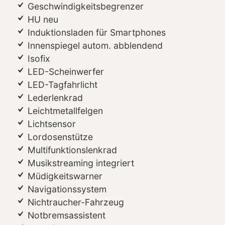
Geschwindigkeitsbegrenzer
HU neu
Induktionsladen für Smartphones
Innenspiegel autom. abblendend
Isofix
LED-Scheinwerfer
LED-Tagfahrlicht
Lederlenkrad
Leichtmetallfelgen
Lichtsensor
Lordosenstütze
Multifunktionslenkrad
Musikstreaming integriert
Müdigkeitswarner
Navigationssystem
Nichtraucher-Fahrzeug
Notbremsassistent