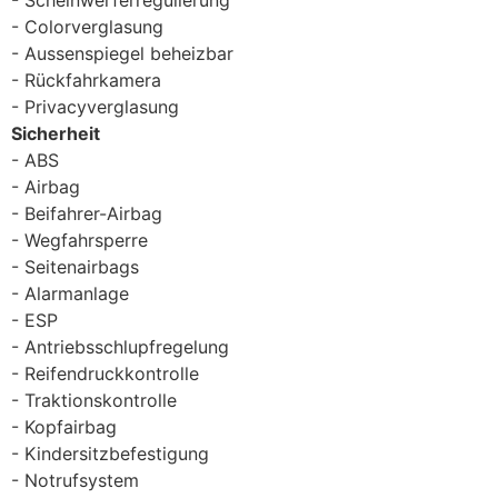
Colorverglasung
Aussenspiegel beheizbar
Rückfahrkamera
Privacyverglasung
Sicherheit
ABS
Airbag
Beifahrer-Airbag
Wegfahrsperre
Seitenairbags
Alarmanlage
ESP
Antriebsschlupfregelung
Reifendruckkontrolle
Traktionskontrolle
Kopfairbag
Kindersitzbefestigung
Notrufsystem