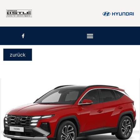
zurück