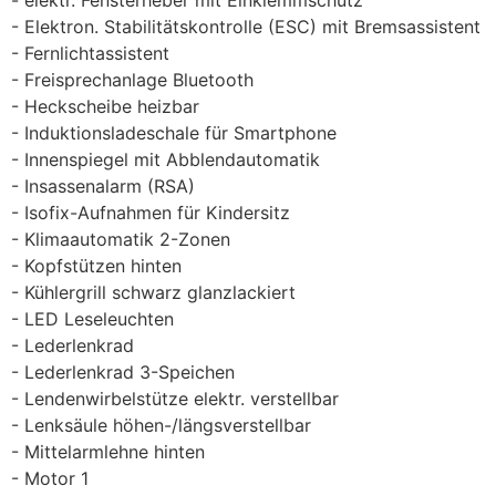
Elektron. Stabilitätskontrolle (ESC) mit Bremsassistent
Fernlichtassistent
Freisprechanlage Bluetooth
Heckscheibe heizbar
Induktionsladeschale für Smartphone
Innenspiegel mit Abblendautomatik
Insassenalarm (RSA)
Isofix-Aufnahmen für Kindersitz
Klimaautomatik 2-Zonen
Kopfstützen hinten
Kühlergrill schwarz glanzlackiert
LED Leseleuchten
Lederlenkrad
Lederlenkrad 3-Speichen
Lendenwirbelstütze elektr. verstellbar
Lenksäule höhen-/längsverstellbar
Mittelarmlehne hinten
Motor 1