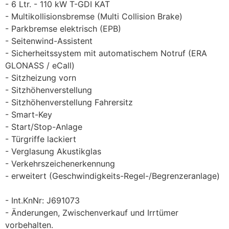
6 Ltr. - 110 kW T-GDI KAT
Multikollisionsbremse (Multi Collision Brake)
Parkbremse elektrisch (EPB)
Seitenwind-Assistent
Sicherheitssystem mit automatischem Notruf (ERA
GLONASS / eCall)
Sitzheizung vorn
Sitzhöhenverstellung
Sitzhöhenverstellung Fahrersitz
Smart-Key
Start/Stop-Anlage
Türgriffe lackiert
Verglasung Akustikglas
Verkehrszeichenerkennung
erweitert (Geschwindigkeits-Regel-/Begrenzeranlage)
Int.KnNr: J691073
Änderungen, Zwischenverkauf und Irrtümer
vorbehalten.