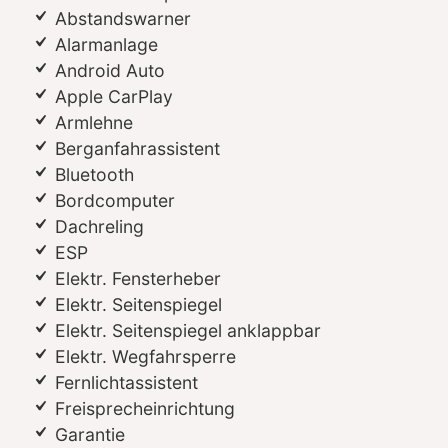
Abstandswarner
Alarmanlage
Android Auto
Apple CarPlay
Armlehne
Berganfahrassistent
Bluetooth
Bordcomputer
Dachreling
ESP
Elektr. Fensterheber
Elektr. Seitenspiegel
Elektr. Seitenspiegel anklappbar
Elektr. Wegfahrsperre
Fernlichtassistent
Freisprecheinrichtung
Garantie