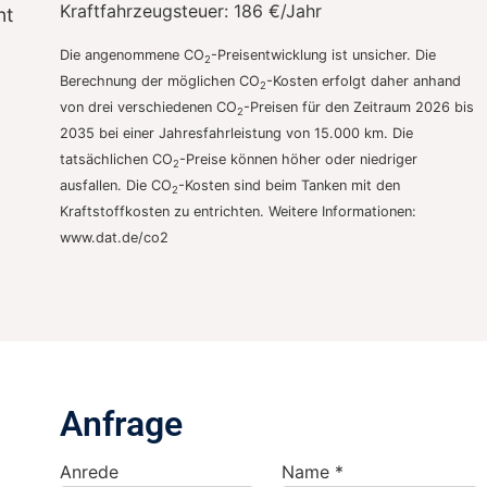
Kraftfahrzeugsteuer:
186 €/Jahr
nt
Die angenommene CO
-Preisentwicklung ist unsicher. Die
2
Berechnung der möglichen CO
-Kosten erfolgt daher anhand
2
von drei verschiedenen CO
-Preisen für den Zeitraum 2026 bis
2
2035 bei einer Jahresfahrleistung von 15.000 km. Die
tatsächlichen CO
-Preise können höher oder niedriger
2
ausfallen. Die CO
-Kosten sind beim Tanken mit den
2
Kraftstoffkosten zu entrichten. Weitere Informationen:
www.dat.de/co2
Anfrage
Anrede
Name *