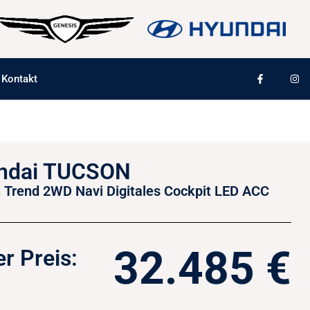
Kontakt
ndai TUCSON
 Trend 2WD Navi Digitales Cockpit LED ACC
32.485 €
r Preis: