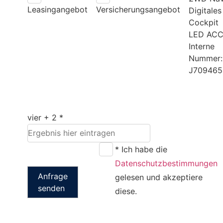
Leasingangebot
Versicherungsangebot
Digitales
Cockpit
LED AC
Interne
Nummer:
J709465
vier + 2 *
* Ich habe die
Datenschutzbestimmungen
Anfrage
gelesen und akzeptiere
senden
diese.