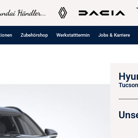
ndai Händler...
tionen
Zubehörshop
Werkstatttermin
Jobs & Karriere
Hyu
Tucson
Unse