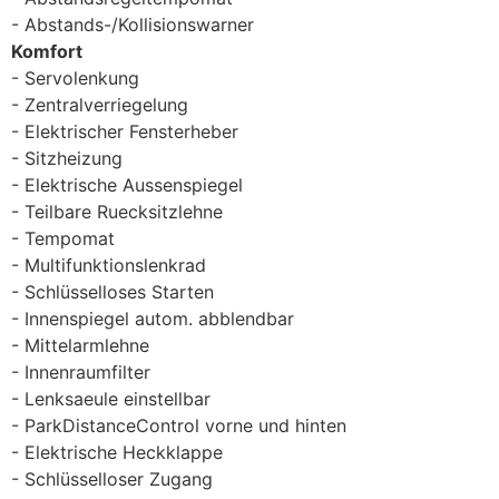
Abstands-/Kollisionswarner
Komfort
Servolenkung
Zentralverriegelung
Elektrischer Fensterheber
Sitzheizung
Elektrische Aussenspiegel
Teilbare Ruecksitzlehne
Tempomat
Multifunktionslenkrad
Schlüsselloses Starten
Innenspiegel autom. abblendbar
Mittelarmlehne
Innenraumfilter
Lenksaeule einstellbar
ParkDistanceControl vorne und hinten
Elektrische Heckklappe
Schlüsselloser Zugang