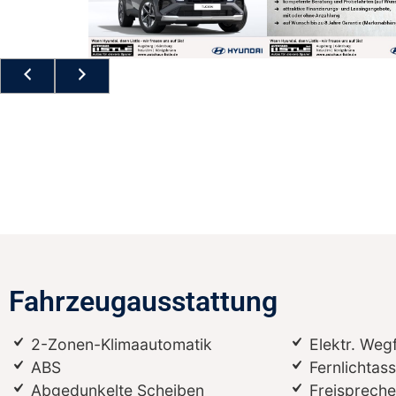
Fahrzeugausstattung
2-Zonen-Klimaautomatik
Elektr. Weg
ABS
Fernlichtass
Abgedunkelte Scheiben
Freispreche