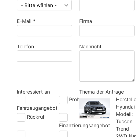
- Bitte wählen -
E-Mail *
Firma
Telefon
Nachricht
Interessiert an
Thema der Anfrage
Probefahrt
Herstelle
Hyundai
Fahrzeugangebot
Modell:
Rückruf
Tucson
Finanzierungsangebot
Trend
2WD Nav