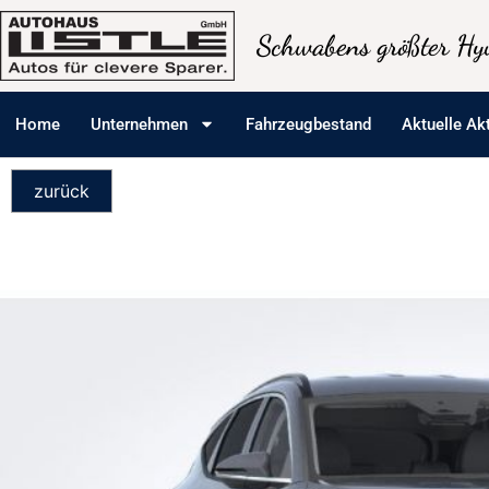
Schwabens größter Hyu
Home
Unternehmen
Fahrzeugbestand
Aktuelle Ak
zurück