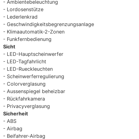
Ambientebeleuchtung
Lordosenstütze
Lederlenkrad
Geschwindigkeitsbegrenzungsanlage
Klimaautomatik-2-Zonen
Funkfernbedienung
Sicht
LED-Hauptscheinwerfer
LED-Tagfahrlicht
LED-Rueckleuchten
Scheinwerferregulierung
Colorverglasung
Aussenspiegel beheizbar
Rückfahrkamera
Privacyverglasung
Sicherheit
ABS
Airbag
Beifahrer-Airbag