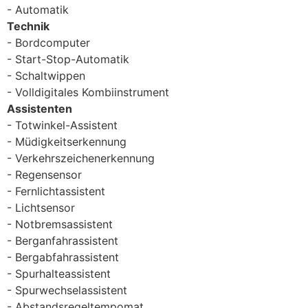
Automatik
Technik
Bordcomputer
Start-Stop-Automatik
Schaltwippen
Volldigitales Kombiinstrument
Assistenten
Totwinkel-Assistent
Müdigkeitserkennung
Verkehrszeichenerkennung
Regensensor
Fernlichtassistent
Lichtsensor
Notbremsassistent
Berganfahrassistent
Bergabfahrassistent
Spurhalteassistent
Spurwechselassistent
Abstandsregeltempomat