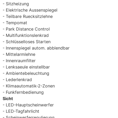
Sitzheizung
Elektrische Aussenspiegel
Teilbare Ruecksitzlehne
Tempomat
Park Distance Control
Multifunktionslenkrad
Schlüsselloses Starten
Innenspiegel autom. abblendbar
Mittelarmlehne
Innenraumfilter
Lenksaeule einstellbar
Ambientebeleuchtung
Lederlenkrad
Klimaautomatik-2-Zonen
Funkfernbedienung
Sicht
LED-Hauptscheinwerfer
LED-Tagfahrlicht
Scheinwerferregulierung