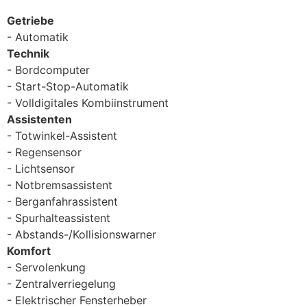
Getriebe
Automatik
Technik
Bordcomputer
Start-Stop-Automatik
Volldigitales Kombiinstrument
Assistenten
Totwinkel-Assistent
Regensensor
Lichtsensor
Notbremsassistent
Berganfahrassistent
Spurhalteassistent
Abstands-/Kollisionswarner
Komfort
Servolenkung
Zentralverriegelung
Elektrischer Fensterheber