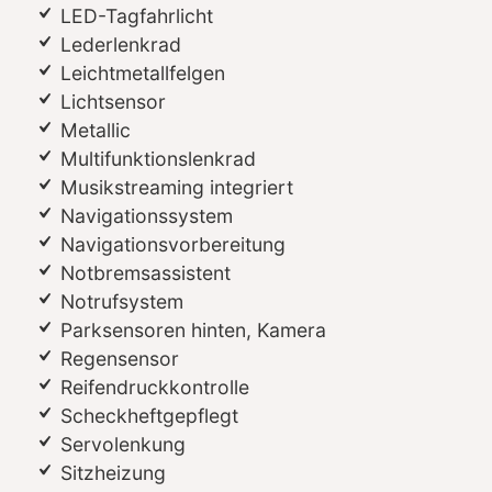
LED-Tagfahrlicht
Lederlenkrad
Leichtmetallfelgen
Lichtsensor
Metallic
Multifunktionslenkrad
Musikstreaming integriert
Navigationssystem
Navigationsvorbereitung
Notbremsassistent
Notrufsystem
Parksensoren hinten, Kamera
Regensensor
Reifendruckkontrolle
Scheckheftgepflegt
Servolenkung
Sitzheizung