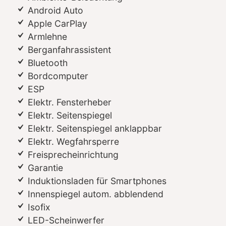
Android Auto
Apple CarPlay
Armlehne
Berganfahrassistent
Bluetooth
Bordcomputer
ESP
Elektr. Fensterheber
Elektr. Seitenspiegel
Elektr. Seitenspiegel anklappbar
Elektr. Wegfahrsperre
Freisprecheinrichtung
Garantie
Induktionsladen für Smartphones
Innenspiegel autom. abblendend
Isofix
LED-Scheinwerfer