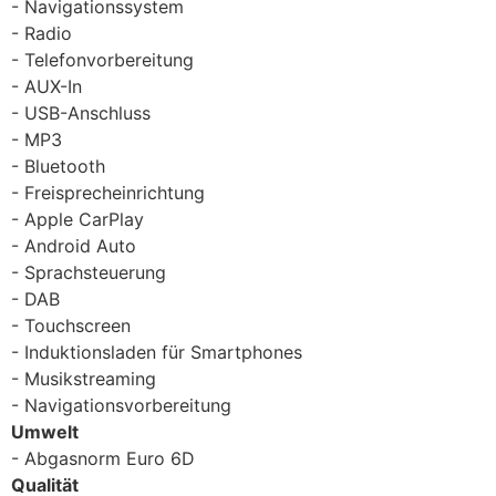
Navigationssystem
Radio
Telefonvorbereitung
AUX-In
USB-Anschluss
MP3
Bluetooth
Freisprecheinrichtung
Apple CarPlay
Android Auto
Sprachsteuerung
DAB
Touchscreen
Induktionsladen für Smartphones
Musikstreaming
Navigationsvorbereitung
Umwelt
Abgasnorm Euro 6D
Qualität