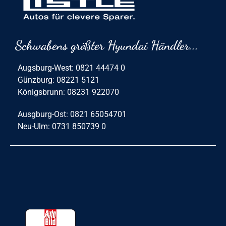
Schwabens größter Hyundai Händler...
Augsburg-West: 0821 44474 0
Günzburg: 08221 5121
Königsbrunn: 08231 922070
Ausgburg-Ost: 0821 65054701
Neu-Ulm: 0731 850739 0