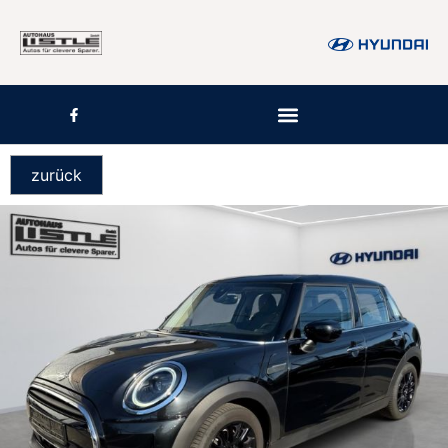
zurück