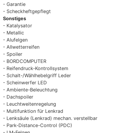
Garantie
Scheckheftgepflegt
Sonstiges
Katalysator
Metallic
Alufelgen
Allwetterreifen
Spoiler
BORDCOMPUTER
Reifendruck-Kontrollsystem
Schalt-/Wählhebelgriff Leder
Scheinwerfer LED
Ambiente-Beleuchtung
Dachspoiler
Leuchtweitenregelung
Multifunktion für Lenkrad
Lenksäule (Lenkrad) mechan. verstellbar
Park-Distance-Control (PDC)
LM-Felgen