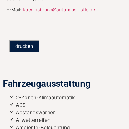
E-Mail:
koenigsbrunn@autohaus-listle.de
drucken
Fahrzeugausstattung
2-Zonen-Klimaautomatik
ABS
Abstandswarner
Allwetterreifen
Ambiente-Beleuchtung