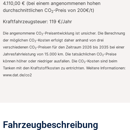
4.110,00 € (bei einem angenommenen hohen
durchschnittlichen CO
-Preis von 200€/t)
2
Kraftfahrzeugsteuer:
119 €/Jahr
Die angenommene CO
-Preisentwicklung ist unsicher. Die Berechnung
2
der möglichen CO
-Kosten erfolgt daher anhand von drei
2
verschiedenen CO
-Preisen für den Zeitraum 2026 bis 2035 bei einer
2
Jahresfahrleistung von 15.000 km. Die tatsächlichen CO
-Preise
2
können höher oder niedriger ausfallen. Die CO
-Kosten sind beim
2
Tanken mit den Kraftstoffkosten zu entrichten. Weitere Informationen:
www.dat.de/co2
Fahrzeugbeschreibung​