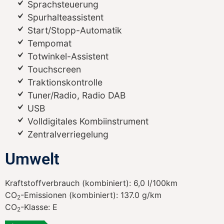
Sprachsteuerung
Spurhalteassistent
Start/Stopp-Automatik
Tempomat
Totwinkel-Assistent
Touchscreen
Traktionskontrolle
Tuner/Radio, Radio DAB
USB
Volldigitales Kombiinstrument
Zentralverriegelung
Umwelt
Kraftstoffverbrauch (kombiniert):
6,0 l/100km
CO
-Emissionen (kombiniert):
137.0 g/km
2
CO
-Klasse:
E
2