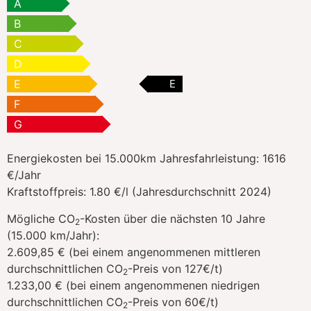
A
B
C
D
E
E
F
G
Energiekosten bei 15.000km Jahresfahrleistung:
1616
€/Jahr
Kraftstoffpreis:
1.80 €/l (Jahresdurchschnitt 2024)
Mögliche CO
-Kosten über die nächsten 10 Jahre
2
(15.000 km/Jahr):
2.609,85 € (bei einem angenommenen mittleren
durchschnittlichen CO
-Preis von 127€/t)
2
1.233,00 € (bei einem angenommenen niedrigen
durchschnittlichen CO
-Preis von 60€/t)
2