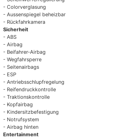
Colorverglasung
Aussenspiegel beheizbar
Rückfahrkamera
Sicherheit
ABS
Airbag
Beifahrer-Airbag
Wegfahrsperre
Seitenairbags
ESP
Antriebsschlupfregelung
Reifendruckkontrolle
Traktionskontrolle
Kopfairbag
Kindersitzbefestigung
Notrufsystem
Airbag hinten
Entertainment