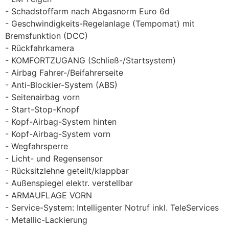
Schadstoffarm nach Abgasnorm Euro 6d
Geschwindigkeits-Regelanlage (Tempomat) mit
Bremsfunktion (DCC)
Rückfahrkamera
KOMFORTZUGANG (Schließ-/Startsystem)
Airbag Fahrer-/Beifahrerseite
Anti-Blockier-System (ABS)
Seitenairbag vorn
Start-Stop-Knopf
Kopf-Airbag-System hinten
Kopf-Airbag-System vorn
Wegfahrsperre
Licht- und Regensensor
Rücksitzlehne geteilt/klappbar
Außenspiegel elektr. verstellbar
ARMAUFLAGE VORN
Service-System: Intelligenter Notruf inkl. TeleServices
Metallic-Lackierung