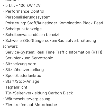
5 Ltr. - 100 kW 12V
Performance Control
Personalisierungssystem
Polsterung: Stoff/Kunstleder-Kombination Black Pearl
Schaltpunktanzeige
Scheibenwaschdüsen beheizt
Schweller/Stoßfängerecken/Radlaufverbreiterung
schwarz
Service-System: Real Time Traffic Information (RTTI)
Servolenkung Servotronic
Sitzheizung vorn
Sitzhöhenverstellung
Sport/Lederlenkrad
Start/Stop-Anlage
Tagfahrlicht
Tür-/Seitenverkleidung Carbon Black
Wärmeschutzverglasung
Zierstreifen auf Motorhaube