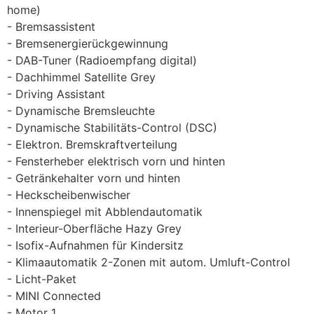
home)
Bremsassistent
Bremsenergierückgewinnung
DAB-Tuner (Radioempfang digital)
Dachhimmel Satellite Grey
Driving Assistant
Dynamische Bremsleuchte
Dynamische Stabilitäts-Control (DSC)
Elektron. Bremskraftverteilung
Fensterheber elektrisch vorn und hinten
Getränkehalter vorn und hinten
Heckscheibenwischer
Innenspiegel mit Abblendautomatik
Interieur-Oberfläche Hazy Grey
Isofix-Aufnahmen für Kindersitz
Klimaautomatik 2-Zonen mit autom. Umluft-Control
Licht-Paket
MINI Connected
Motor 1