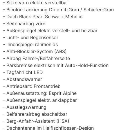
Sitze vorn elektr. verstellbar
Bicolor-Lackierung Dolomit-Grau / Schiefer-Grau
Dach Black Pearl Schwarz Metallic
Seitenairbag vorn
Außenspiegel elektr. verstell- und heizbar
Licht- und Regensensor
Innenspiegel rahmenlos
Anti-Blockier-System (ABS)
Airbag Fahrer-/Beifahrerseite
Parkbremse elektrisch mit Auto-Hold-Funktion
Tagfahrlicht LED
Abstandswarner
Antriebsart: Frontantrieb
Außenausstattung: Esprit Alpine
Außenspiegel elektr. anklappbar
Ausstiegswarnung
Beifahrerairbag abschaltbar
Berg-Anfahr-Assistent (HSA)
Dachantenne im Haifischflossen-Design