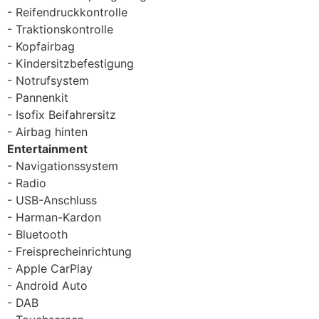
Reifendruckkontrolle
Traktionskontrolle
Kopfairbag
Kindersitzbefestigung
Notrufsystem
Pannenkit
Isofix Beifahrersitz
Airbag hinten
Entertainment
Navigationssystem
Radio
USB-Anschluss
Harman-Kardon
Bluetooth
Freisprecheinrichtung
Apple CarPlay
Android Auto
DAB