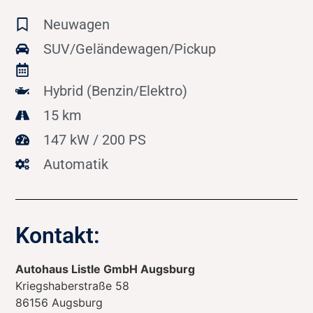
Neuwagen
SUV/Geländewagen/Pickup
Hybrid (Benzin/Elektro)
15 km
147 kW / 200 PS
Automatik
Kontakt:
Autohaus Listle GmbH Augsburg
Kriegshaberstraße 58
86156
Augsburg