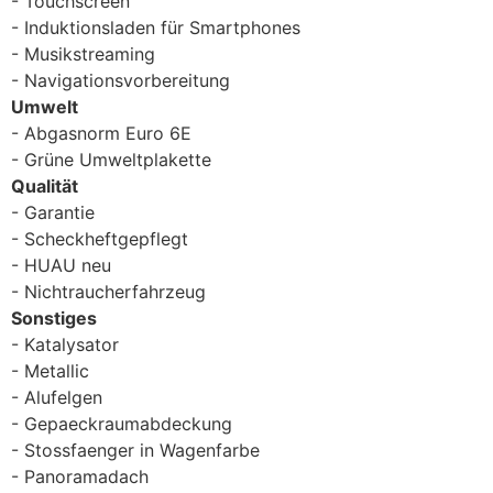
Touchscreen
Induktionsladen für Smartphones
Musikstreaming
Navigationsvorbereitung
Umwelt
Abgasnorm Euro 6E
Grüne Umweltplakette
Qualität
Garantie
Scheckheftgepflegt
HUAU neu
Nichtraucherfahrzeug
Sonstiges
Katalysator
Metallic
Alufelgen
Gepaeckraumabdeckung
Stossfaenger in Wagenfarbe
Panoramadach