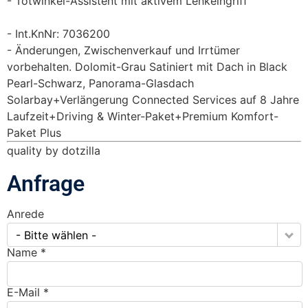
Totwinkel-Assistent mit aktivem Lenkeingriff
Int.KnNr: 7036200
Änderungen, Zwischenverkauf und Irrtümer
vorbehalten. Dolomit-Grau Satiniert mit Dach in Black
Pearl-Schwarz, Panorama-Glasdach
Solarbay+Verlängerung Connected Services auf 8 Jahre
Laufzeit+Driving & Winter-Paket+Premium Komfort-
Paket Plus
quality by dotzilla
Anfrage
Anrede
- Bitte wählen -
Name *
E-Mail *