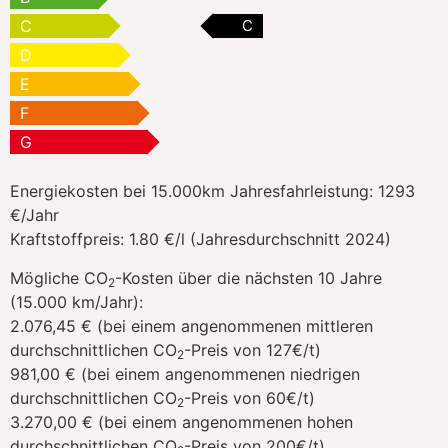
C
C
D
E
F
G
Energiekosten bei 15.000km Jahresfahrleistung:
1293
€/Jahr
Kraftstoffpreis:
1.80 €/l (Jahresdurchschnitt 2024)
Mögliche CO
-Kosten über die nächsten 10 Jahre
2
(15.000 km/Jahr):
2.076,45 € (bei einem angenommenen mittleren
durchschnittlichen CO
-Preis von 127€/t)
2
981,00 € (bei einem angenommenen niedrigen
durchschnittlichen CO
-Preis von 60€/t)
2
3.270,00 € (bei einem angenommenen hohen
durchschnittlichen CO
-Preis von 200€/t)