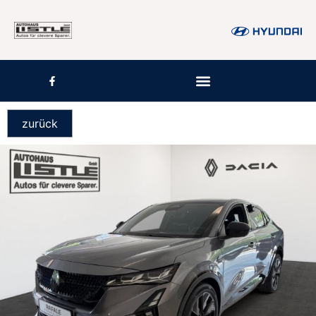
zurück