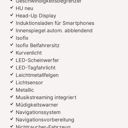
Geschwindigkeitsbegrenzer
HU neu
Head-Up Display
Induktionsladen für Smartphones
Innenspiegel autom. abblendend
Isofix
Isofix Beifahrersitz
Kurvenlicht
LED-Scheinwerfer
LED-Tagfahrlicht
Leichtmetallfelgen
Lichtsensor
Metallic
Musikstreaming integriert
Müdigkeitswarner
Navigationssystem
Navigationsvorbereitung
Nichtraucher-Fahrzeug