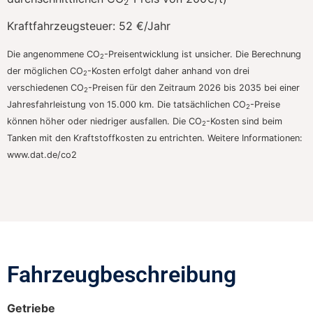
2
Kraftfahrzeugsteuer:
52 €/Jahr
Die angenommene CO
-Preisentwicklung ist unsicher. Die Berechnung
2
der möglichen CO
-Kosten erfolgt daher anhand von drei
2
verschiedenen CO
-Preisen für den Zeitraum 2026 bis 2035 bei einer
2
Jahresfahrleistung von 15.000 km. Die tatsächlichen CO
-Preise
2
können höher oder niedriger ausfallen. Die CO
-Kosten sind beim
2
Tanken mit den Kraftstoffkosten zu entrichten. Weitere Informationen:
www.dat.de/co2
Fahrzeugbeschreibung​
Getriebe