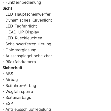
Funkfernbedienung
Sicht
LED-Hauptscheinwerfer
Dynamisches Kurvenlicht
LED-Tagfahrlicht
HEAD-UP-Display
LED-Rueckleuchten
Scheinwerferregulierung
Colorverglasung
Aussenspiegel beheizbar
Rückfahrkamera
Sicherheit
ABS
Airbag
Beifahrer-Airbag
Wegfahrsperre
Seitenairbags
ESP
Antriebsschlupfregelung