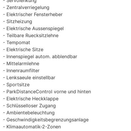
Servolenkung
Zentralverriegelung
Elektrischer Fensterheber
Sitzheizung
Elektrische Aussenspiegel
Teilbare Ruecksitzlehne
Tempomat
Elektrische Sitze
Innenspiegel autom. abblendbar
Mittelarmlehne
Innenraumfilter
Lenksaeule einstellbar
Sportsitze
ParkDistanceControl vorne und hinten
Elektrische Heckklappe
Schlüsselloser Zugang
Ambientebeleuchtung
Geschwindigkeitsbegrenzungsanlage
Klimaautomatik-2-Zonen