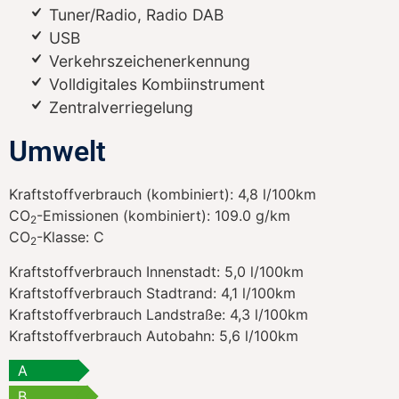
Tuner/Radio, Radio DAB
USB
Verkehrszeichenerkennung
Volldigitales Kombiinstrument
Zentralverriegelung
Umwelt
Kraftstoffverbrauch (kombiniert):
4,8 l/100km
CO
-Emissionen (kombiniert):
109.0 g/km
2
CO
-Klasse:
C
2
Kraftstoffverbrauch Innenstadt:
5,0 l/100km
Kraftstoffverbrauch Stadtrand:
4,1 l/100km
Kraftstoffverbrauch Landstraße:
4,3 l/100km
Kraftstoffverbrauch Autobahn:
5,6 l/100km
A
B