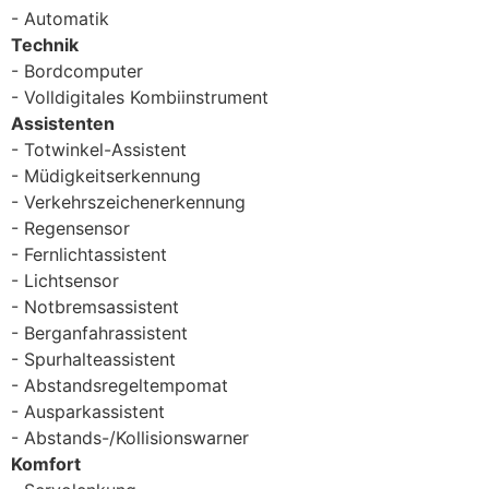
Automatik
Technik
Bordcomputer
Volldigitales Kombiinstrument
Assistenten
Totwinkel-Assistent
Müdigkeitserkennung
Verkehrszeichenerkennung
Regensensor
Fernlichtassistent
Lichtsensor
Notbremsassistent
Berganfahrassistent
Spurhalteassistent
Abstandsregeltempomat
Ausparkassistent
Abstands-/Kollisionswarner
Komfort