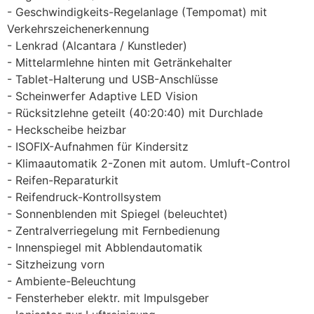
Geschwindigkeits-Regelanlage (Tempomat) mit
Verkehrszeichenerkennung
Lenkrad (Alcantara / Kunstleder)
Mittelarmlehne hinten mit Getränkehalter
Tablet-Halterung und USB-Anschlüsse
Scheinwerfer Adaptive LED Vision
Rücksitzlehne geteilt (40:20:40) mit Durchlade
Heckscheibe heizbar
ISOFIX-Aufnahmen für Kindersitz
Klimaautomatik 2-Zonen mit autom. Umluft-Control
Reifen-Reparaturkit
Reifendruck-Kontrollsystem
Sonnenblenden mit Spiegel (beleuchtet)
Zentralverriegelung mit Fernbedienung
Innenspiegel mit Abblendautomatik
Sitzheizung vorn
Ambiente-Beleuchtung
Fensterheber elektr. mit Impulsgeber