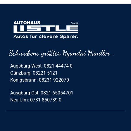
Schwabens größter Hyundai Händler...
Augsburg-West: 0821 44474 0
Günzburg: 08221 5121
Königsbrunn: 08231 922070
Ausgburg-Ost: 0821 65054701
Neu-Ulm: 0731 850739 0