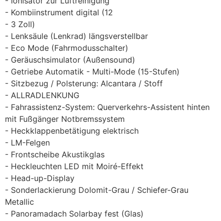
Ionisator zur Luftreinigung
Kombiinstrument digital (12
3 Zoll)
Lenksäule (Lenkrad) längsverstellbar
Eco Mode (Fahrmodusschalter)
Geräuschsimulator (Außensound)
Getriebe Automatik - Multi-Mode (15-Stufen)
Sitzbezug / Polsterung: Alcantara / Stoff
ALLRADLENKUNG
Fahrassistenz-System: Querverkehrs-Assistent hinten
mit Fußgänger Notbremssystem
Heckklappenbetätigung elektrisch
LM-Felgen
Frontscheibe Akustikglas
Heckleuchten LED mit Moiré-Effekt
Head-up-Display
Sonderlackierung Dolomit-Grau / Schiefer-Grau
Metallic
Panoramadach Solarbay fest (Glas)