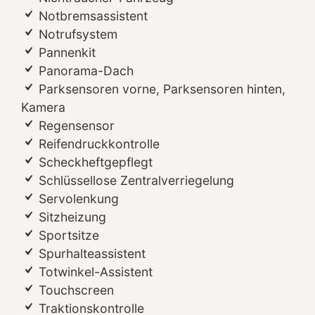
Notbremsassistent
Notrufsystem
Pannenkit
Panorama-Dach
Parksensoren vorne, Parksensoren hinten,
Kamera
Regensensor
Reifendruckkontrolle
Scheckheftgepflegt
Schlüssellose Zentralverriegelung
Servolenkung
Sitzheizung
Sportsitze
Spurhalteassistent
Totwinkel-Assistent
Touchscreen
Traktionskontrolle