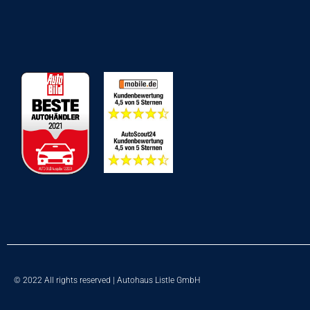
© 2022 All rights reserved | Autohaus Listle GmbH