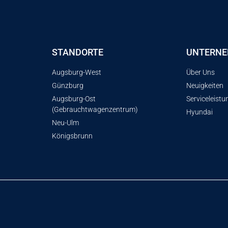
STANDORTE
UNTERN
Augsburg-West
Über Uns
Günzburg
Neuigkeiten
Augsburg-Ost
Serviceleist
(Gebrauchtwagenzentrum)
Hyundai
Neu-Ulm
Königsbrunn