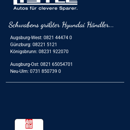
Schwabens größter Hyundai Händler...
Augsburg-West: 0821 44474 0
Günzburg: 08221 5121
Königsbrunn: 08231 922070
Ausgburg-Ost: 0821 65054701
Neu-Ulm: 0731 850739 0