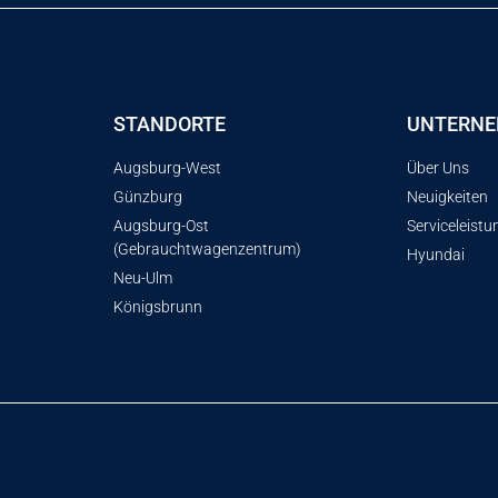
STANDORTE
UNTERN
Augsburg-West
Über Uns
Günzburg
Neuigkeiten
Augsburg-Ost
Serviceleist
(Gebrauchtwagenzentrum)
Hyundai
Neu-Ulm
Königsbrunn