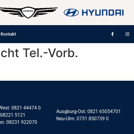
Kontakt
cht Tel.-Vorb.
West: 0821 44474 0
Ausgburg-Ost: 0821 65054701
 08221 5121
Neu-Ulm: 0731 850739 0
nn: 08231 922070