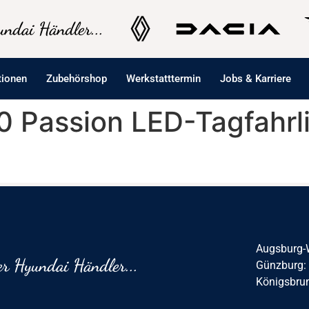
ndai Händler...
tionen
Zubehörshop
Werkstatttermin
Jobs & Karriere
.0 Passion LED-Tagfahrli
Augsburg-
r Hyundai Händler...
Günzburg:
Königsbru