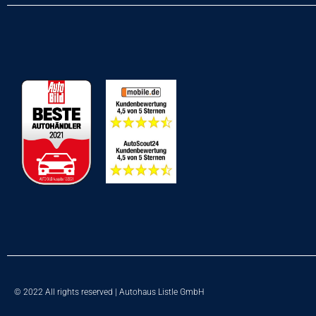
© 2022 All rights reserved | Autohaus Listle GmbH