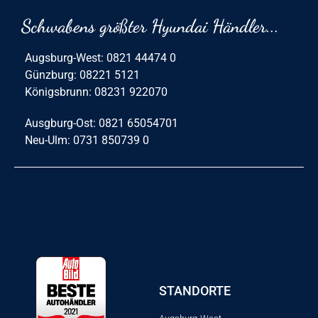
Schwabens größter Hyundai Händler...
Augsburg-West: 0821 44474 0
Günzburg: 08221 5121
Königsbrunn: 08231 922070
Ausgburg-Ost: 0821 65054701
Neu-Ulm: 0731 850739 0
STANDORTE