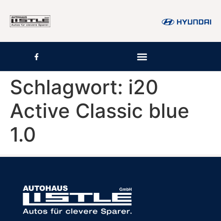
Inhalt
springen
Schlagwort:
i20
Active Classic blue
1.0