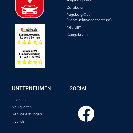
Augsburg-West
Günzburg
Augsburg-Ost
(Gebrauchtwagenzentrum)
Neu-Ulm
Königsbrunn
UNTERNEHMEN
SOCIAL
Über Uns
Neuigkeiten
Serviceleistungen
Hyundai