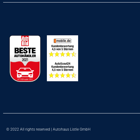
© 2022 All rights reserved | Autohaus Listle GmbH