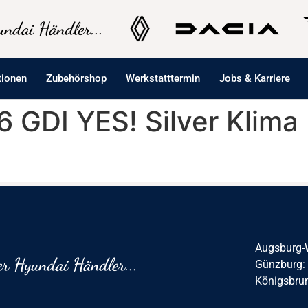
ndai Händler...
tionen
Zubehörshop
Werkstatttermin
Jobs & Karriere
.6 GDI YES! Silver Klim
Augsburg-
r Hyundai Händler...
Günzburg:
Königsbru