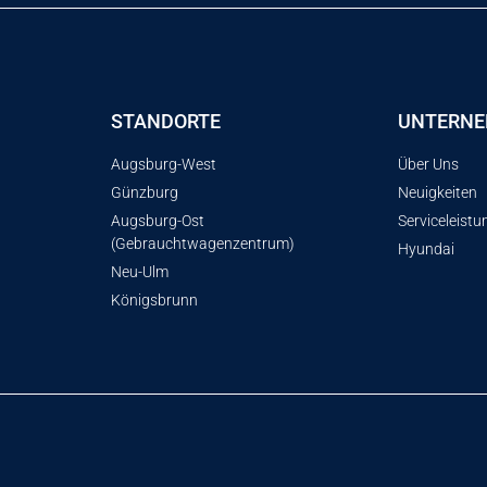
STANDORTE
UNTERN
Augsburg-West
Über Uns
Günzburg
Neuigkeiten
Augsburg-Ost
Serviceleist
(Gebrauchtwagenzentrum)
Hyundai
Neu-Ulm
Königsbrunn