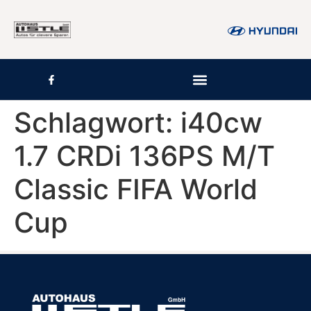
Inhalt
springen
Schlagwort:
i40cw
1.7 CRDi 136PS M/T
Classic FIFA World
Cup