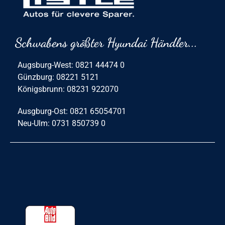
Schwabens größter Hyundai Händler...
Augsburg-West: 0821 44474 0
Günzburg: 08221 5121
Königsbrunn: 08231 922070
Ausgburg-Ost: 0821 65054701
Neu-Ulm: 0731 850739 0