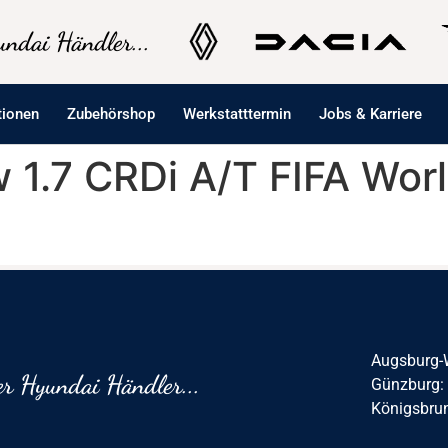
ndai Händler...
tionen
Zubehörshop
Werkstatttermin
Jobs & Karriere
 1.7 CRDi A/T FIFA Worl
Augsburg-
r Hyundai Händler...
Günzburg:
Königsbru