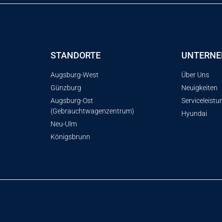
STANDORTE
UNTERN
Augsburg-West
Über Uns
Günzburg
Neuigkeiten
Augsburg-Ost
Serviceleist
(Gebrauchtwagenzentrum)
Hyundai
Neu-Ulm
Königsbrunn