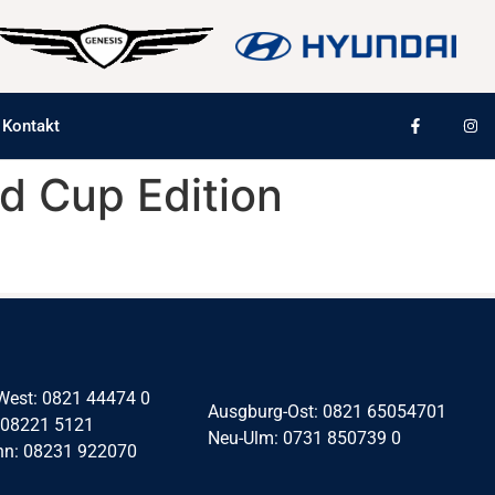
Kontakt
d Cup Edition
West: 0821 44474 0
Ausgburg-Ost: 0821 65054701
 08221 5121
Neu-Ulm: 0731 850739 0
nn: 08231 922070