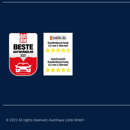
© 2022 All rights reserved | Autohaus Listle GmbH