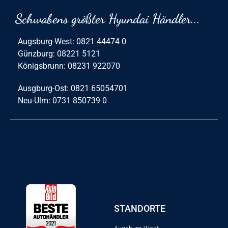
Schwabens größter Hyundai Händler...
Augsburg-West: 0821 44474 0
Günzburg: 08221 5121
Königsbrunn: 08231 922070
Ausgburg-Ost: 0821 65054701
Neu-Ulm: 0731 850739 0
STANDORTE