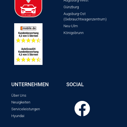
Augsburg-West
Günzburg
Augsburg-Ost
(Gebrauchtwagenzentrum)
Neu-Ulm
Königsbrunn
UNTERNEHMEN
SOCIAL
Über Uns
Neuigkeiten
Serviceleistungen
Hyundai