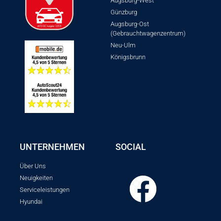
Augsburg-West
Günzburg
Augsburg-Ost
(Gebrauchtwagenzentrum)
Neu-Ulm
Königsbrunn
UNTERNEHMEN
SOCIAL
Über Uns
Neuigkeiten
Serviceleistungen
Hyundai