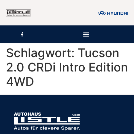
Inhalt
springen
Schlagwort:
Tucson
2.0 CRDi Intro Edition
4WD