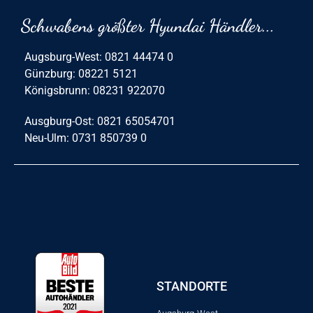
Schwabens größter Hyundai Händler...
Augsburg-West: 0821 44474 0
Günzburg: 08221 5121
Königsbrunn: 08231 922070
Ausgburg-Ost: 0821 65054701
Neu-Ulm: 0731 850739 0
STANDORTE