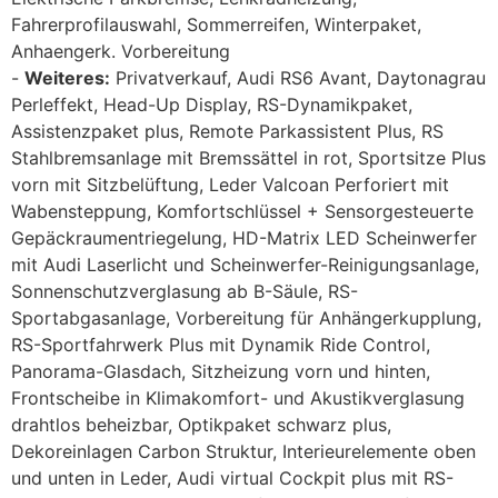
Fahrerprofilauswahl, Sommerreifen, Winterpaket,
Anhaengerk. Vorbereitung
Weiteres:
Privatverkauf, Audi RS6 Avant, Daytonagrau
Perleffekt, Head-Up Display, RS-Dynamikpaket,
Assistenzpaket plus, Remote Parkassistent Plus, RS
Stahlbremsanlage mit Bremssättel in rot, Sportsitze Plus
vorn mit Sitzbelüftung, Leder Valcoan Perforiert mit
Wabensteppung, Komfortschlüssel + Sensorgesteuerte
Gepäckraumentriegelung, HD-Matrix LED Scheinwerfer
mit Audi Laserlicht und Scheinwerfer-Reinigungsanlage,
Sonnenschutzverglasung ab B-Säule, RS-
Sportabgasanlage, Vorbereitung für Anhängerkupplung,
RS-Sportfahrwerk Plus mit Dynamik Ride Control,
Panorama-Glasdach, Sitzheizung vorn und hinten,
Frontscheibe in Klimakomfort- und Akustikverglasung
drahtlos beheizbar, Optikpaket schwarz plus,
Dekoreinlagen Carbon Struktur, Interieurelemente oben
und unten in Leder, Audi virtual Cockpit plus mit RS-