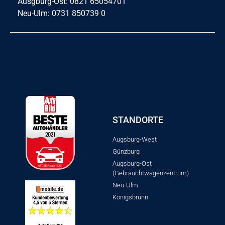
Ausgburg-Ost: 0821 65054701
Neu-Ulm: 0731 850739 0
STANDORTE
Augsburg-West
Günzburg
Augsburg-Ost
(Gebrauchtwagenzentrum)
Neu-Ulm
Königsbrunn