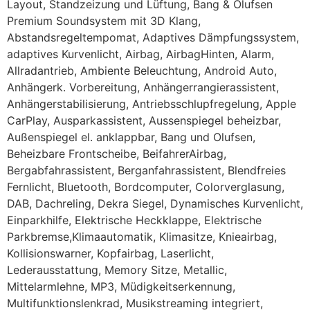
Layout, Standzeizung und Lüftung, Bang & Olufsen
Premium Soundsystem mit 3D Klang,
Abstandsregeltempomat, Adaptives Dämpfungssystem,
adaptives Kurvenlicht, Airbag, AirbagHinten, Alarm,
Allradantrieb, Ambiente Beleuchtung, Android Auto,
Anhängerk. Vorbereitung, Anhängerrangierassistent,
Anhängerstabilisierung, Antriebsschlupfregelung, Apple
CarPlay, Ausparkassistent, Aussenspiegel beheizbar,
Außenspiegel el. anklappbar, Bang und Olufsen,
Beheizbare Frontscheibe, BeifahrerAirbag,
Bergabfahrassistent, Berganfahrassistent, Blendfreies
Fernlicht, Bluetooth, Bordcomputer, Colorverglasung,
DAB, Dachreling, Dekra Siegel, Dynamisches Kurvenlicht,
Einparkhilfe, Elektrische Heckklappe, Elektrische
Parkbremse,Klimaautomatik, Klimasitze, Knieairbag,
Kollisionswarner, Kopfairbag, Laserlicht,
Lederausstattung, Memory Sitze, Metallic,
Mittelarmlehne, MP3, Müdigkeitserkennung,
Multifunktionslenkrad, Musikstreaming integriert,