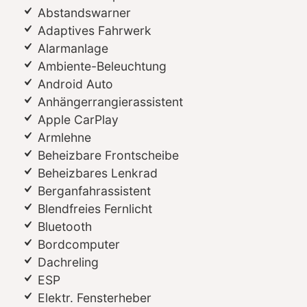
Abstandswarner
Adaptives Fahrwerk
Alarmanlage
Ambiente-Beleuchtung
Android Auto
Anhängerrangierassistent
Apple CarPlay
Armlehne
Beheizbare Frontscheibe
Beheizbares Lenkrad
Berganfahrassistent
Blendfreies Fernlicht
Bluetooth
Bordcomputer
Dachreling
ESP
Elektr. Fensterheber