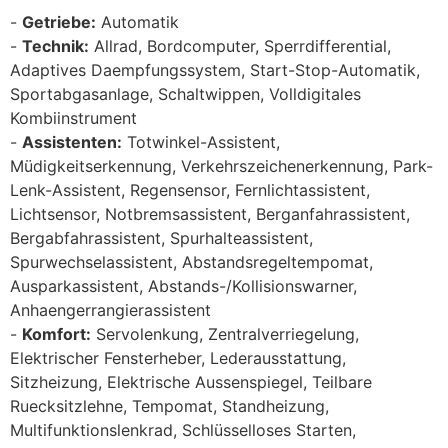
Getriebe:
Automatik
Technik:
Allrad, Bordcomputer, Sperrdifferential,
Adaptives Daempfungssystem, Start-Stop-Automatik,
Sportabgasanlage, Schaltwippen, Volldigitales
Kombiinstrument
Assistenten:
Totwinkel-Assistent,
Müdigkeitserkennung, Verkehrszeichenerkennung, Park-
Lenk-Assistent, Regensensor, Fernlichtassistent,
Lichtsensor, Notbremsassistent, Berganfahrassistent,
Bergabfahrassistent, Spurhalteassistent,
Spurwechselassistent, Abstandsregeltempomat,
Ausparkassistent, Abstands-/Kollisionswarner,
Anhaengerrangierassistent
Komfort:
Servolenkung, Zentralverriegelung,
Elektrischer Fensterheber, Lederausstattung,
Sitzheizung, Elektrische Aussenspiegel, Teilbare
Ruecksitzlehne, Tempomat, Standheizung,
Multifunktionslenkrad, Schlüsselloses Starten,