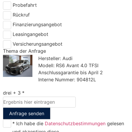
Probefahrt
Rückruf
Finanzierungsangebot
Leasingangebot
Versicherungsangebot
Thema der Anfrage
Hersteller: Audi
Modell: RS6 Avant 4.0 TFSI
Anschlussgarantie bis April 2
Interne Nummer: 904812L
drei + 3 *
Anfrage senden
* Ich habe die
Datenschutzbestimmungen
gelesen
und akzeptiere diese.