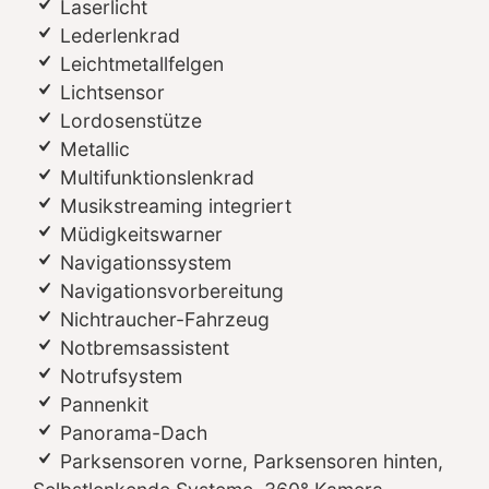
Laserlicht
Lederlenkrad
Leichtmetallfelgen
Lichtsensor
Lordosenstütze
Metallic
Multifunktionslenkrad
Musikstreaming integriert
Müdigkeitswarner
Navigationssystem
Navigationsvorbereitung
Nichtraucher-Fahrzeug
Notbremsassistent
Notrufsystem
Pannenkit
Panorama-Dach
Parksensoren vorne, Parksensoren hinten,