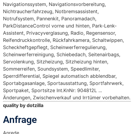
Navigationssystem, Navigationsvorbereitung,
Nichtraucherfahrzeug, Notbremsassistent,
Notrufsystem, Pannenkit, Panoramadach,
ParkDistanceControl vorne und hinten, Park-Lenk-
Assistent, Privacyverglasung, Radio, Regensensor,
Reifendruckkontrolle, Rückfahrkamera, Schaltwippen,
Scheckheftgepflegt, Scheinwerferregulierung,
Scheinwerferreinigung, Schiebedach, Seitenairbags,
Servolenkung, Sitzheizung, Sitzheizung hinten,
Sommerreifen, Soundsystem, Speedlimiter,
Sperrdifferential, Spiegel automatisch abblendbar,
Sportabgasanlage, Sportausstattung, Sportfahrwerk,
Sportpaket, Sportsitze Int.KnNr: 904812L ...
Änderungen, Zwischenverkauf und Irrtümer vorbehalten.
quality by dotzilla
Anfrage
Anrede