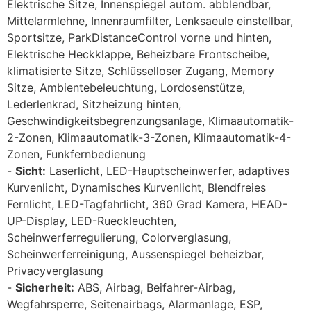
Elektrische Sitze, Innenspiegel autom. abblendbar,
Mittelarmlehne, Innenraumfilter, Lenksaeule einstellbar,
Sportsitze, ParkDistanceControl vorne und hinten,
Elektrische Heckklappe, Beheizbare Frontscheibe,
klimatisierte Sitze, Schlüsselloser Zugang, Memory
Sitze, Ambientebeleuchtung, Lordosenstütze,
Lederlenkrad, Sitzheizung hinten,
Geschwindigkeitsbegrenzungsanlage, Klimaautomatik-
2-Zonen, Klimaautomatik-3-Zonen, Klimaautomatik-4-
Zonen, Funkfernbedienung
Sicht:
Laserlicht, LED-Hauptscheinwerfer, adaptives
Kurvenlicht, Dynamisches Kurvenlicht, Blendfreies
Fernlicht, LED-Tagfahrlicht, 360 Grad Kamera, HEAD-
UP-Display, LED-Rueckleuchten,
Scheinwerferregulierung, Colorverglasung,
Scheinwerferreinigung, Aussenspiegel beheizbar,
Privacyverglasung
Sicherheit:
ABS, Airbag, Beifahrer-Airbag,
Wegfahrsperre, Seitenairbags, Alarmanlage, ESP,