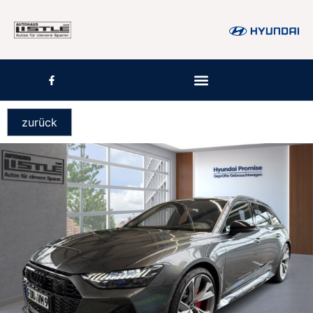
zurück