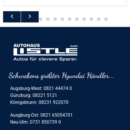
Schwabens größter Hyundai Händler...
Augsburg-West: 0821 44474 0
Günzburg: 08221 5121
Königsbrunn: 08231 922070
Ausgburg-Ost: 0821 65054701
Neu-Ulm: 0731 850739 0