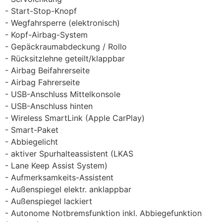
Start-Stop-Knopf
Wegfahrsperre (elektronisch)
Kopf-Airbag-System
Gepäckraumabdeckung / Rollo
Rücksitzlehne geteilt/klappbar
Airbag Beifahrerseite
Airbag Fahrerseite
USB-Anschluss Mittelkonsole
USB-Anschluss hinten
Wireless SmartLink (Apple CarPlay)
Smart-Paket
Abbiegelicht
aktiver Spurhalteassistent (LKAS
Lane Keep Assist System)
Aufmerksamkeits-Assistent
Außenspiegel elektr. anklappbar
Außenspiegel lackiert
Autonome Notbremsfunktion inkl. Abbiegefunktion