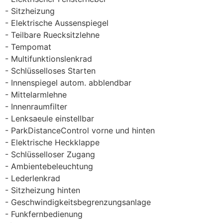
Sitzheizung
Elektrische Aussenspiegel
Teilbare Ruecksitzlehne
Tempomat
Multifunktionslenkrad
Schlüsselloses Starten
Innenspiegel autom. abblendbar
Mittelarmlehne
Innenraumfilter
Lenksaeule einstellbar
ParkDistanceControl vorne und hinten
Elektrische Heckklappe
Schlüsselloser Zugang
Ambientebeleuchtung
Lederlenkrad
Sitzheizung hinten
Geschwindigkeitsbegrenzungsanlage
Funkfernbedienung