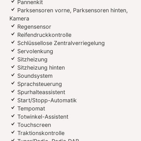
Pannenkit
Parksensoren vorne, Parksensoren hinten,
Kamera
Regensensor
Reifendruckkontrolle
Schlüssellose Zentralverriegelung
Servolenkung
Sitzheizung
Sitzheizung hinten
Soundsystem
Sprachsteuerung
Spurhalteassistent
Start/Stopp-Automatik
Tempomat
Totwinkel-Assistent
Touchscreen
Traktionskontrolle