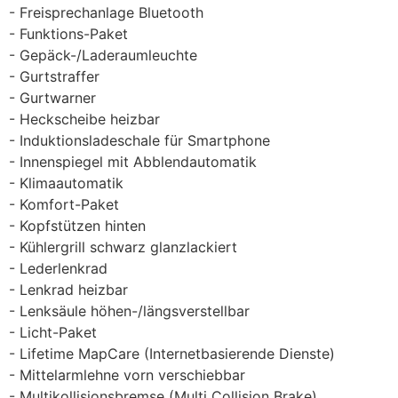
Freisprechanlage Bluetooth
Funktions-Paket
Gepäck-/Laderaumleuchte
Gurtstraffer
Gurtwarner
Heckscheibe heizbar
Induktionsladeschale für Smartphone
Innenspiegel mit Abblendautomatik
Klimaautomatik
Komfort-Paket
Kopfstützen hinten
Kühlergrill schwarz glanzlackiert
Lederlenkrad
Lenkrad heizbar
Lenksäule höhen-/längsverstellbar
Licht-Paket
Lifetime MapCare (Internetbasierende Dienste)
Mittelarmlehne vorn verschiebbar
Multikollisionsbremse (Multi Collision Brake)