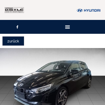
zurück