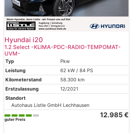
Hyundai
i20
1.2 Select -KLIMA-PDC-RADIO-TEMPOMAT-
UVM-
Typ
Pkw
Leistung
62 kW / 84 PS
Kilometerstand
58.300 km
Erstzulassung
12/2021
Standort
Autohaus Listle GmbH Lechhausen
12.985 €
guter Preis