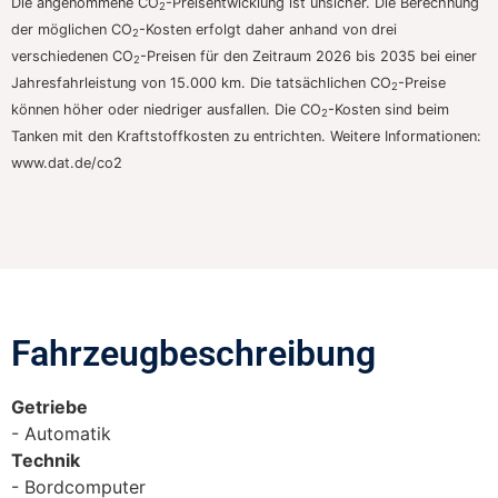
Die angenommene CO
-Preisentwicklung ist unsicher. Die Berechnung
2
der möglichen CO
-Kosten erfolgt daher anhand von drei
2
verschiedenen CO
-Preisen für den Zeitraum 2026 bis 2035 bei einer
2
Jahresfahrleistung von 15.000 km. Die tatsächlichen CO
-Preise
2
können höher oder niedriger ausfallen. Die CO
-Kosten sind beim
2
Tanken mit den Kraftstoffkosten zu entrichten. Weitere Informationen:
www.dat.de/co2
Fahrzeugbeschreibung​
Getriebe
Automatik
Technik
Bordcomputer