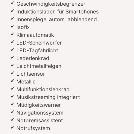
Geschwindigkeitsbegrenzer
Induktionsladen für Smartphones
Innenspiegel autom. abblendend
Isofix
Klimaautomatik
LED-Scheinwerfer
LED-Tagfahrlicht
Lederlenkrad
Leichtmetallfelgen
Lichtsensor
Metallic
Multifunktionslenkrad
Musikstreaming integriert
Müdigkeitswarner
Navigationssystem
Notbremsassistent
Notrufsystem