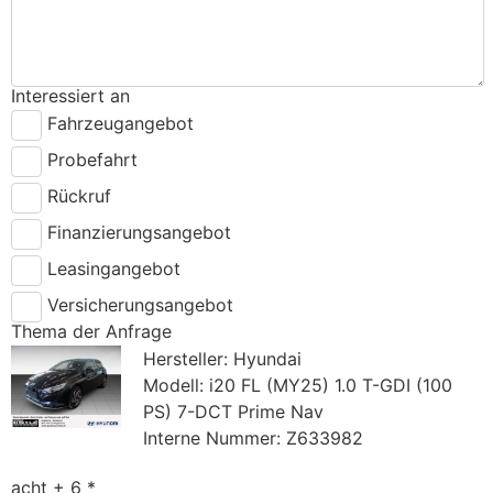
Interessiert an
Fahrzeugangebot
Probefahrt
Rückruf
Finanzierungsangebot
Leasingangebot
Versicherungsangebot
Thema der Anfrage
Hersteller: Hyundai
Modell: i20 FL (MY25) 1.0 T-GDI (100
PS) 7-DCT Prime Nav
Interne Nummer: Z633982
acht + 6 *