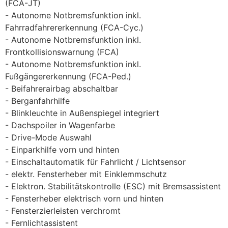
(FCA-JT)
Autonome Notbremsfunktion inkl.
Fahrradfahrererkennung (FCA-Cyc.)
Autonome Notbremsfunktion inkl.
Frontkollisionswarnung (FCA)
Autonome Notbremsfunktion inkl.
Fußgängererkennung (FCA-Ped.)
Beifahrerairbag abschaltbar
Berganfahrhilfe
Blinkleuchte in Außenspiegel integriert
Dachspoiler in Wagenfarbe
Drive-Mode Auswahl
Einparkhilfe vorn und hinten
Einschaltautomatik für Fahrlicht / Lichtsensor
elektr. Fensterheber mit Einklemmschutz
Elektron. Stabilitätskontrolle (ESC) mit Bremsassistent
Fensterheber elektrisch vorn und hinten
Fensterzierleisten verchromt
Fernlichtassistent