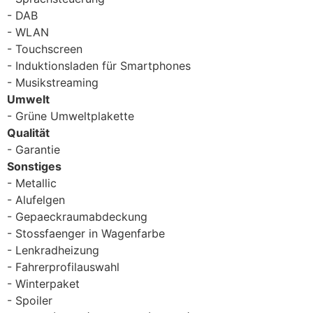
DAB
WLAN
Touchscreen
Induktionsladen für Smartphones
Musikstreaming
Umwelt
Grüne Umweltplakette
Qualität
Garantie
Sonstiges
Metallic
Alufelgen
Gepaeckraumabdeckung
Stossfaenger in Wagenfarbe
Lenkradheizung
Fahrerprofilauswahl
Winterpaket
Spoiler