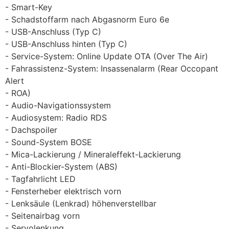
Smart-Key
Schadstoffarm nach Abgasnorm Euro 6e
USB-Anschluss (Typ C)
USB-Anschluss hinten (Typ C)
Service-System: Online Update OTA (Over The Air)
Fahrassistenz-System: Insassenalarm (Rear Occopant
Alert
ROA)
Audio-Navigationssystem
Audiosystem: Radio RDS
Dachspoiler
Sound-System BOSE
Mica-Lackierung / Mineraleffekt-Lackierung
Anti-Blockier-System (ABS)
Tagfahrlicht LED
Fensterheber elektrisch vorn
Lenksäule (Lenkrad) höhenverstellbar
Seitenairbag vorn
Servolenkung