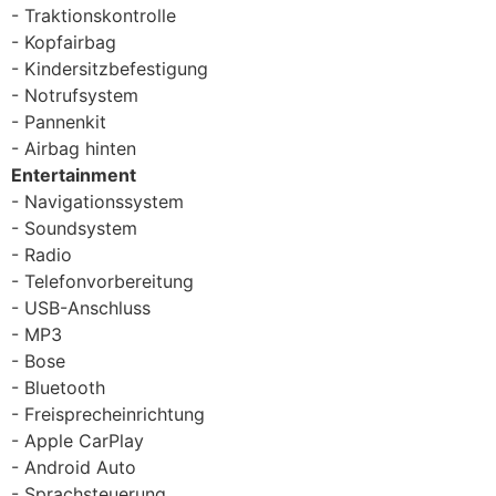
Traktionskontrolle
Kopfairbag
Kindersitzbefestigung
Notrufsystem
Pannenkit
Airbag hinten
Entertainment
Navigationssystem
Soundsystem
Radio
Telefonvorbereitung
USB-Anschluss
MP3
Bose
Bluetooth
Freisprecheinrichtung
Apple CarPlay
Android Auto
Sprachsteuerung