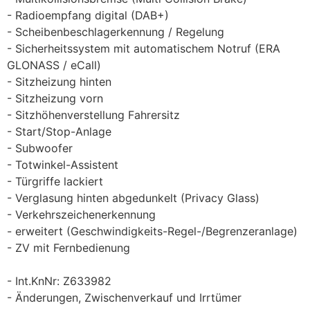
Radioempfang digital (DAB+)
Scheibenbeschlagerkennung / Regelung
Sicherheitssystem mit automatischem Notruf (ERA
GLONASS / eCall)
Sitzheizung hinten
Sitzheizung vorn
Sitzhöhenverstellung Fahrersitz
Start/Stop-Anlage
Subwoofer
Totwinkel-Assistent
Türgriffe lackiert
Verglasung hinten abgedunkelt (Privacy Glass)
Verkehrszeichenerkennung
erweitert (Geschwindigkeits-Regel-/Begrenzeranlage)
ZV mit Fernbedienung
Int.KnNr: Z633982
Änderungen, Zwischenverkauf und Irrtümer