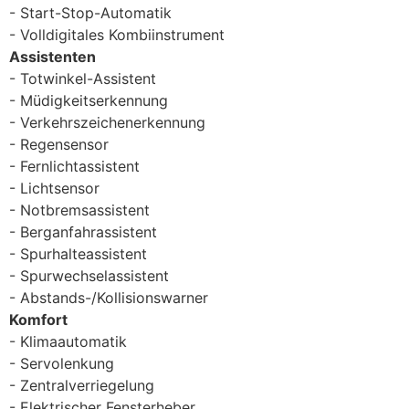
Start-Stop-Automatik
Volldigitales Kombiinstrument
Assistenten
Totwinkel-Assistent
Müdigkeitserkennung
Verkehrszeichenerkennung
Regensensor
Fernlichtassistent
Lichtsensor
Notbremsassistent
Berganfahrassistent
Spurhalteassistent
Spurwechselassistent
Abstands-/Kollisionswarner
Komfort
Klimaautomatik
Servolenkung
Zentralverriegelung
Elektrischer Fensterheber