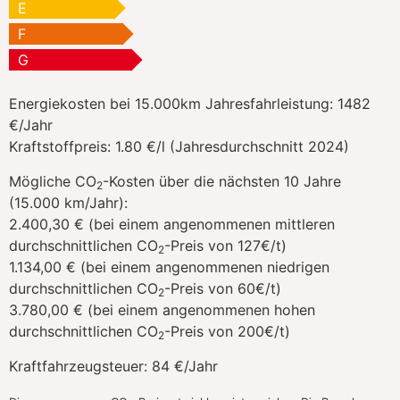
E
F
G
Energiekosten bei 15.000km Jahresfahrleistung:
1482
€/Jahr
Kraftstoffpreis:
1.80 €/l (Jahresdurchschnitt 2024)
Mögliche CO
-Kosten über die nächsten 10 Jahre
2
(15.000 km/Jahr):
2.400,30 € (bei einem angenommenen mittleren
durchschnittlichen CO
-Preis von 127€/t)
2
1.134,00 € (bei einem angenommenen niedrigen
durchschnittlichen CO
-Preis von 60€/t)
2
3.780,00 € (bei einem angenommenen hohen
durchschnittlichen CO
-Preis von 200€/t)
2
Kraftfahrzeugsteuer:
84 €/Jahr