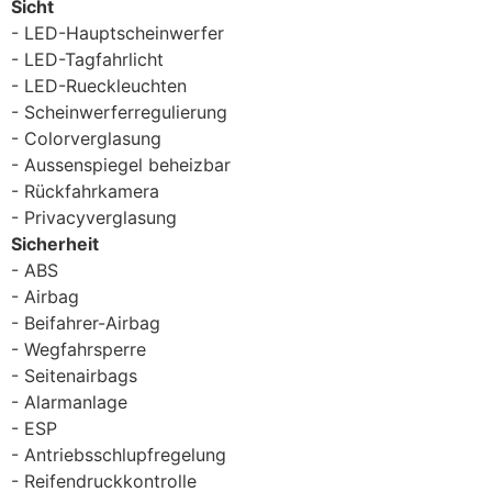
Sicht
LED-Hauptscheinwerfer
LED-Tagfahrlicht
LED-Rueckleuchten
Scheinwerferregulierung
Colorverglasung
Aussenspiegel beheizbar
Rückfahrkamera
Privacyverglasung
Sicherheit
ABS
Airbag
Beifahrer-Airbag
Wegfahrsperre
Seitenairbags
Alarmanlage
ESP
Antriebsschlupfregelung
Reifendruckkontrolle