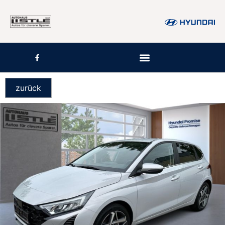
zurück