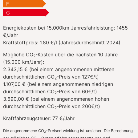
F
G
Energiekosten bei 15.000km Jahresfahrleistung:
1455
€/Jahr
Kraftstoffpreis:
1.80 €/l (Jahresdurchschnitt 2024)
Mögliche CO
-Kosten über die nächsten 10 Jahre
2
(15.000 km/Jahr):
2.343,15 € (bei einem angenommenen mittleren
durchschnittlichen CO
-Preis von 127€/t)
2
1.107,00 € (bei einem angenommenen niedrigen
durchschnittlichen CO
-Preis von 60€/t)
2
3.690,00 € (bei einem angenommenen hohen
durchschnittlichen CO
-Preis von 200€/t)
2
Kraftfahrzeugsteuer:
77 €/Jahr
Die angenommene CO
-Preisentwicklung ist unsicher. Die Berechnung
2