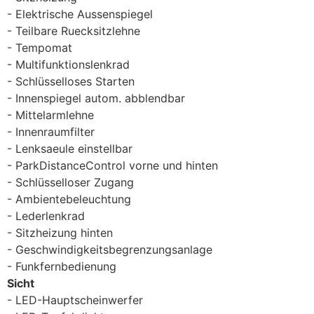
Elektrische Aussenspiegel
Teilbare Ruecksitzlehne
Tempomat
Multifunktionslenkrad
Schlüsselloses Starten
Innenspiegel autom. abblendbar
Mittelarmlehne
Innenraumfilter
Lenksaeule einstellbar
ParkDistanceControl vorne und hinten
Schlüsselloser Zugang
Ambientebeleuchtung
Lederlenkrad
Sitzheizung hinten
Geschwindigkeitsbegrenzungsanlage
Funkfernbedienung
Sicht
LED-Hauptscheinwerfer