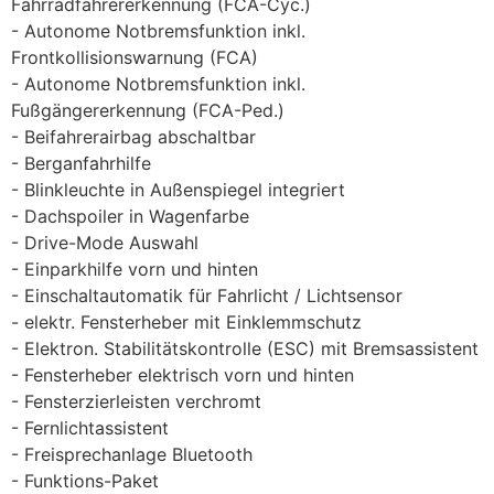
Fahrradfahrererkennung (FCA-Cyc.)
Autonome Notbremsfunktion inkl.
Frontkollisionswarnung (FCA)
Autonome Notbremsfunktion inkl.
Fußgängererkennung (FCA-Ped.)
Beifahrerairbag abschaltbar
Berganfahrhilfe
Blinkleuchte in Außenspiegel integriert
Dachspoiler in Wagenfarbe
Drive-Mode Auswahl
Einparkhilfe vorn und hinten
Einschaltautomatik für Fahrlicht / Lichtsensor
elektr. Fensterheber mit Einklemmschutz
Elektron. Stabilitätskontrolle (ESC) mit Bremsassistent
Fensterheber elektrisch vorn und hinten
Fensterzierleisten verchromt
Fernlichtassistent
Freisprechanlage Bluetooth
Funktions-Paket