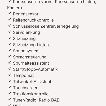
Parksensoren vorne, Parksensoren hinten,
Kamera
Regensensor
Reifendruckkontrolle
Schlüssellose Zentralverriegelung
Servolenkung
Sitzheizung
Sitzheizung hinten
Soundsystem
Sprachsteuerung
Spurhalteassistent
Start/Stopp-Automatik
Tempomat
Totwinkel-Assistent
Touchscreen
Traktionskontrolle
Tuner/Radio, Radio DAB