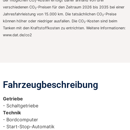
der möglichen CO
-Kosten erfolgt daher anhand von drei
2
verschiedenen CO
-Preisen für den Zeitraum 2026 bis 2035 bei einer
2
Jahresfahrleistung von 15.000 km. Die tatsächlichen CO
-Preise
2
können höher oder niedriger ausfallen. Die CO
-Kosten sind beim
2
Tanken mit den Kraftstoffkosten zu entrichten. Weitere Informationen:
www.dat.de/co2
Fahrzeugbeschreibung​
Getriebe
Schaltgetriebe
Technik
Bordcomputer
Start-Stop-Automatik