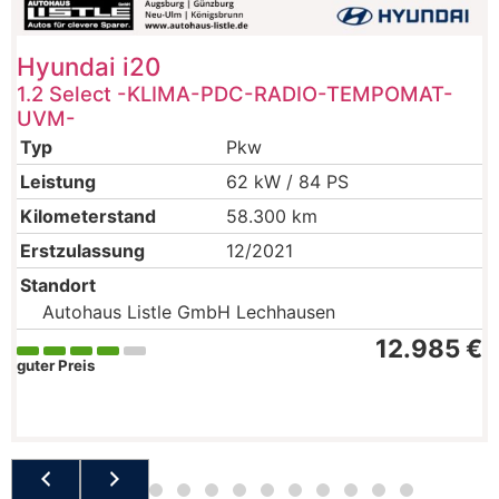
Hyundai
i20
1.2 Select -KLIMA-PDC-RADIO-TEMPOMAT-
UVM-
Typ
Pkw
Leistung
62 kW / 84 PS
Kilometerstand
58.300 km
Erstzulassung
12/2021
Standort
Autohaus Listle GmbH Lechhausen
12.985 €
guter Preis