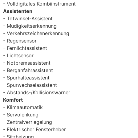
Volldigitales Kombiinstrument
Assistenten
Totwinkel-Assistent
Müdigkeitserkennung
Verkehrszeichenerkennung
Regensensor
Fernlichtassistent
Lichtsensor
Notbremsassistent
Berganfahrassistent
Spurhalteassistent
Spurwechselassistent
Abstands-/Kollisionswarner
Komfort
Klimaautomatik
Servolenkung
Zentralverriegelung
Elektrischer Fensterheber
Sitzheizung