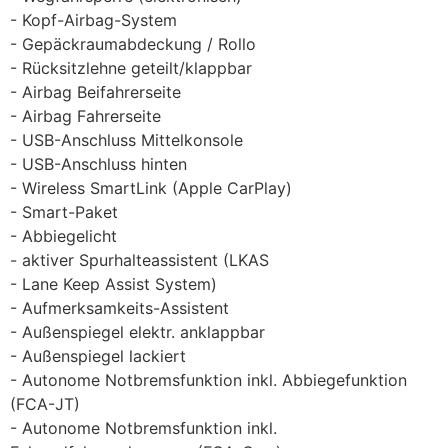
Kopf-Airbag-System
Gepäckraumabdeckung / Rollo
Rücksitzlehne geteilt/klappbar
Airbag Beifahrerseite
Airbag Fahrerseite
USB-Anschluss Mittelkonsole
USB-Anschluss hinten
Wireless SmartLink (Apple CarPlay)
Smart-Paket
Abbiegelicht
aktiver Spurhalteassistent (LKAS
Lane Keep Assist System)
Aufmerksamkeits-Assistent
Außenspiegel elektr. anklappbar
Außenspiegel lackiert
Autonome Notbremsfunktion inkl. Abbiegefunktion
(FCA-JT)
Autonome Notbremsfunktion inkl.