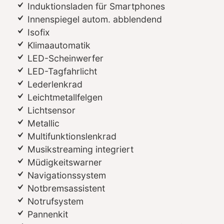
Induktionsladen für Smartphones
Innenspiegel autom. abblendend
Isofix
Klimaautomatik
LED-Scheinwerfer
LED-Tagfahrlicht
Lederlenkrad
Leichtmetallfelgen
Lichtsensor
Metallic
Multifunktionslenkrad
Musikstreaming integriert
Müdigkeitswarner
Navigationssystem
Notbremsassistent
Notrufsystem
Pannenkit