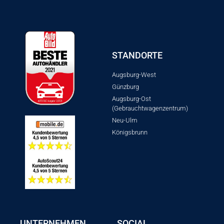
STANDORTE
Augsburg-West
Günzburg
Augsburg-Ost
(Gebrauchtwagenzentrum)
Neu-Ulm
Königsbrunn
UNTERNEHMEN
SOCIAL