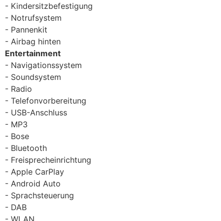
Kindersitzbefestigung
Notrufsystem
Pannenkit
Airbag hinten
Entertainment
Navigationssystem
Soundsystem
Radio
Telefonvorbereitung
USB-Anschluss
MP3
Bose
Bluetooth
Freisprecheinrichtung
Apple CarPlay
Android Auto
Sprachsteuerung
DAB
WLAN