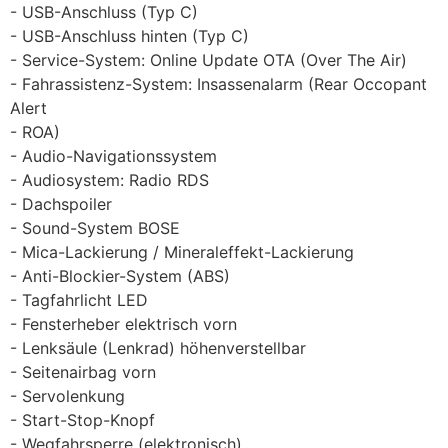
USB-Anschluss (Typ C)
USB-Anschluss hinten (Typ C)
Service-System: Online Update OTA (Over The Air)
Fahrassistenz-System: Insassenalarm (Rear Occopant
Alert
ROA)
Audio-Navigationssystem
Audiosystem: Radio RDS
Dachspoiler
Sound-System BOSE
Mica-Lackierung / Mineraleffekt-Lackierung
Anti-Blockier-System (ABS)
Tagfahrlicht LED
Fensterheber elektrisch vorn
Lenksäule (Lenkrad) höhenverstellbar
Seitenairbag vorn
Servolenkung
Start-Stop-Knopf
Wegfahrsperre (elektronisch)