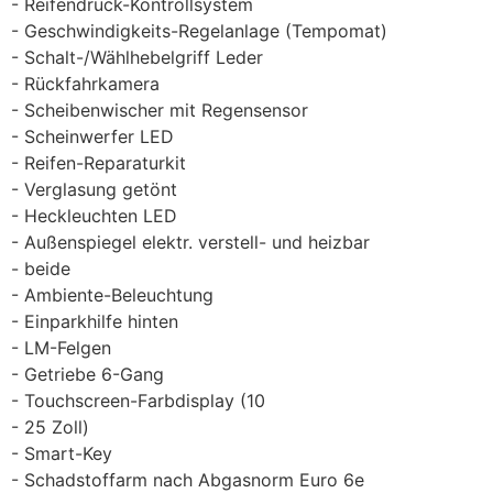
Reifendruck-Kontrollsystem
Geschwindigkeits-Regelanlage (Tempomat)
Schalt-/Wählhebelgriff Leder
Rückfahrkamera
Scheibenwischer mit Regensensor
Scheinwerfer LED
Reifen-Reparaturkit
Verglasung getönt
Heckleuchten LED
Außenspiegel elektr. verstell- und heizbar
beide
Ambiente-Beleuchtung
Einparkhilfe hinten
LM-Felgen
Getriebe 6-Gang
Touchscreen-Farbdisplay (10
25 Zoll)
Smart-Key
Schadstoffarm nach Abgasnorm Euro 6e