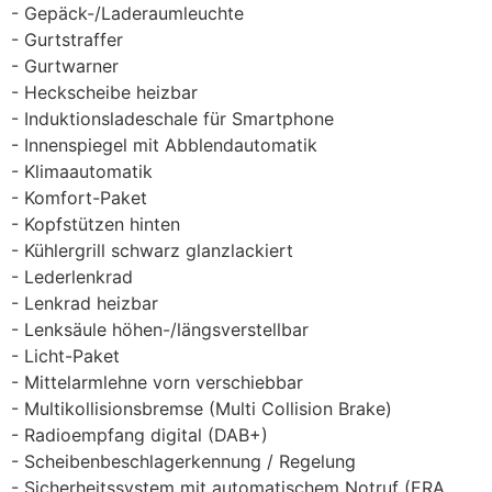
Gepäck-/Laderaumleuchte
Gurtstraffer
Gurtwarner
Heckscheibe heizbar
Induktionsladeschale für Smartphone
Innenspiegel mit Abblendautomatik
Klimaautomatik
Komfort-Paket
Kopfstützen hinten
Kühlergrill schwarz glanzlackiert
Lederlenkrad
Lenkrad heizbar
Lenksäule höhen-/längsverstellbar
Licht-Paket
Mittelarmlehne vorn verschiebbar
Multikollisionsbremse (Multi Collision Brake)
Radioempfang digital (DAB+)
Scheibenbeschlagerkennung / Regelung
Sicherheitssystem mit automatischem Notruf (ERA