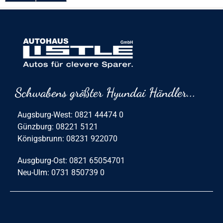
Schwabens größter Hyundai Händler...
Augsburg-West: 0821 44474 0
Günzburg: 08221 5121
Königsbrunn: 08231 922070
Ausgburg-Ost: 0821 65054701
Neu-Ulm: 0731 850739 0