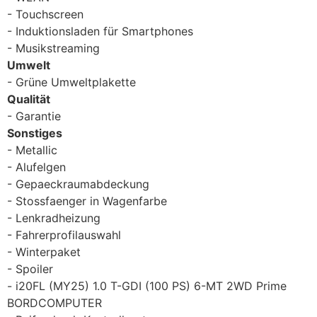
Touchscreen
Induktionsladen für Smartphones
Musikstreaming
Umwelt
Grüne Umweltplakette
Qualität
Garantie
Sonstiges
Metallic
Alufelgen
Gepaeckraumabdeckung
Stossfaenger in Wagenfarbe
Lenkradheizung
Fahrerprofilauswahl
Winterpaket
Spoiler
i20FL (MY25) 1.0 T-GDI (100 PS) 6-MT 2WD Prime
BORDCOMPUTER