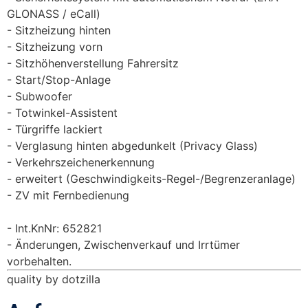
GLONASS / eCall)
Sitzheizung hinten
Sitzheizung vorn
Sitzhöhenverstellung Fahrersitz
Start/Stop-Anlage
Subwoofer
Totwinkel-Assistent
Türgriffe lackiert
Verglasung hinten abgedunkelt (Privacy Glass)
Verkehrszeichenerkennung
erweitert (Geschwindigkeits-Regel-/Begrenzeranlage)
ZV mit Fernbedienung
Int.KnNr: 652821
Änderungen, Zwischenverkauf und Irrtümer
vorbehalten.
quality by dotzilla