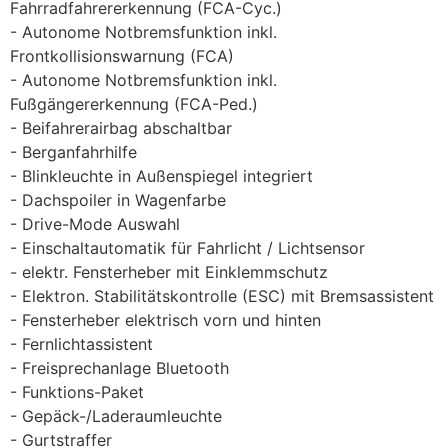
Fahrradfahrererkennung (FCA-Cyc.)
Autonome Notbremsfunktion inkl.
Frontkollisionswarnung (FCA)
Autonome Notbremsfunktion inkl.
Fußgängererkennung (FCA-Ped.)
Beifahrerairbag abschaltbar
Berganfahrhilfe
Blinkleuchte in Außenspiegel integriert
Dachspoiler in Wagenfarbe
Drive-Mode Auswahl
Einschaltautomatik für Fahrlicht / Lichtsensor
elektr. Fensterheber mit Einklemmschutz
Elektron. Stabilitätskontrolle (ESC) mit Bremsassistent
Fensterheber elektrisch vorn und hinten
Fernlichtassistent
Freisprechanlage Bluetooth
Funktions-Paket
Gepäck-/Laderaumleuchte
Gurtstraffer