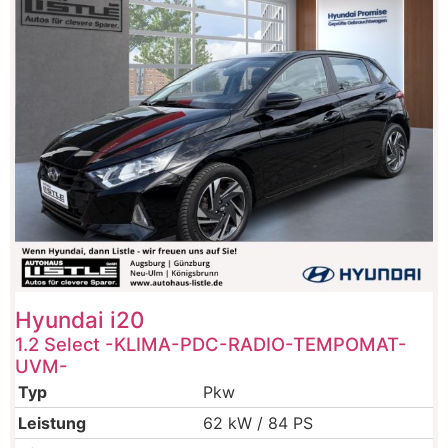
Hyundai
i20
1.2 Select -KLIMA-PDC-RADIO-TEMPOMAT-
UVM-
Typ
Pkw
Leistung
62 kW / 84 PS