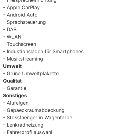
Apple CarPlay
Android Auto
Sprachsteuerung
DAB
WLAN
Touchscreen
Induktionsladen für Smartphones
Musikstreaming
Umwelt
Grüne Umweltplakette
Qualität
Garantie
Sonstiges
Alufelgen
Gepaeckraumabdeckung
Stossfaenger in Wagenfarbe
Lenkradheizung
Fahrerprofilauswahl