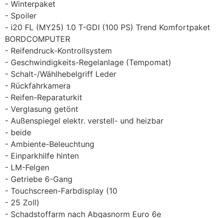
Winterpaket
Spoiler
i20 FL (MY25) 1.0 T-GDI (100 PS) Trend Komfortpaket
BORDCOMPUTER
Reifendruck-Kontrollsystem
Geschwindigkeits-Regelanlage (Tempomat)
Schalt-/Wählhebelgriff Leder
Rückfahrkamera
Reifen-Reparaturkit
Verglasung getönt
Außenspiegel elektr. verstell- und heizbar
beide
Ambiente-Beleuchtung
Einparkhilfe hinten
LM-Felgen
Getriebe 6-Gang
Touchscreen-Farbdisplay (10
25 Zoll)
Schadstoffarm nach Abgasnorm Euro 6e