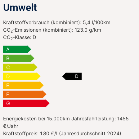
Umwelt
Kraftstoffverbrauch (kombiniert):
5,4 l/100km
CO
-Emissionen (kombiniert):
123.0 g/km
2
CO
-Klasse:
D
2
A
B
C
D
D
E
F
G
Energiekosten bei 15.000km Jahresfahrleistung:
1455
€/Jahr
Kraftstoffpreis:
1.80 €/l (Jahresdurchschnitt 2024)