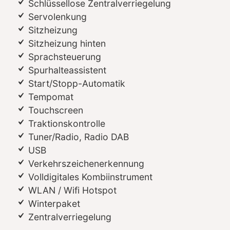
Schlüssellose Zentralverriegelung
Servolenkung
Sitzheizung
Sitzheizung hinten
Sprachsteuerung
Spurhalteassistent
Start/Stopp-Automatik
Tempomat
Touchscreen
Traktionskontrolle
Tuner/Radio, Radio DAB
USB
Verkehrszeichenerkennung
Volldigitales Kombiinstrument
WLAN / Wifi Hotspot
Winterpaket
Zentralverriegelung