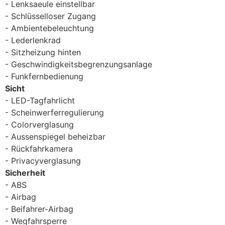
Lenksaeule einstellbar
Schlüsselloser Zugang
Ambientebeleuchtung
Lederlenkrad
Sitzheizung hinten
Geschwindigkeitsbegrenzungsanlage
Funkfernbedienung
Sicht
LED-Tagfahrlicht
Scheinwerferregulierung
Colorverglasung
Aussenspiegel beheizbar
Rückfahrkamera
Privacyverglasung
Sicherheit
ABS
Airbag
Beifahrer-Airbag
Wegfahrsperre