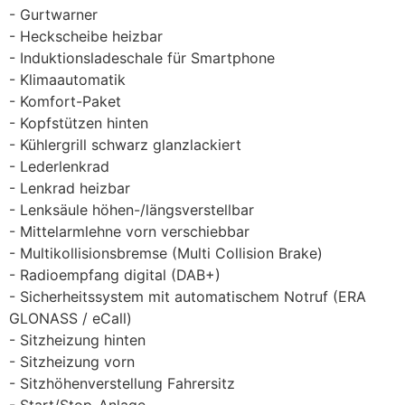
Gurtwarner
Heckscheibe heizbar
Induktionsladeschale für Smartphone
Klimaautomatik
Komfort-Paket
Kopfstützen hinten
Kühlergrill schwarz glanzlackiert
Lederlenkrad
Lenkrad heizbar
Lenksäule höhen-/längsverstellbar
Mittelarmlehne vorn verschiebbar
Multikollisionsbremse (Multi Collision Brake)
Radioempfang digital (DAB+)
Sicherheitssystem mit automatischem Notruf (ERA
GLONASS / eCall)
Sitzheizung hinten
Sitzheizung vorn
Sitzhöhenverstellung Fahrersitz
Start/Stop-Anlage