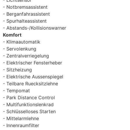
Notbremsassistent
Berganfahrassistent
Spurhalteassistent
Abstands-/Kollisionswarner
Komfort
Klimaautomatik
Servolenkung
Zentralverriegelung
Elektrischer Fensterheber
Sitzheizung
Elektrische Aussenspiegel
Teilbare Ruecksitzlehne
Tempomat
Park Distance Control
Multifunktionslenkrad
Schlüsselloses Starten
Mittelarmlehne
Innenraumfilter