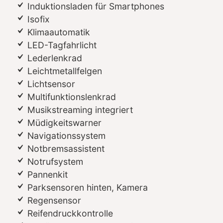
Induktionsladen für Smartphones
Isofix
Klimaautomatik
LED-Tagfahrlicht
Lederlenkrad
Leichtmetallfelgen
Lichtsensor
Multifunktionslenkrad
Musikstreaming integriert
Müdigkeitswarner
Navigationssystem
Notbremsassistent
Notrufsystem
Pannenkit
Parksensoren hinten, Kamera
Regensensor
Reifendruckkontrolle