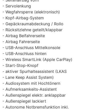
Servolenkung
Wegfahrsperre (elektronisch)
Kopf-Airbag-System
Gepäckraumabdeckung / Rollo
Rücksitzlehne geteilt/klappbar
Airbag Beifahrerseite
Airbag Fahrerseite
USB-Anschluss Mittelkonsole
USB-Anschluss hinten
Wireless SmartLink (Apple CarPlay)
Start-Stop-Knopf
aktiver Spurhalteassistent (LKAS
Lane Keep Assist System)
Audiosystem mit Hochtönern
Aufmerksamkeits-Assistent
Außenspiegel elektr. anklappbar
Außenspiegel lackiert
Autonome Notbremsfunktion inkl.