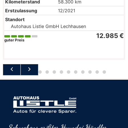
Kilometerstand
58.300 km
Erstzulassung
12/2021
Standort
Autohaus Listle GmbH Lechhausen
12.985 €
guter Preis
Schwabens größter Hyundai Händler...