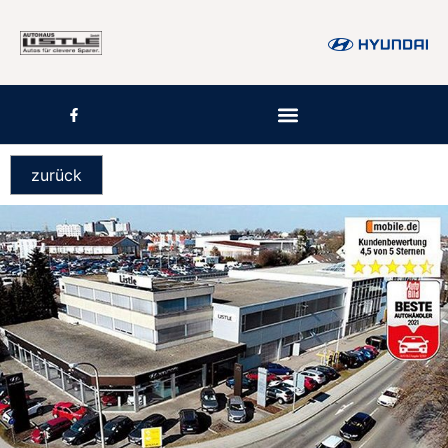
zurück