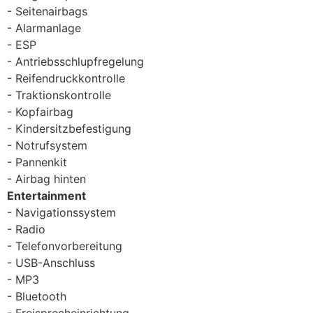
Seitenairbags
Alarmanlage
ESP
Antriebsschlupfregelung
Reifendruckkontrolle
Traktionskontrolle
Kopfairbag
Kindersitzbefestigung
Notrufsystem
Pannenkit
Airbag hinten
Entertainment
Navigationssystem
Radio
Telefonvorbereitung
USB-Anschluss
MP3
Bluetooth
Freisprecheinrichtung