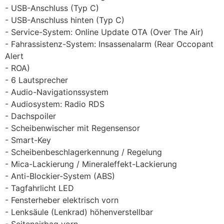
USB-Anschluss (Typ C)
USB-Anschluss hinten (Typ C)
Service-System: Online Update OTA (Over The Air)
Fahrassistenz-System: Insassenalarm (Rear Occopant
Alert
ROA)
6 Lautsprecher
Audio-Navigationssystem
Audiosystem: Radio RDS
Dachspoiler
Scheibenwischer mit Regensensor
Smart-Key
Scheibenbeschlagerkennung / Regelung
Mica-Lackierung / Mineraleffekt-Lackierung
Anti-Blockier-System (ABS)
Tagfahrlicht LED
Fensterheber elektrisch vorn
Lenksäule (Lenkrad) höhenverstellbar
Seitenairbag vorn