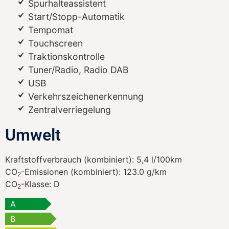
Spurhalteassistent
Start/Stopp-Automatik
Tempomat
Touchscreen
Traktionskontrolle
Tuner/Radio, Radio DAB
USB
Verkehrszeichenerkennung
Zentralverriegelung
Umwelt
Kraftstoffverbrauch (kombiniert):
5,4 l/100km
CO
-Emissionen (kombiniert):
123.0 g/km
2
CO
-Klasse:
D
2
A
B