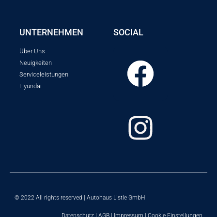
UNTERNEHMEN
SOCIAL
Über Uns
Neuigkeiten
Serviceleistungen
Hyundai
© 2022 All rights reserved | Autohaus Listle GmbH
Datenschutz
|
AGB
|
Impressum
|
Cookie Einstellungen