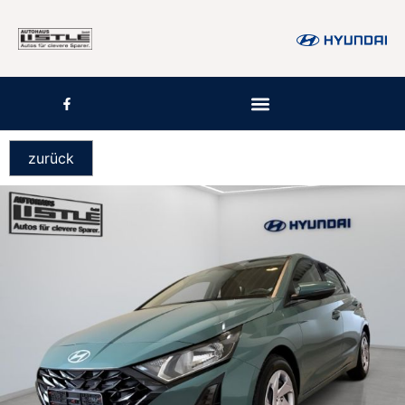
zurück