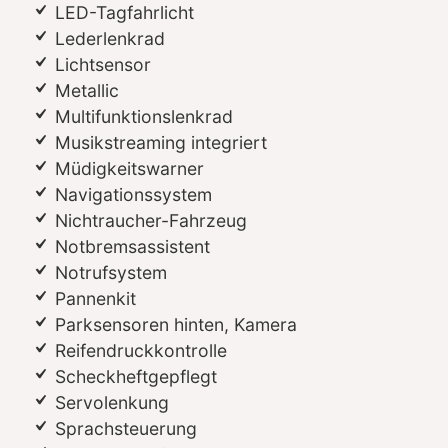
LED-Tagfahrlicht
Lederlenkrad
Lichtsensor
Metallic
Multifunktionslenkrad
Musikstreaming integriert
Müdigkeitswarner
Navigationssystem
Nichtraucher-Fahrzeug
Notbremsassistent
Notrufsystem
Pannenkit
Parksensoren hinten, Kamera
Reifendruckkontrolle
Scheckheftgepflegt
Servolenkung
Sprachsteuerung