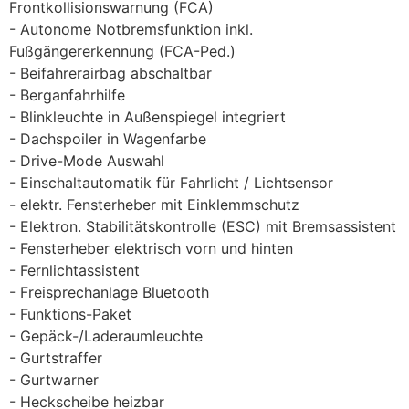
Frontkollisionswarnung (FCA)
Autonome Notbremsfunktion inkl.
Fußgängererkennung (FCA-Ped.)
Beifahrerairbag abschaltbar
Berganfahrhilfe
Blinkleuchte in Außenspiegel integriert
Dachspoiler in Wagenfarbe
Drive-Mode Auswahl
Einschaltautomatik für Fahrlicht / Lichtsensor
elektr. Fensterheber mit Einklemmschutz
Elektron. Stabilitätskontrolle (ESC) mit Bremsassistent
Fensterheber elektrisch vorn und hinten
Fernlichtassistent
Freisprechanlage Bluetooth
Funktions-Paket
Gepäck-/Laderaumleuchte
Gurtstraffer
Gurtwarner
Heckscheibe heizbar