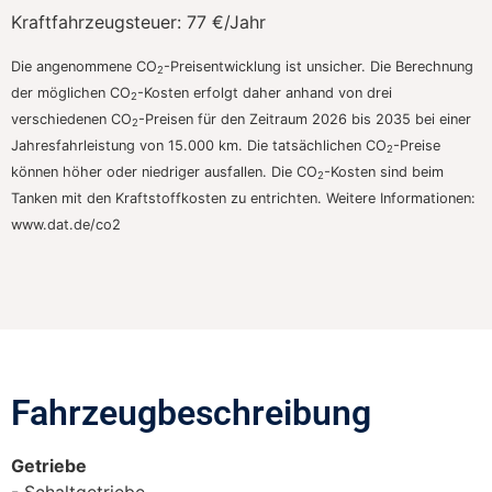
Kraftfahrzeugsteuer:
77 €/Jahr
Die angenommene CO
-Preisentwicklung ist unsicher. Die Berechnung
2
der möglichen CO
-Kosten erfolgt daher anhand von drei
2
verschiedenen CO
-Preisen für den Zeitraum 2026 bis 2035 bei einer
2
Jahresfahrleistung von 15.000 km. Die tatsächlichen CO
-Preise
2
können höher oder niedriger ausfallen. Die CO
-Kosten sind beim
2
Tanken mit den Kraftstoffkosten zu entrichten. Weitere Informationen:
www.dat.de/co2
Fahrzeugbeschreibung​
Getriebe
Schaltgetriebe