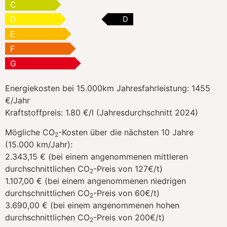
C
D
D
E
F
G
Energiekosten bei 15.000km Jahresfahrleistung:
1455
€/Jahr
Kraftstoffpreis:
1.80 €/l (Jahresdurchschnitt 2024)
Mögliche CO
-Kosten über die nächsten 10 Jahre
2
(15.000 km/Jahr):
2.343,15 € (bei einem angenommenen mittleren
durchschnittlichen CO
-Preis von 127€/t)
2
1.107,00 € (bei einem angenommenen niedrigen
durchschnittlichen CO
-Preis von 60€/t)
2
3.690,00 € (bei einem angenommenen hohen
durchschnittlichen CO
-Preis von 200€/t)
2