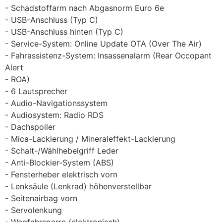
Schadstoffarm nach Abgasnorm Euro 6e
USB-Anschluss (Typ C)
USB-Anschluss hinten (Typ C)
Service-System: Online Update OTA (Over The Air)
Fahrassistenz-System: Insassenalarm (Rear Occopant
Alert
ROA)
6 Lautsprecher
Audio-Navigationssystem
Audiosystem: Radio RDS
Dachspoiler
Mica-Lackierung / Mineraleffekt-Lackierung
Schalt-/Wählhebelgriff Leder
Anti-Blockier-System (ABS)
Fensterheber elektrisch vorn
Lenksäule (Lenkrad) höhenverstellbar
Seitenairbag vorn
Servolenkung
Wegfahrsperre (elektronisch)