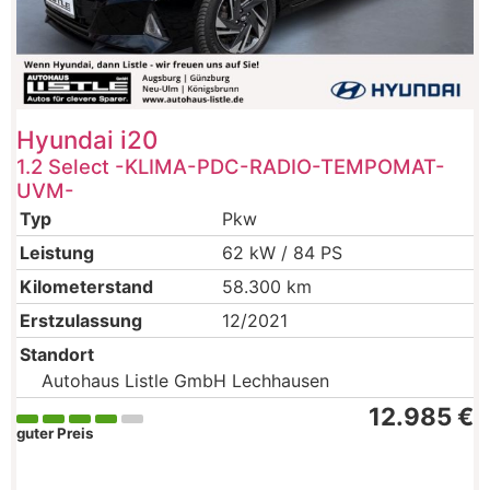
Hyundai
i20
1.2 Select -KLIMA-PDC-RADIO-TEMPOMAT-
UVM-
Typ
Pkw
Leistung
62 kW / 84 PS
Kilometerstand
58.300 km
Erstzulassung
12/2021
Standort
Autohaus Listle GmbH Lechhausen
12.985 €
guter Preis