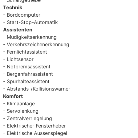
Technik
Bordcomputer
Start-Stop-Automatik
Assistenten
Müdigkeitserkennung
Verkehrszeichenerkennung
Fernlichtassistent
Lichtsensor
Notbremsassistent
Berganfahrassistent
Spurhalteassistent
Abstands-/Kollisionswarner
Komfort
Klimaanlage
Servolenkung
Zentralverriegelung
Elektrischer Fensterheber
Elektrische Aussenspiegel