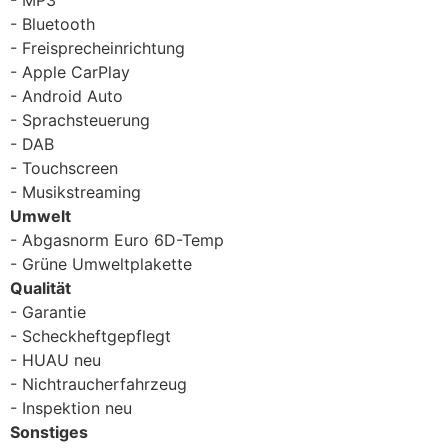
Bluetooth
Freisprecheinrichtung
Apple CarPlay
Android Auto
Sprachsteuerung
DAB
Touchscreen
Musikstreaming
Umwelt
Abgasnorm Euro 6D-Temp
Grüne Umweltplakette
Qualität
Garantie
Scheckheftgepflegt
HUAU neu
Nichtraucherfahrzeug
Inspektion neu
Sonstiges