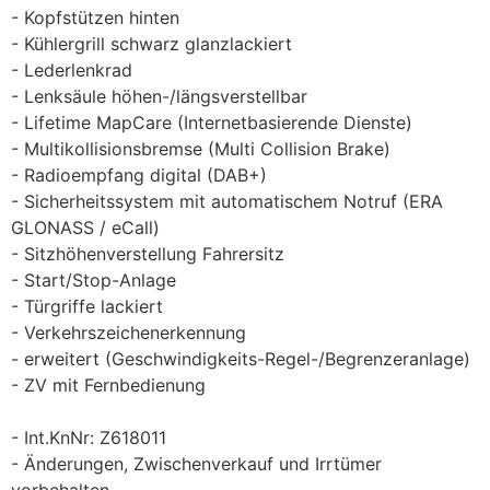
Kopfstützen hinten
Kühlergrill schwarz glanzlackiert
Lederlenkrad
Lenksäule höhen-/längsverstellbar
Lifetime MapCare (Internetbasierende Dienste)
Multikollisionsbremse (Multi Collision Brake)
Radioempfang digital (DAB+)
Sicherheitssystem mit automatischem Notruf (ERA
GLONASS / eCall)
Sitzhöhenverstellung Fahrersitz
Start/Stop-Anlage
Türgriffe lackiert
Verkehrszeichenerkennung
erweitert (Geschwindigkeits-Regel-/Begrenzeranlage)
ZV mit Fernbedienung
Int.KnNr: Z618011
Änderungen, Zwischenverkauf und Irrtümer
vorbehalten.