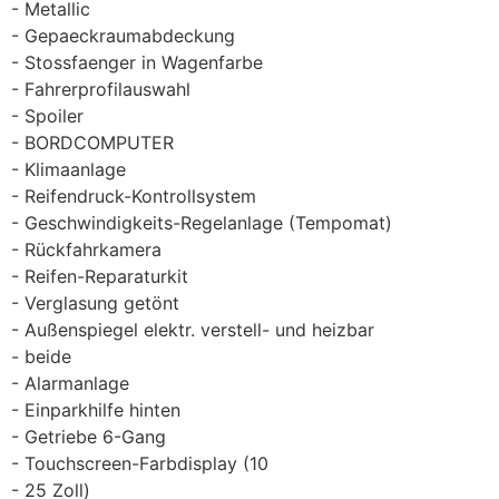
Metallic
Gepaeckraumabdeckung
Stossfaenger in Wagenfarbe
Fahrerprofilauswahl
Spoiler
BORDCOMPUTER
Klimaanlage
Reifendruck-Kontrollsystem
Geschwindigkeits-Regelanlage (Tempomat)
Rückfahrkamera
Reifen-Reparaturkit
Verglasung getönt
Außenspiegel elektr. verstell- und heizbar
beide
Alarmanlage
Einparkhilfe hinten
Getriebe 6-Gang
Touchscreen-Farbdisplay (10
25 Zoll)