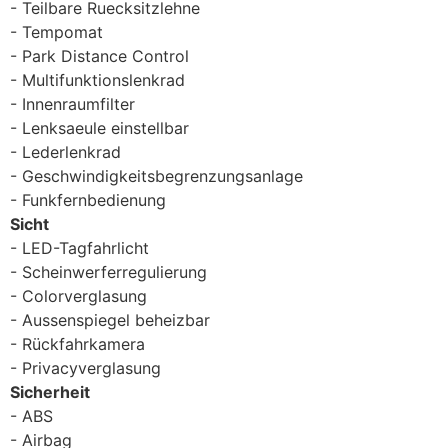
Teilbare Ruecksitzlehne
Tempomat
Park Distance Control
Multifunktionslenkrad
Innenraumfilter
Lenksaeule einstellbar
Lederlenkrad
Geschwindigkeitsbegrenzungsanlage
Funkfernbedienung
Sicht
LED-Tagfahrlicht
Scheinwerferregulierung
Colorverglasung
Aussenspiegel beheizbar
Rückfahrkamera
Privacyverglasung
Sicherheit
ABS
Airbag