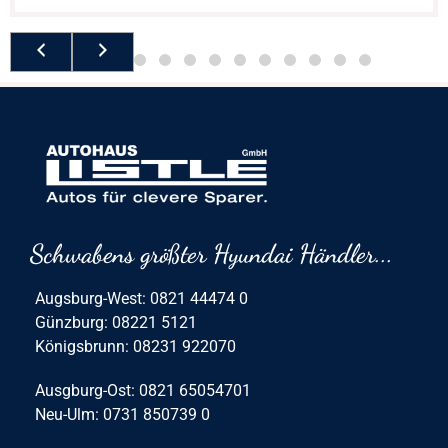
Schwabens größter Hyundai Händler...
Augsburg-West: 0821 44474 0
Günzburg: 08221 5121
Königsbrunn: 08231 922070
Ausgburg-Ost: 0821 65054701
Neu-Ulm: 0731 850739 0