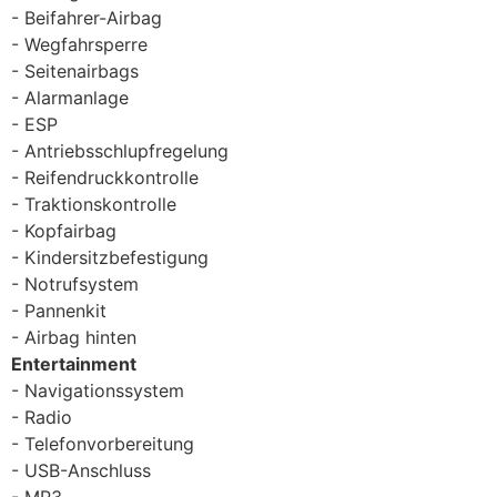
Beifahrer-Airbag
Wegfahrsperre
Seitenairbags
Alarmanlage
ESP
Antriebsschlupfregelung
Reifendruckkontrolle
Traktionskontrolle
Kopfairbag
Kindersitzbefestigung
Notrufsystem
Pannenkit
Airbag hinten
Entertainment
Navigationssystem
Radio
Telefonvorbereitung
USB-Anschluss
MP3