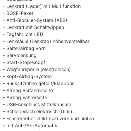
Lenkrad (Leder) mit Multifunktion
BOSE-Paket
Anti-Blockier-System (ABS)
Lenkrad mit Schaltwippen
Tagfahrlicht LED
Lenksäule (Lenkrad) höhenverstellbar
Seitenairbag vorn
Servolenkung
Start-Stop-Knopf
Wegfahrsperre (elektronisch)
Kopf-Airbag-System
Rücksitzlehne geteilt/klappbar
Airbag Beifahrerseite
Airbag Fahrerseite
USB-Anschluss Mittelkonsole
Schiebedach elektrisch (Glas)
Fensterheber elektrisch vorn und hinten
mit Auf-/Ab-Automatik