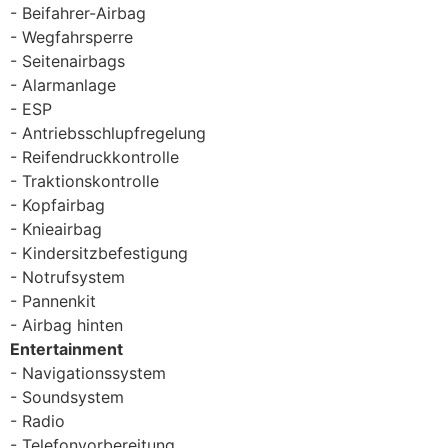
Beifahrer-Airbag
Wegfahrsperre
Seitenairbags
Alarmanlage
ESP
Antriebsschlupfregelung
Reifendruckkontrolle
Traktionskontrolle
Kopfairbag
Knieairbag
Kindersitzbefestigung
Notrufsystem
Pannenkit
Airbag hinten
Entertainment
Navigationssystem
Soundsystem
Radio
Telefonvorbereitung