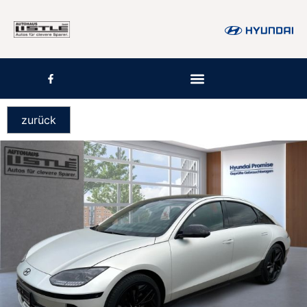
zurück