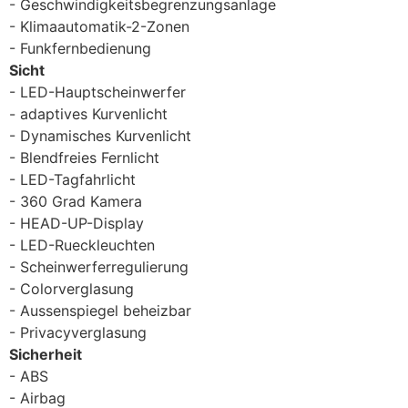
Geschwindigkeitsbegrenzungsanlage
Klimaautomatik-2-Zonen
Funkfernbedienung
Sicht
LED-Hauptscheinwerfer
adaptives Kurvenlicht
Dynamisches Kurvenlicht
Blendfreies Fernlicht
LED-Tagfahrlicht
360 Grad Kamera
HEAD-UP-Display
LED-Rueckleuchten
Scheinwerferregulierung
Colorverglasung
Aussenspiegel beheizbar
Privacyverglasung
Sicherheit
ABS
Airbag