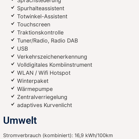
Sprachsteuerung
Spurhalteassistent
Totwinkel-Assistent
Touchscreen
Traktionskontrolle
Tuner/Radio, Radio DAB
USB
Verkehrszeichenerkennung
Volldigitales Kombiinstrument
WLAN / Wifi Hotspot
Winterpaket
Wärmepumpe
Zentralverriegelung
adaptives Kurvenlicht
Umwelt
Stromverbrauch (kombiniert):
16,9 kWh/100km