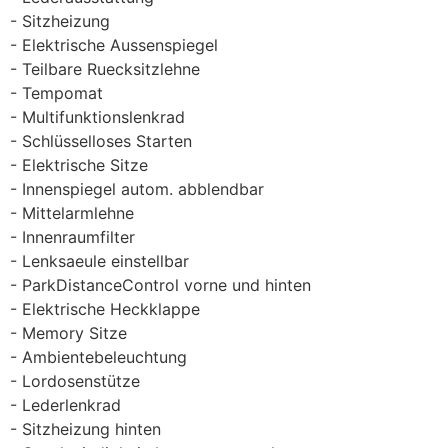
Sitzheizung
Elektrische Aussenspiegel
Teilbare Ruecksitzlehne
Tempomat
Multifunktionslenkrad
Schlüsselloses Starten
Elektrische Sitze
Innenspiegel autom. abblendbar
Mittelarmlehne
Innenraumfilter
Lenksaeule einstellbar
ParkDistanceControl vorne und hinten
Elektrische Heckklappe
Memory Sitze
Ambientebeleuchtung
Lordosenstütze
Lederlenkrad
Sitzheizung hinten