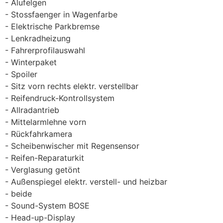
Alufelgen
Stossfaenger in Wagenfarbe
Elektrische Parkbremse
Lenkradheizung
Fahrerprofilauswahl
Winterpaket
Spoiler
Sitz vorn rechts elektr. verstellbar
Reifendruck-Kontrollsystem
Allradantrieb
Mittelarmlehne vorn
Rückfahrkamera
Scheibenwischer mit Regensensor
Reifen-Reparaturkit
Verglasung getönt
Außenspiegel elektr. verstell- und heizbar
beide
Sound-System BOSE
Head-up-Display