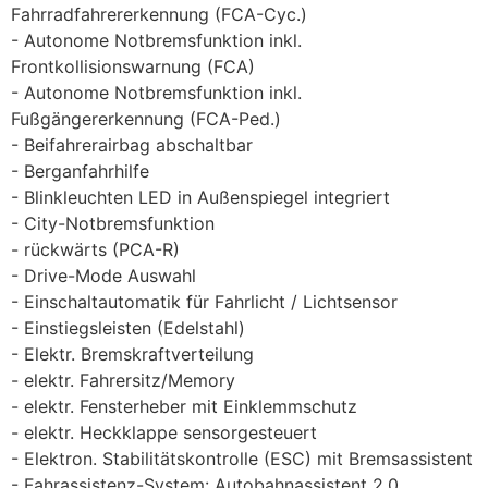
Fahrradfahrererkennung (FCA-Cyc.)
Autonome Notbremsfunktion inkl.
Frontkollisionswarnung (FCA)
Autonome Notbremsfunktion inkl.
Fußgängererkennung (FCA-Ped.)
Beifahrerairbag abschaltbar
Berganfahrhilfe
Blinkleuchten LED in Außenspiegel integriert
City-Notbremsfunktion
rückwärts (PCA-R)
Drive-Mode Auswahl
Einschaltautomatik für Fahrlicht / Lichtsensor
Einstiegsleisten (Edelstahl)
Elektr. Bremskraftverteilung
elektr. Fahrersitz/Memory
elektr. Fensterheber mit Einklemmschutz
elektr. Heckklappe sensorgesteuert
Elektron. Stabilitätskontrolle (ESC) mit Bremsassistent
Fahrassistenz-System: Autobahnassistent 2.0