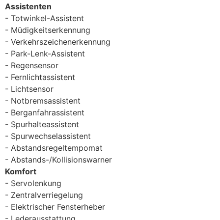
Assistenten
Totwinkel-Assistent
Müdigkeitserkennung
Verkehrszeichenerkennung
Park-Lenk-Assistent
Regensensor
Fernlichtassistent
Lichtsensor
Notbremsassistent
Berganfahrassistent
Spurhalteassistent
Spurwechselassistent
Abstandsregeltempomat
Abstands-/Kollisionswarner
Komfort
Servolenkung
Zentralverriegelung
Elektrischer Fensterheber
Lederausstattung