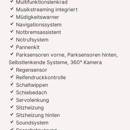
Multifunktionslenkrad
Musikstreaming integriert
Müdigkeitswarner
Navigationssystem
Notbremsassistent
Notrufsystem
Pannenkit
Parksensoren vorne, Parksensoren hinten,
Selbstlenkende Systeme, 360° Kamera
Regensensor
Reifendruckkontrolle
Schaltwippen
Schiebedach
Servolenkung
Sitzheizung
Sitzheizung hinten
Soundsystem