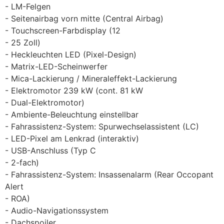
LM-Felgen
Seitenairbag vorn mitte (Central Airbag)
Touchscreen-Farbdisplay (12
25 Zoll)
Heckleuchten LED (Pixel-Design)
Matrix-LED-Scheinwerfer
Mica-Lackierung / Mineraleffekt-Lackierung
Elektromotor 239 kW (cont. 81 kW
Dual-Elektromotor)
Ambiente-Beleuchtung einstellbar
Fahrassistenz-System: Spurwechselassistent (LC)
LED-Pixel am Lenkrad (interaktiv)
USB-Anschluss (Typ C
2-fach)
Fahrassistenz-System: Insassenalarm (Rear Occopant
Alert
ROA)
Audio-Navigationssystem
Dachspoiler