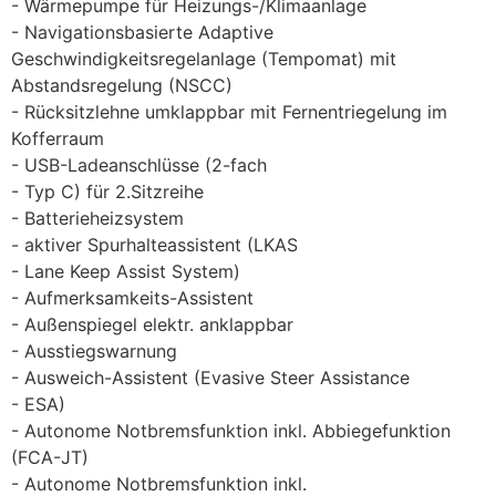
Wärmepumpe für Heizungs-/Klimaanlage
Navigationsbasierte Adaptive
Geschwindigkeitsregelanlage (Tempomat) mit
Abstandsregelung (NSCC)
Rücksitzlehne umklappbar mit Fernentriegelung im
Kofferraum
USB-Ladeanschlüsse (2-fach
Typ C) für 2.Sitzreihe
Batterieheizsystem
aktiver Spurhalteassistent (LKAS
Lane Keep Assist System)
Aufmerksamkeits-Assistent
Außenspiegel elektr. anklappbar
Ausstiegswarnung
Ausweich-Assistent (Evasive Steer Assistance
ESA)
Autonome Notbremsfunktion inkl. Abbiegefunktion
(FCA-JT)
Autonome Notbremsfunktion inkl.