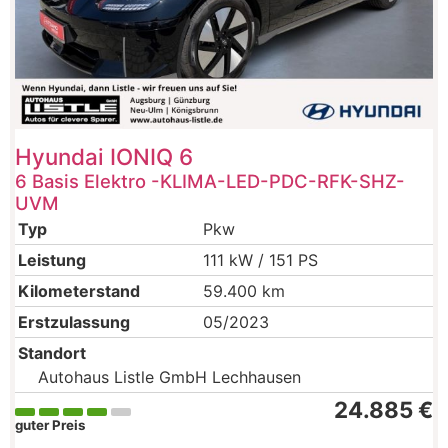
Hyundai
IONIQ 6
6 Basis Elektro -KLIMA-LED-PDC-RFK-SHZ-
UVM
Typ
Pkw
Leistung
111 kW / 151 PS
Kilometerstand
59.400 km
Erstzulassung
05/2023
Standort
Autohaus Listle GmbH Lechhausen
24.885 €
guter Preis