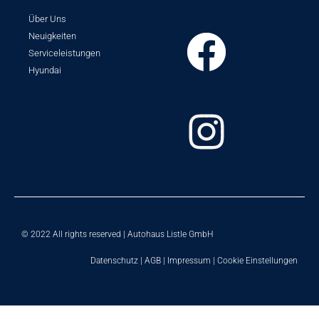
Über Uns
Neuigkeiten
Serviceleistungen
Hyundai
© 2022 All rights reserved | Autohaus Listle GmbH
Datenschutz
|
AGB
|
Impressum
|
Cookie Einstellungen