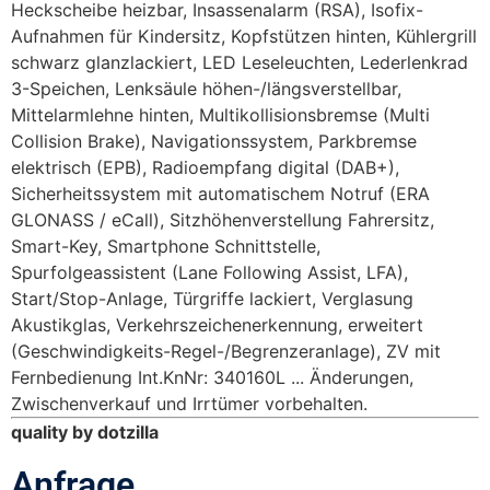
Heckscheibe heizbar, Insassenalarm (RSA), Isofix-
Aufnahmen für Kindersitz, Kopfstützen hinten, Kühlergrill
schwarz glanzlackiert, LED Leseleuchten, Lederlenkrad
3-Speichen, Lenksäule höhen-/längsverstellbar,
Mittelarmlehne hinten, Multikollisionsbremse (Multi
Collision Brake), Navigationssystem, Parkbremse
elektrisch (EPB), Radioempfang digital (DAB+),
Sicherheitssystem mit automatischem Notruf (ERA
GLONASS / eCall), Sitzhöhenverstellung Fahrersitz,
Smart-Key, Smartphone Schnittstelle,
Spurfolgeassistent (Lane Following Assist, LFA),
Start/Stop-Anlage, Türgriffe lackiert, Verglasung
Akustikglas, Verkehrszeichenerkennung, erweitert
(Geschwindigkeits-Regel-/Begrenzeranlage), ZV mit
Fernbedienung Int.KnNr: 340160L ... Änderungen,
Zwischenverkauf und Irrtümer vorbehalten.
quality by dotzilla
Anfrage