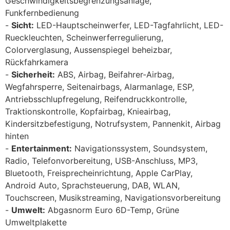
Geschwindigkeitsbegrenzungsanlage,
Funkfernbedienung
Sicht:
LED-Hauptscheinwerfer, LED-Tagfahrlicht, LED-
Rueckleuchten, Scheinwerferregulierung,
Colorverglasung, Aussenspiegel beheizbar,
Rückfahrkamera
Sicherheit:
ABS, Airbag, Beifahrer-Airbag,
Wegfahrsperre, Seitenairbags, Alarmanlage, ESP,
Antriebsschlupfregelung, Reifendruckkontrolle,
Traktionskontrolle, Kopfairbag, Knieairbag,
Kindersitzbefestigung, Notrufsystem, Pannenkit, Airbag
hinten
Entertainment:
Navigationssystem, Soundsystem,
Radio, Telefonvorbereitung, USB-Anschluss, MP3,
Bluetooth, Freisprecheinrichtung, Apple CarPlay,
Android Auto, Sprachsteuerung, DAB, WLAN,
Touchscreen, Musikstreaming, Navigationsvorbereitung
Umwelt:
Abgasnorm Euro 6D-Temp, Grüne
Umweltplakette