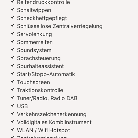
Reifendruckkontrolle
Schaltwippen
Scheckheftgepflegt
Schlüssellose Zentralverriegelung
Servolenkung
Sommerreifen
Soundsystem
Sprachsteuerung
Spurhalteassistent
Start/Stopp-Automatik
Touchscreen
Traktionskontrolle
Tuner/Radio, Radio DAB
USB
Verkehrszeichenerkennung
Volldigitales Kombiinstrument
WLAN / Wifi Hotspot