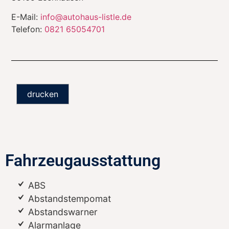
E-Mail:
info@autohaus-listle.de
Telefon:
0821 65054701
drucken
Fahrzeugausstattung
ABS
Abstandstempomat
Abstandswarner
Alarmanlage