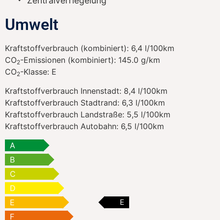
Zentralverriegelung
Umwelt
Kraftstoffverbrauch (kombiniert):
6,4 l/100km
CO
-Emissionen (kombiniert):
145.0 g/km
2
CO
-Klasse:
E
2
Kraftstoffverbrauch Innenstadt:
8,4 l/100km
Kraftstoffverbrauch Stadtrand:
6,3 l/100km
Kraftstoffverbrauch Landstraße:
5,5 l/100km
Kraftstoffverbrauch Autobahn:
6,5 l/100km
A
B
C
D
E
E
F