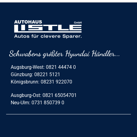
Schwabens größter Hyundai Händler...
Augsburg-West: 0821 44474 0
Günzburg: 08221 5121
Königsbrunn: 08231 922070
Ausgburg-Ost: 0821 65054701
Neu-Ulm: 0731 850739 0