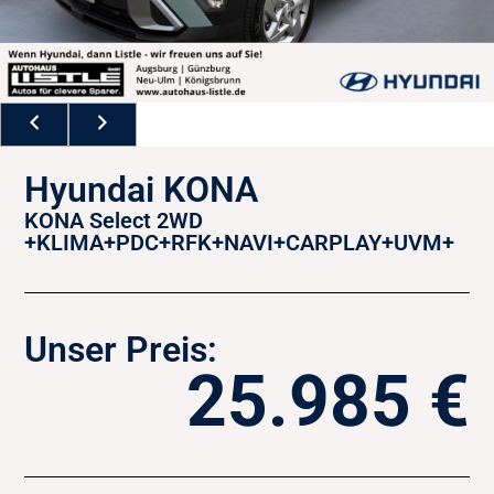
Hyundai KONA
KONA Select 2WD
+KLIMA+PDC+RFK+NAVI+CARPLAY+UVM+
Unser Preis:
25.985 €