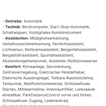
Getriebe:
Automatik
Technik:
Bordcomputer, Start-Stop-Automatik,
Schaltwippen, Volldigitales Kombiinstrument
Assistenten:
Müdigkeitserkennung,
Verkehrszeichenerkennung, Fernlichtassistent,
Lichtsensor, Notbremsassistent, Berganfahrassistent,
Bergabfahrassistent, Spurhalteassistent,
Abstandsregeltempomat, Abstands-/Kollisionswarner
Komfort:
Klimaanlage, Servolenkung,
Zentralverriegelung, Elektrischer Fensterheber,
Elektrische Aussenspiegel, Teilbare Ruecksitzlehne,
Tempomat, Multifunktionslenkrad, Schlüsselloses
Starten, Mittelarmlehne, Innenraumfilter, Lenksaeule
einstellbar, ParkDistanceControl vorne und hinten,
Schlüsselloser Zugang, Lederlenkrad,