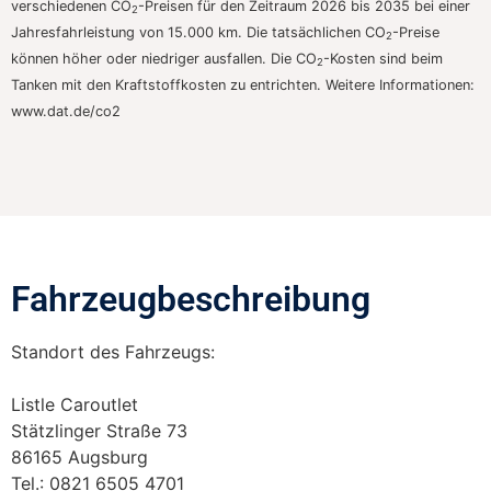
verschiedenen CO
-Preisen für den Zeitraum 2026 bis 2035 bei einer
2
Jahresfahrleistung von 15.000 km. Die tatsächlichen CO
-Preise
2
können höher oder niedriger ausfallen. Die CO
-Kosten sind beim
2
Tanken mit den Kraftstoffkosten zu entrichten. Weitere Informationen:
www.dat.de/co2
Fahrzeugbeschreibung​
Standort des Fahrzeugs:
Listle Caroutlet
Stätzlinger Straße 73
86165 Augsburg
Tel.: 0821 6505 4701