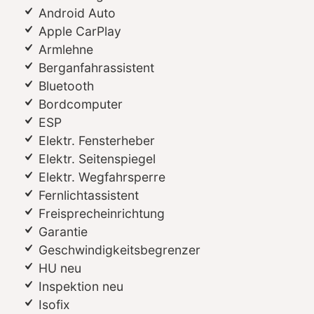
Android Auto
Apple CarPlay
Armlehne
Berganfahrassistent
Bluetooth
Bordcomputer
ESP
Elektr. Fensterheber
Elektr. Seitenspiegel
Elektr. Wegfahrsperre
Fernlichtassistent
Freisprecheinrichtung
Garantie
Geschwindigkeitsbegrenzer
HU neu
Inspektion neu
Isofix