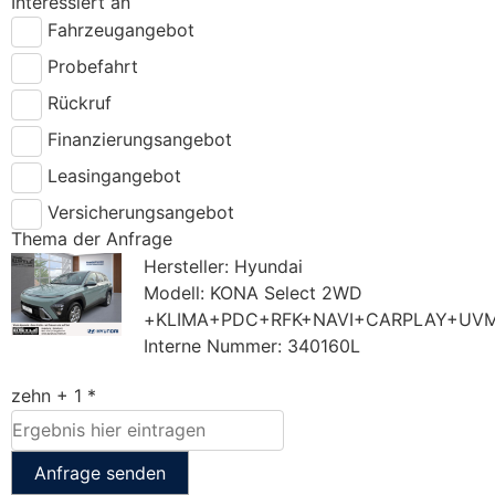
Interessiert an
Fahrzeugangebot
Probefahrt
Rückruf
Finanzierungsangebot
Leasingangebot
Versicherungsangebot
Thema der Anfrage
Hersteller: Hyundai
Modell: KONA Select 2WD
+KLIMA+PDC+RFK+NAVI+CARPLAY+UV
Interne Nummer: 340160L
zehn + 1 *
Anfrage senden