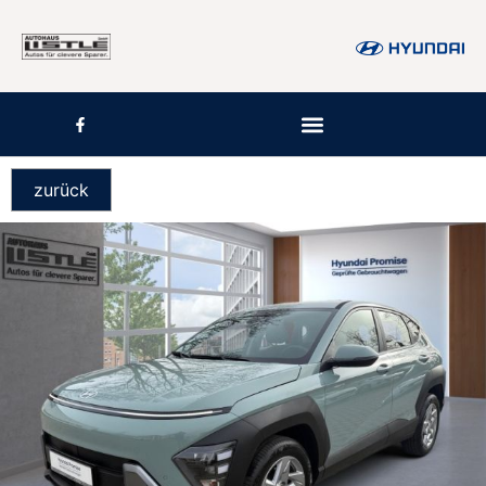
zurück