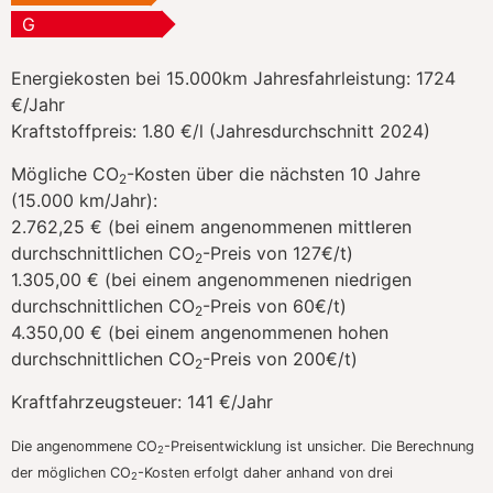
G
Energiekosten bei 15.000km Jahresfahrleistung:
1724
€/Jahr
Kraftstoffpreis:
1.80 €/l (Jahresdurchschnitt 2024)
Mögliche CO
-Kosten über die nächsten 10 Jahre
2
(15.000 km/Jahr):
2.762,25 € (bei einem angenommenen mittleren
durchschnittlichen CO
-Preis von 127€/t)
2
1.305,00 € (bei einem angenommenen niedrigen
durchschnittlichen CO
-Preis von 60€/t)
2
4.350,00 € (bei einem angenommenen hohen
durchschnittlichen CO
-Preis von 200€/t)
2
Kraftfahrzeugsteuer:
141 €/Jahr
Die angenommene CO
-Preisentwicklung ist unsicher. Die Berechnung
2
der möglichen CO
-Kosten erfolgt daher anhand von drei
2