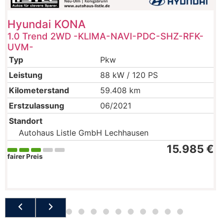
Hyundai
KONA
1.0 Trend 2WD -KLIMA-NAVI-PDC-SHZ-RFK-
UVM-
Typ
Pkw
Leistung
88 kW / 120 PS
Kilometerstand
59.408 km
Erstzulassung
06/2021
Standort
Autohaus Listle GmbH Lechhausen
15.985 €
fairer Preis