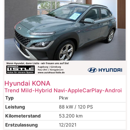
Hyundai
KONA
Trend Mild-Hybrid Navi-AppleCarPlay-Androi
Typ
Pkw
Leistung
88 kW / 120 PS
Kilometerstand
53.200 km
Erstzulassung
12/2021