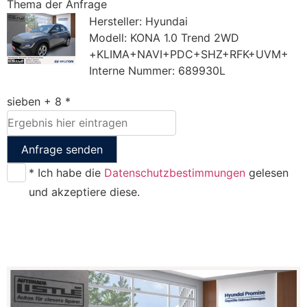
Thema der Anfrage
Hersteller: Hyundai
Modell: KONA 1.0 Trend 2WD
+KLIMA+NAVI+PDC+SHZ+RFK+UVM+
Interne Nummer: 689930L
sieben + 8 *
Anfrage senden
* Ich habe die
Datenschutzbestimmungen
gelesen
und akzeptiere diese.