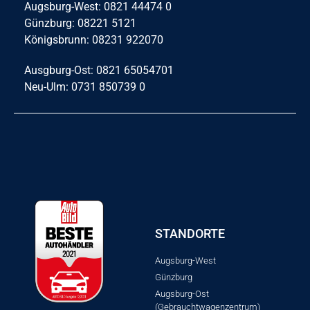
Augsburg-West: 0821 44474 0
Günzburg: 08221 5121
Königsbrunn: 08231 922070
Ausgburg-Ost: 0821 65054701
Neu-Ulm: 0731 850739 0
STANDORTE
Augsburg-West
Günzburg
Augsburg-Ost
(Gebrauchtwagenzentrum)