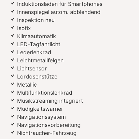
Induktionsladen für Smartphones
Innenspiegel autom. abblendend
Inspektion neu
Isofix
Klimaautomatik
LED-Tagfahrlicht
Lederlenkrad
Leichtmetallfelgen
Lichtsensor
Lordosenstütze
Metallic
Multifunktionslenkrad
Musikstreaming integriert
Müdigkeitswarner
Navigationssystem
Navigationsvorbereitung
Nichtraucher-Fahrzeug