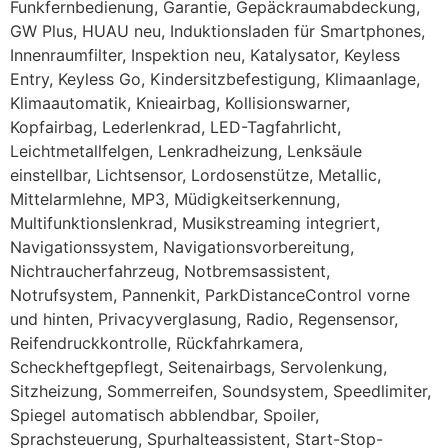
Funkfernbedienung, Garantie, Gepäckraumabdeckung,
GW Plus, HUAU neu, Induktionsladen für Smartphones,
Innenraumfilter, Inspektion neu, Katalysator, Keyless
Entry, Keyless Go, Kindersitzbefestigung, Klimaanlage,
Klimaautomatik, Knieairbag, Kollisionswarner,
Kopfairbag, Lederlenkrad, LED-Tagfahrlicht,
Leichtmetallfelgen, Lenkradheizung, Lenksäule
einstellbar, Lichtsensor, Lordosenstütze, Metallic,
Mittelarmlehne, MP3, Müdigkeitserkennung,
Multifunktionslenkrad, Musikstreaming integriert,
Navigationssystem, Navigationsvorbereitung,
Nichtraucherfahrzeug, Notbremsassistent,
Notrufsystem, Pannenkit, ParkDistanceControl vorne
und hinten, Privacyverglasung, Radio, Regensensor,
Reifendruckkontrolle, Rückfahrkamera,
Scheckheftgepflegt, Seitenairbags, Servolenkung,
Sitzheizung, Sommerreifen, Soundsystem, Speedlimiter,
Spiegel automatisch abblendbar, Spoiler,
Sprachsteuerung, Spurhalteassistent, Start-Stop-