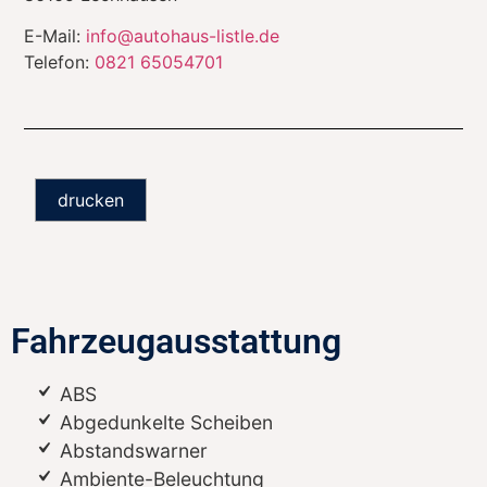
E-Mail:
info@autohaus-listle.de
Telefon:
0821 65054701
drucken
Fahrzeugausstattung
ABS
Abgedunkelte Scheiben
Abstandswarner
Ambiente-Beleuchtung