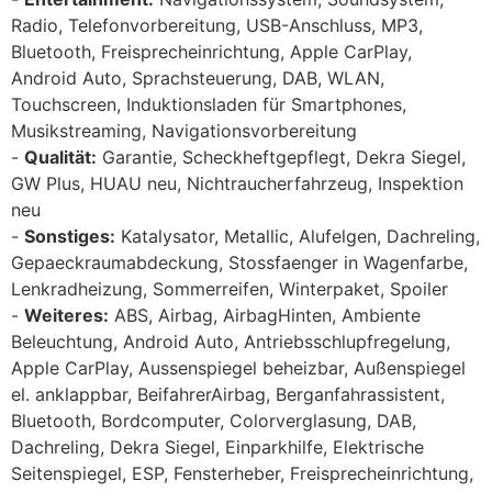
Radio, Telefonvorbereitung, USB-Anschluss, MP3,
Bluetooth, Freisprecheinrichtung, Apple CarPlay,
Android Auto, Sprachsteuerung, DAB, WLAN,
Touchscreen, Induktionsladen für Smartphones,
Musikstreaming, Navigationsvorbereitung
Qualität:
Garantie, Scheckheftgepflegt, Dekra Siegel,
GW Plus, HUAU neu, Nichtraucherfahrzeug, Inspektion
neu
Sonstiges:
Katalysator, Metallic, Alufelgen, Dachreling,
Gepaeckraumabdeckung, Stossfaenger in Wagenfarbe,
Lenkradheizung, Sommerreifen, Winterpaket, Spoiler
Weiteres:
ABS, Airbag, AirbagHinten, Ambiente
Beleuchtung, Android Auto, Antriebsschlupfregelung,
Apple CarPlay, Aussenspiegel beheizbar, Außenspiegel
el. anklappbar, BeifahrerAirbag, Berganfahrassistent,
Bluetooth, Bordcomputer, Colorverglasung, DAB,
Dachreling, Dekra Siegel, Einparkhilfe, Elektrische
Seitenspiegel, ESP, Fensterheber, Freisprecheinrichtung,