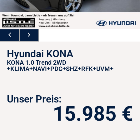
Hyundai KONA
KONA 1.0 Trend 2WD
+KLIMA+NAVI+PDC+SHZ+RFK+UVM+
Unser Preis:
15.985 €