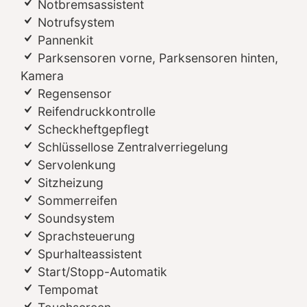
Notbremsassistent
Notrufsystem
Pannenkit
Parksensoren vorne, Parksensoren hinten,
Kamera
Regensensor
Reifendruckkontrolle
Scheckheftgepflegt
Schlüssellose Zentralverriegelung
Servolenkung
Sitzheizung
Sommerreifen
Soundsystem
Sprachsteuerung
Spurhalteassistent
Start/Stopp-Automatik
Tempomat