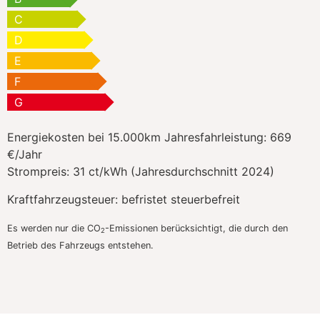
C
D
E
F
G
Energiekosten bei 15.000km Jahresfahrleistung:
669
€/Jahr
Strompreis:
31 ct/kWh (Jahresdurchschnitt 2024)
Kraftfahrzeugsteuer:
befristet steuerbefreit
Es werden nur die CO
-Emissionen berücksichtigt, die durch den
2
Betrieb des Fahrzeugs entstehen.