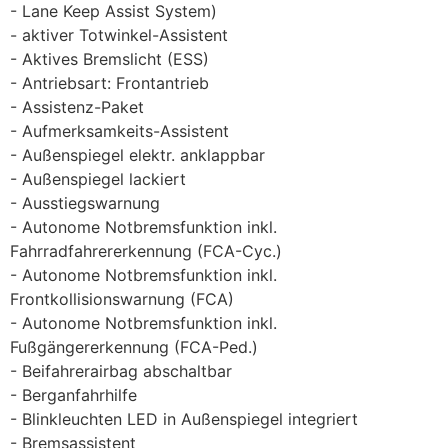
Lane Keep Assist System)
aktiver Totwinkel-Assistent
Aktives Bremslicht (ESS)
Antriebsart: Frontantrieb
Assistenz-Paket
Aufmerksamkeits-Assistent
Außenspiegel elektr. anklappbar
Außenspiegel lackiert
Ausstiegswarnung
Autonome Notbremsfunktion inkl.
Fahrradfahrererkennung (FCA-Cyc.)
Autonome Notbremsfunktion inkl.
Frontkollisionswarnung (FCA)
Autonome Notbremsfunktion inkl.
Fußgängererkennung (FCA-Ped.)
Beifahrerairbag abschaltbar
Berganfahrhilfe
Blinkleuchten LED in Außenspiegel integriert
Bremsassistent