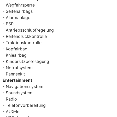
Wegfahrsperre
Seitenairbags
Alarmanlage
ESP
Antriebsschlupfregelung
Reifendruckkontrolle
Traktionskontrolle
Kopfairbag
Knieairbag
Kindersitzbefestigung
Notrufsystem
Pannenkit
Entertainment
Navigationssystem
Soundsystem
Radio
Telefonvorbereitung
AUX-In