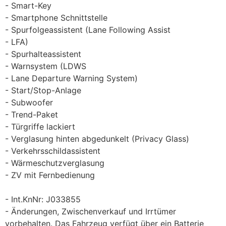
Smart-Key
Smartphone Schnittstelle
Spurfolgeassistent (Lane Following Assist
LFA)
Spurhalteassistent
Warnsystem (LDWS
Lane Departure Warning System)
Start/Stop-Anlage
Subwoofer
Trend-Paket
Türgriffe lackiert
Verglasung hinten abgedunkelt (Privacy Glass)
Verkehrsschildassistent
Wärmeschutzverglasung
ZV mit Fernbedienung
Int.KnNr: J033855
Änderungen, Zwischenverkauf und Irrtümer
vorbehalten. Das Fahrzeug verfügt über ein Batterie