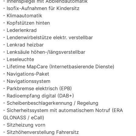
Innenspiegel mit Abblendautomatik
Isofix-Aufnahmen für Kindersitz
Klimaautomatik
Kopfstützen hinten
Lederlenkrad
Lendenwirbelstütze elektr. verstellbar
Lenkrad heizbar
Lenksäule höhen-/längsverstellbar
Leseleuchte
Lifetime MapCare (Internetbasierende Dienste)
Navigations-Paket
Navigationssystem
Parkbremse elektrisch (EPB)
Radioempfang digital (DAB+)
Scheibenbeschlagerkennung / Regelung
Sicherheitssystem mit automatischem Notruf (ERA
GLONASS / eCall)
Sitzheizung vorn
Sitzhöhenverstellung Fahrersitz