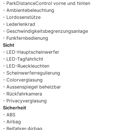
ParkDistanceControl vorne und hinten
Ambientebeleuchtung
Lordosenstütze
Lederlenkrad
Geschwindigkeitsbegrenzungsanlage
Funkfernbedienung
Sicht
LED-Hauptscheinwerfer
LED-Tagfahrlicht
LED-Rueckleuchten
Scheinwerferregulierung
Colorverglasung
Aussenspiegel beheizbar
Rückfahrkamera
Privacyverglasung
Sicherheit
ABS
Airbag
Beifahrer-Airbag