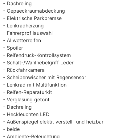
Dachreling
Gepaeckraumabdeckung
Elektrische Parkbremse
Lenkradheizung
Fahrerprofilauswahl
Allwetterreifen
Spoiler
Reifendruck-Kontrollsystem
Schalt-/Wählhebelgriff Leder
Rückfahrkamera
Scheibenwischer mit Regensensor
Lenkrad mit Multifunktion
Reifen-Reparaturkit
Verglasung getönt
Dachreling
Heckleuchten LED
Außenspiegel elektr. verstell- und heizbar
beide
Ambiente-Beleuchtung