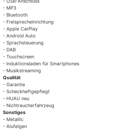
USB-Anschluss
MP3
Bluetooth
Freisprecheinrichtung
Apple CarPlay
Android Auto
Sprachsteuerung
DAB
Touchscreen
Induktionsladen für Smartphones
Musikstreaming
Qualität
Garantie
Scheckheftgepflegt
HUAU neu
Nichtraucherfahrzeug
Sonstiges
Metallic
Alufelgen