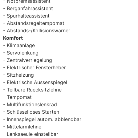
Notbremsassistent
Berganfahrassistent
Spurhalteassistent
Abstandsregeltempomat
Abstands-/Kollisionswarner
Komfort
Klimaanlage
Servolenkung
Zentralverriegelung
Elektrischer Fensterheber
Sitzheizung
Elektrische Aussenspiegel
Teilbare Ruecksitzlehne
Tempomat
Multifunktionslenkrad
Schlüsselloses Starten
Innenspiegel autom. abblendbar
Mittelarmlehne
Lenksaeule einstellbar