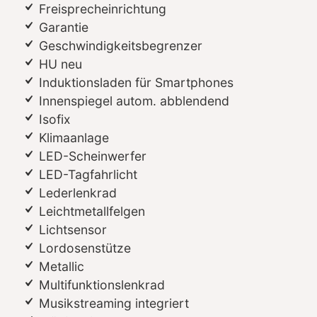
Freisprecheinrichtung
Garantie
Geschwindigkeitsbegrenzer
HU neu
Induktionsladen für Smartphones
Innenspiegel autom. abblendend
Isofix
Klimaanlage
LED-Scheinwerfer
LED-Tagfahrlicht
Lederlenkrad
Leichtmetallfelgen
Lichtsensor
Lordosenstütze
Metallic
Multifunktionslenkrad
Musikstreaming integriert