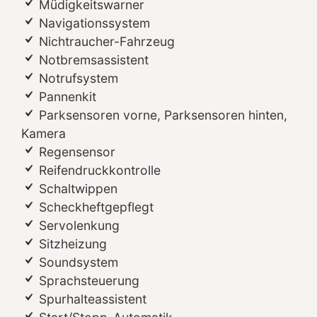
Müdigkeitswarner
Navigationssystem
Nichtraucher-Fahrzeug
Notbremsassistent
Notrufsystem
Pannenkit
Parksensoren vorne, Parksensoren hinten,
Kamera
Regensensor
Reifendruckkontrolle
Schaltwippen
Scheckheftgepflegt
Servolenkung
Sitzheizung
Soundsystem
Sprachsteuerung
Spurhalteassistent