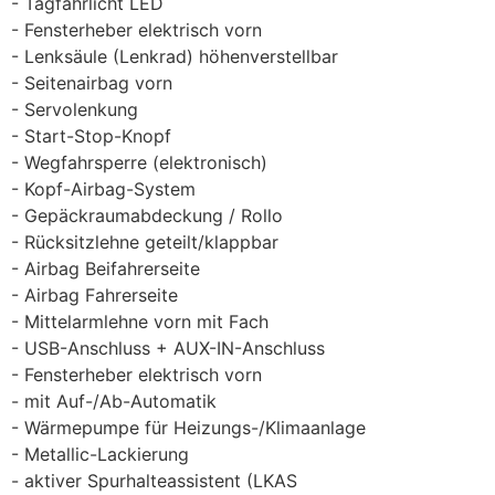
Tagfahrlicht LED
Fensterheber elektrisch vorn
Lenksäule (Lenkrad) höhenverstellbar
Seitenairbag vorn
Servolenkung
Start-Stop-Knopf
Wegfahrsperre (elektronisch)
Kopf-Airbag-System
Gepäckraumabdeckung / Rollo
Rücksitzlehne geteilt/klappbar
Airbag Beifahrerseite
Airbag Fahrerseite
Mittelarmlehne vorn mit Fach
USB-Anschluss + AUX-IN-Anschluss
Fensterheber elektrisch vorn
mit Auf-/Ab-Automatik
Wärmepumpe für Heizungs-/Klimaanlage
Metallic-Lackierung
aktiver Spurhalteassistent (LKAS