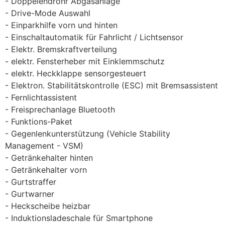
Doppelendrohr Abgasanlage
Drive-Mode Auswahl
Einparkhilfe vorn und hinten
Einschaltautomatik für Fahrlicht / Lichtsensor
Elektr. Bremskraftverteilung
elektr. Fensterheber mit Einklemmschutz
elektr. Heckklappe sensorgesteuert
Elektron. Stabilitätskontrolle (ESC) mit Bremsassistent
Fernlichtassistent
Freisprechanlage Bluetooth
Funktions-Paket
Gegenlenkunterstützung (Vehicle Stability
Management - VSM)
Getränkehalter hinten
Getränkehalter vorn
Gurtstraffer
Gurtwarner
Heckscheibe heizbar
Induktionsladeschale für Smartphone