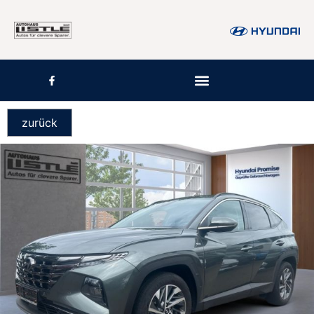
zurück