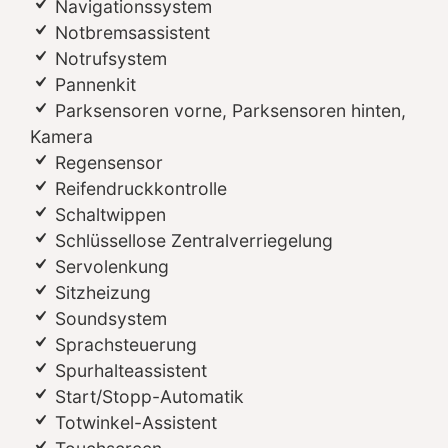
Navigationssystem
Notbremsassistent
Notrufsystem
Pannenkit
Parksensoren vorne, Parksensoren hinten,
Kamera
Regensensor
Reifendruckkontrolle
Schaltwippen
Schlüssellose Zentralverriegelung
Servolenkung
Sitzheizung
Soundsystem
Sprachsteuerung
Spurhalteassistent
Start/Stopp-Automatik
Totwinkel-Assistent