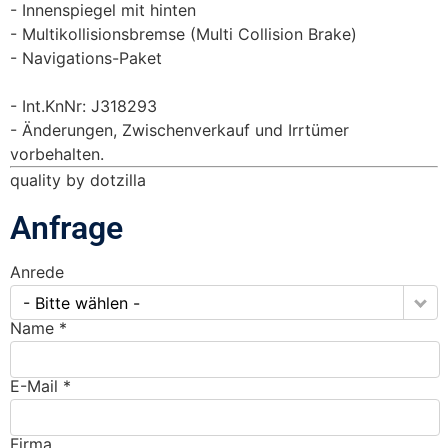
Innenspiegel mit hinten
Multikollisionsbremse (Multi Collision Brake)
Navigations-Paket
Int.KnNr: J318293
Änderungen, Zwischenverkauf und Irrtümer
vorbehalten.
quality by dotzilla
Anfrage
Anrede
- Bitte wählen -
Name *
E-Mail *
Firma