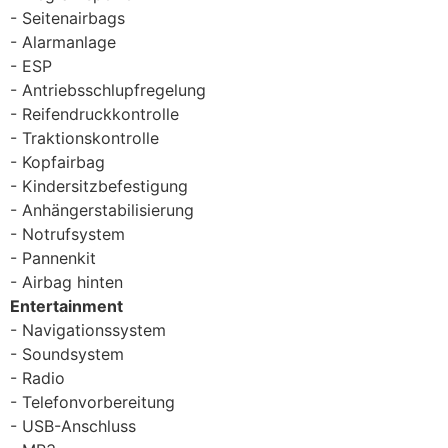
Seitenairbags
Alarmanlage
ESP
Antriebsschlupfregelung
Reifendruckkontrolle
Traktionskontrolle
Kopfairbag
Kindersitzbefestigung
Anhängerstabilisierung
Notrufsystem
Pannenkit
Airbag hinten
Entertainment
Navigationssystem
Soundsystem
Radio
Telefonvorbereitung
USB-Anschluss