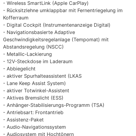
Wireless SmartLink (Apple CarPlay)
Rücksitzlehne umklappbar mit Fernentriegelung im
Kofferraum
Digital Cockpit (Instrumentenanzeige Digital)
Navigationsbasierte Adaptive
Geschwindigkeitsregelanlage (Tempomat) mit
Abstandsregelung (NSCC)
Metallic-Lackierung
12V-Steckdose im Laderaum
Abbiegelicht
aktiver Spurhalteassistent (LKAS
Lane Keep Assist System)
aktiver Totwinkel-Assistent
Aktives Bremslicht (ESS)
Anhänger-Stabilisierungs-Programm (TSA)
Antriebsart: Frontantrieb
Assistenz-Paket
Audio-Navigationssystem
Audiosystem mit Hochtönern