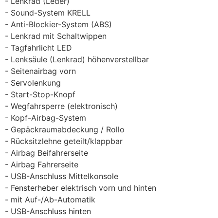
Lenkrad (Leder)
Sound-System KRELL
Anti-Blockier-System (ABS)
Lenkrad mit Schaltwippen
Tagfahrlicht LED
Lenksäule (Lenkrad) höhenverstellbar
Seitenairbag vorn
Servolenkung
Start-Stop-Knopf
Wegfahrsperre (elektronisch)
Kopf-Airbag-System
Gepäckraumabdeckung / Rollo
Rücksitzlehne geteilt/klappbar
Airbag Beifahrerseite
Airbag Fahrerseite
USB-Anschluss Mittelkonsole
Fensterheber elektrisch vorn und hinten
mit Auf-/Ab-Automatik
USB-Anschluss hinten