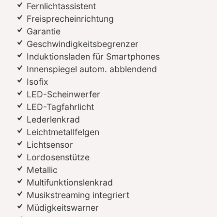
Fernlichtassistent
Freisprecheinrichtung
Garantie
Geschwindigkeitsbegrenzer
Induktionsladen für Smartphones
Innenspiegel autom. abblendend
Isofix
LED-Scheinwerfer
LED-Tagfahrlicht
Lederlenkrad
Leichtmetallfelgen
Lichtsensor
Lordosenstütze
Metallic
Multifunktionslenkrad
Musikstreaming integriert
Müdigkeitswarner