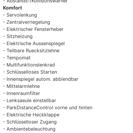
Abstands-/Kollisionswarner
Komfort
Servolenkung
Zentralverriegelung
Elektrischer Fensterheber
Sitzheizung
Elektrische Aussenspiegel
Teilbare Ruecksitzlehne
Tempomat
Multifunktionslenkrad
Schlüsselloses Starten
Innenspiegel autom. abblendbar
Mittelarmlehne
Innenraumfilter
Lenksaeule einstellbar
ParkDistanceControl vorne und hinten
Elektrische Heckklappe
Schlüsselloser Zugang
Ambientebeleuchtung