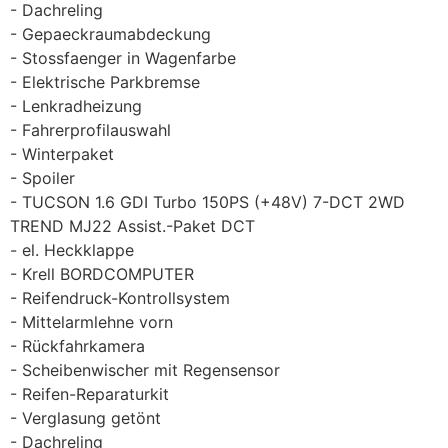
Dachreling
Gepaeckraumabdeckung
Stossfaenger in Wagenfarbe
Elektrische Parkbremse
Lenkradheizung
Fahrerprofilauswahl
Winterpaket
Spoiler
TUCSON 1.6 GDI Turbo 150PS (+48V) 7-DCT 2WD
TREND MJ22 Assist.-Paket DCT
el. Heckklappe
Krell BORDCOMPUTER
Reifendruck-Kontrollsystem
Mittelarmlehne vorn
Rückfahrkamera
Scheibenwischer mit Regensensor
Reifen-Reparaturkit
Verglasung getönt
Dachreling