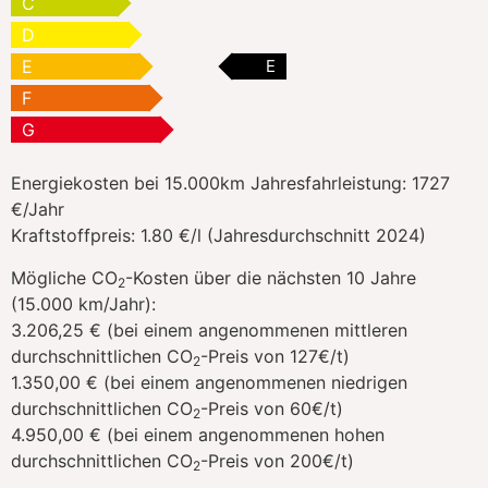
C
D
E
E
F
G
Energiekosten bei 15.000km Jahresfahrleistung:
1727
€/Jahr
Kraftstoffpreis:
1.80 €/l (Jahresdurchschnitt 2024)
Mögliche CO
-Kosten über die nächsten 10 Jahre
2
(15.000 km/Jahr):
3.206,25 € (bei einem angenommenen mittleren
durchschnittlichen CO
-Preis von 127€/t)
2
1.350,00 € (bei einem angenommenen niedrigen
durchschnittlichen CO
-Preis von 60€/t)
2
4.950,00 € (bei einem angenommenen hohen
durchschnittlichen CO
-Preis von 200€/t)
2