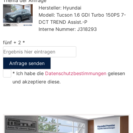
Thema der Anfrage
Hersteller: Hyundai
Modell: Tucson 1.6 GDI Turbo 150PS 7-
DCT TREND Assist.-P
Interne Nummer: J318293
fünf + 2 *
Anfrage senden
* Ich habe die
Datenschutzbestimmungen
gelesen
und akzeptiere diese.