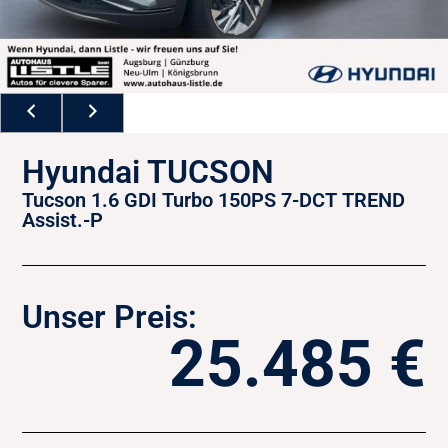
Hyundai TUCSON
Tucson 1.6 GDI Turbo 150PS 7-DCT TREND
Assist.-P
Unser Preis:
25.485 €