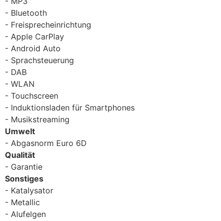
MP3
Bluetooth
Freisprecheinrichtung
Apple CarPlay
Android Auto
Sprachsteuerung
DAB
WLAN
Touchscreen
Induktionsladen für Smartphones
Musikstreaming
Umwelt
Abgasnorm Euro 6D
Qualität
Garantie
Sonstiges
Katalysator
Metallic
Alufelgen