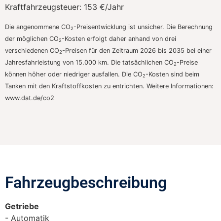
Kraftfahrzeugsteuer:
153 €/Jahr
Die angenommene CO
-Preisentwicklung ist unsicher. Die Berechnung
2
der möglichen CO
-Kosten erfolgt daher anhand von drei
2
verschiedenen CO
-Preisen für den Zeitraum 2026 bis 2035 bei einer
2
Jahresfahrleistung von 15.000 km. Die tatsächlichen CO
-Preise
2
können höher oder niedriger ausfallen. Die CO
-Kosten sind beim
2
Tanken mit den Kraftstoffkosten zu entrichten. Weitere Informationen:
www.dat.de/co2
Fahrzeugbeschreibung​
Getriebe
Automatik