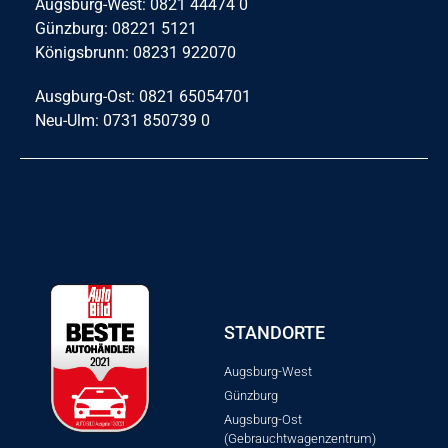
Augsburg-West: 0821 44474 0
Günzburg: 08221 5121
Königsbrunn: 08231 922070
Ausgburg-Ost: 0821 65054701
Neu-Ulm: 0731 850739 0
STANDORTE
Augsburg-West
Günzburg
Augsburg-Ost
(Gebrauchtwagenzentrum)