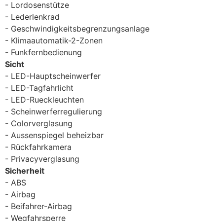
Lordosenstütze
Lederlenkrad
Geschwindigkeitsbegrenzungsanlage
Klimaautomatik-2-Zonen
Funkfernbedienung
Sicht
LED-Hauptscheinwerfer
LED-Tagfahrlicht
LED-Rueckleuchten
Scheinwerferregulierung
Colorverglasung
Aussenspiegel beheizbar
Rückfahrkamera
Privacyverglasung
Sicherheit
ABS
Airbag
Beifahrer-Airbag
Wegfahrsperre