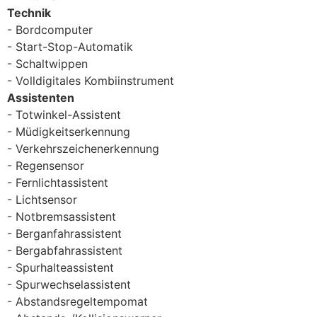
Technik
Bordcomputer
Start-Stop-Automatik
Schaltwippen
Volldigitales Kombiinstrument
Assistenten
Totwinkel-Assistent
Müdigkeitserkennung
Verkehrszeichenerkennung
Regensensor
Fernlichtassistent
Lichtsensor
Notbremsassistent
Berganfahrassistent
Bergabfahrassistent
Spurhalteassistent
Spurwechselassistent
Abstandsregeltempomat