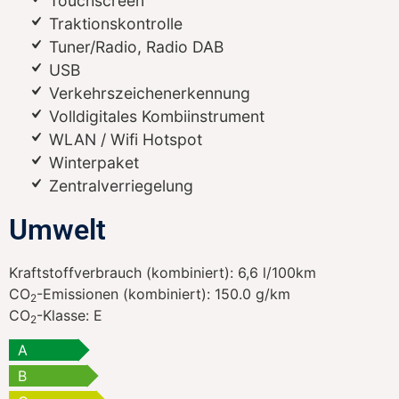
Touchscreen
Traktionskontrolle
Tuner/Radio, Radio DAB
USB
Verkehrszeichenerkennung
Volldigitales Kombiinstrument
WLAN / Wifi Hotspot
Winterpaket
Zentralverriegelung
Umwelt
Kraftstoffverbrauch (kombiniert):
6,6 l/100km
CO
-Emissionen (kombiniert):
150.0 g/km
2
CO
-Klasse:
E
2
A
B