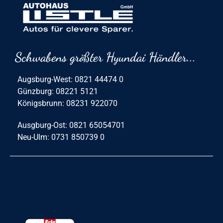
Schwabens größter Hyundai Händler...
Augsburg-West: 0821 44474 0
Günzburg: 08221 5121
Königsbrunn: 08231 922070
Ausgburg-Ost: 0821 65054701
Neu-Ulm: 0731 850739 0