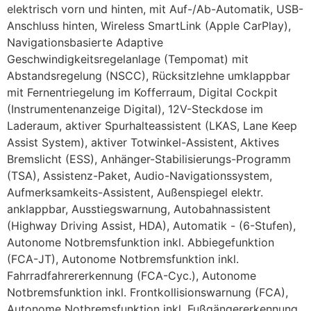
elektrisch vorn und hinten, mit Auf-/Ab-Automatik, USB-
Anschluss hinten, Wireless SmartLink (Apple CarPlay),
Navigationsbasierte Adaptive
Geschwindigkeitsregelanlage (Tempomat) mit
Abstandsregelung (NSCC), Rücksitzlehne umklappbar
mit Fernentriegelung im Kofferraum, Digital Cockpit
(Instrumentenanzeige Digital), 12V-Steckdose im
Laderaum, aktiver Spurhalteassistent (LKAS, Lane Keep
Assist System), aktiver Totwinkel-Assistent, Aktives
Bremslicht (ESS), Anhänger-Stabilisierungs-Programm
(TSA), Assistenz-Paket, Audio-Navigationssystem,
Aufmerksamkeits-Assistent, Außenspiegel elektr.
anklappbar, Ausstiegswarnung, Autobahnassistent
(Highway Driving Assist, HDA), Automatik - (6-Stufen),
Autonome Notbremsfunktion inkl. Abbiegefunktion
(FCA-JT), Autonome Notbremsfunktion inkl.
Fahrradfahrererkennung (FCA-Cyc.), Autonome
Notbremsfunktion inkl. Frontkollisionswarnung (FCA),
Autonome Notbremsfunktion inkl. Fußgängererkennung