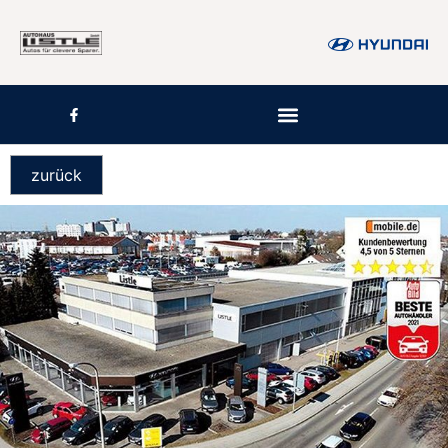
zurück