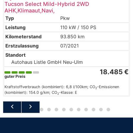
Tucson Select Mild-Hybrid 2WD
AHK,Klimaaut,Navi,
Typ
Pkw
Leistung
110 kW / 150 PS
Kilometerstand
93.850 km
Erstzulassung
07/2021
Standort
Autohaus Listle GmbH Neu-Ulm
18.485 €
guter Preis
Kraftstoffverbrauch (kombiniert):
6,8 l/100km
;
CO
-Emissionen
2
(kombiniert):
154.0 g/km
;
CO
-Klasse:
E
2