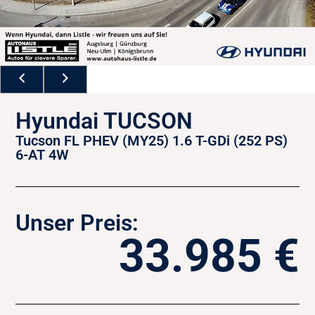
Hyundai TUCSON
Tucson FL PHEV (MY25) 1.6 T-GDi (252 PS)
6-AT 4W
Unser Preis:
33.985 €