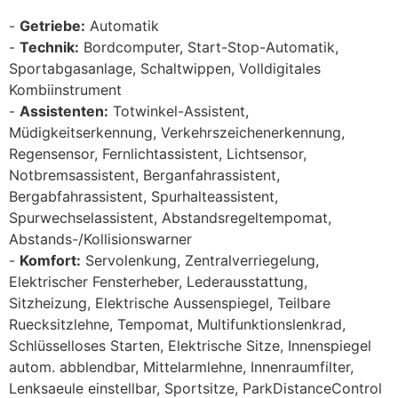
Getriebe:
Automatik
Technik:
Bordcomputer, Start-Stop-Automatik,
Sportabgasanlage, Schaltwippen, Volldigitales
Kombiinstrument
Assistenten:
Totwinkel-Assistent,
Müdigkeitserkennung, Verkehrszeichenerkennung,
Regensensor, Fernlichtassistent, Lichtsensor,
Notbremsassistent, Berganfahrassistent,
Bergabfahrassistent, Spurhalteassistent,
Spurwechselassistent, Abstandsregeltempomat,
Abstands-/Kollisionswarner
Komfort:
Servolenkung, Zentralverriegelung,
Elektrischer Fensterheber, Lederausstattung,
Sitzheizung, Elektrische Aussenspiegel, Teilbare
Ruecksitzlehne, Tempomat, Multifunktionslenkrad,
Schlüsselloses Starten, Elektrische Sitze, Innenspiegel
autom. abblendbar, Mittelarmlehne, Innenraumfilter,
Lenksaeule einstellbar, Sportsitze, ParkDistanceControl