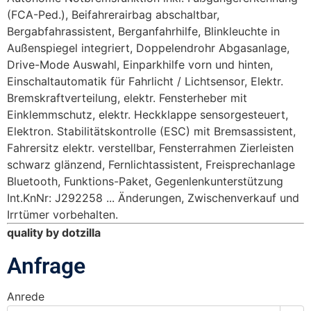
(FCA-Ped.), Beifahrerairbag abschaltbar,
Bergabfahrassistent, Berganfahrhilfe, Blinkleuchte in
Außenspiegel integriert, Doppelendrohr Abgasanlage,
Drive-Mode Auswahl, Einparkhilfe vorn und hinten,
Einschaltautomatik für Fahrlicht / Lichtsensor, Elektr.
Bremskraftverteilung, elektr. Fensterheber mit
Einklemmschutz, elektr. Heckklappe sensorgesteuert,
Elektron. Stabilitätskontrolle (ESC) mit Bremsassistent,
Fahrersitz elektr. verstellbar, Fensterrahmen Zierleisten
schwarz glänzend, Fernlichtassistent, Freisprechanlage
Bluetooth, Funktions-Paket, Gegenlenkunterstützung
Int.KnNr: J292258 ... Änderungen, Zwischenverkauf und
Irrtümer vorbehalten.
quality by dotzilla
Anfrage
Anrede