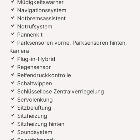
Müdigkeitswarner
Navigationssystem
Notbremsassistent
Notrufsystem
Pannenkit
Parksensoren vorne, Parksensoren hinten,
Kamera
Plug-in-Hybrid
Regensensor
Reifendruckkontrolle
Schaltwippen
Schlüssellose Zentralverriegelung
Servolenkung
Sitzbelüftung
Sitzheizung
Sitzheizung hinten
Soundsystem