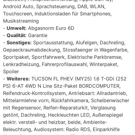
Android Auto, Sprachsteuerung, DAB, WLAN,
Touchscreen, Induktionsladen für Smartphones,
Musikstreaming
Umwelt:
Abgasnorm Euro 6D
Qualität:
Garantie
Sonstiges:
Sportausstattung, Alufelgen, Dachreling,
Gepaeckraumabdeckung, Stossfaenger in Wagenfarbe,
Sportpaket, Sportfahrwerk, Elektrische Parkbremse,
Lenkradheizung, Fahrerprofilauswahl, Winterpaket,
Spoiler
Weiteres:
TUCSON FL PHEV (MY25) 1.6 T-GDi (252
PS) 6-AT 4WD N Line Sitz-Paket BORDCOMPUTER,
Reifendruck-Kontrollsystem, Antriebsart: Allradantrieb,
Mittelarmlehne vorn, Rückfahrkamera, Scheibenwischer
mit Regensensor, Reifen-Reparaturkit, Verglasung
getönt, Dachreling, Heckleuchten LED, Außenspiegel
elektr. verstell- und heizbar, beide, Ambiente-
Beleuchtung, Audiosystem: Radio RDS, Einparkhilfe