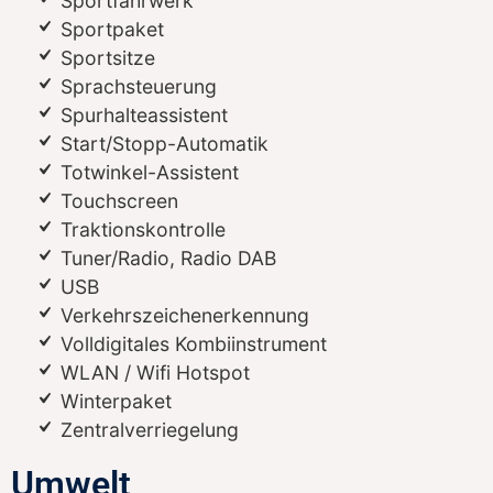
Sportfahrwerk
Sportpaket
Sportsitze
Sprachsteuerung
Spurhalteassistent
Start/Stopp-Automatik
Totwinkel-Assistent
Touchscreen
Traktionskontrolle
Tuner/Radio, Radio DAB
USB
Verkehrszeichenerkennung
Volldigitales Kombiinstrument
WLAN / Wifi Hotspot
Winterpaket
Zentralverriegelung
Umwelt