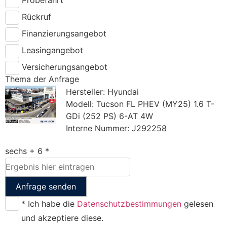
Rückruf
Finanzierungsangebot
Leasingangebot
Versicherungsangebot
Thema der Anfrage
Hersteller: Hyundai
Modell: Tucson FL PHEV (MY25) 1.6 T-
GDi (252 PS) 6-AT 4W
Interne Nummer: J292258
sechs + 6 *
Anfrage senden
* Ich habe die
Datenschutzbestimmungen
gelesen
und akzeptiere diese.