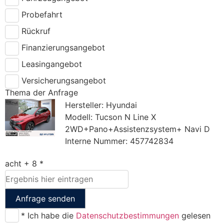
Probefahrt
Rückruf
Finanzierungsangebot
Leasingangebot
Versicherungsangebot
Thema der Anfrage
Hersteller: Hyundai
Modell: Tucson N Line X
2WD+Pano+Assistenzsystem+ Navi D
Interne Nummer: 457742834
acht + 8 *
Anfrage senden
* Ich habe die
Datenschutzbestimmungen
gelesen