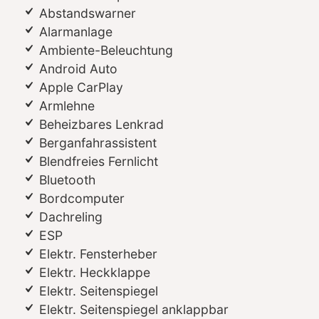
Abstandswarner
Alarmanlage
Ambiente-Beleuchtung
Android Auto
Apple CarPlay
Armlehne
Beheizbares Lenkrad
Berganfahrassistent
Blendfreies Fernlicht
Bluetooth
Bordcomputer
Dachreling
ESP
Elektr. Fensterheber
Elektr. Heckklappe
Elektr. Seitenspiegel
Elektr. Seitenspiegel anklappbar