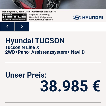
Hyundai TUCSON
Tucson N Line X
2WD+Pano+Assistenzsystem+ Navi D
Unser Preis:
38.985 €