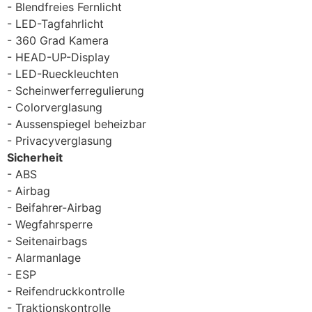
Blendfreies Fernlicht
LED-Tagfahrlicht
360 Grad Kamera
HEAD-UP-Display
LED-Rueckleuchten
Scheinwerferregulierung
Colorverglasung
Aussenspiegel beheizbar
Privacyverglasung
Sicherheit
ABS
Airbag
Beifahrer-Airbag
Wegfahrsperre
Seitenairbags
Alarmanlage
ESP
Reifendruckkontrolle
Traktionskontrolle