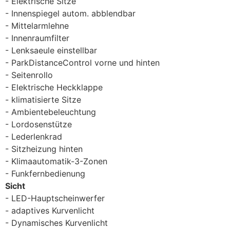
Elektrische Sitze
Innenspiegel autom. abblendbar
Mittelarmlehne
Innenraumfilter
Lenksaeule einstellbar
ParkDistanceControl vorne und hinten
Seitenrollo
Elektrische Heckklappe
klimatisierte Sitze
Ambientebeleuchtung
Lordosenstütze
Lederlenkrad
Sitzheizung hinten
Klimaautomatik-3-Zonen
Funkfernbedienung
Sicht
LED-Hauptscheinwerfer
adaptives Kurvenlicht
Dynamisches Kurvenlicht