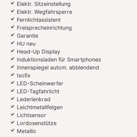
Elektr. Sitzeinstellung
Elektr. Wegfahrsperre
Fernlichtassistent
Freisprecheinrichtung
Garantie
HU neu
Head-Up Display
Induktionsladen für Smartphones
Innenspiegel autom. abblendend
Isofix
LED-Scheinwerfer
LED-Tagfahrlicht
Lederlenkrad
Leichtmetallfelgen
Lichtsensor
Lordosenstütze
Metallic