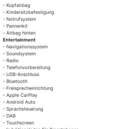
Kopfairbag
Kindersitzbefestigung
Notrufsystem
Pannenkit
Airbag hinten
Entertainment
Navigationssystem
Soundsystem
Radio
Telefonvorbereitung
USB-Anschluss
Bluetooth
Freisprecheinrichtung
Apple CarPlay
Android Auto
Sprachsteuerung
DAB
Touchscreen