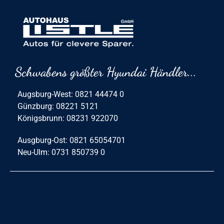
Schwabens größter Hyundai Händler...
Augsburg-West: 0821 44474 0
Günzburg: 08221 5121
Königsbrunn: 08231 922070
Ausgburg-Ost: 0821 65054701
Neu-Ulm: 0731 850739 0