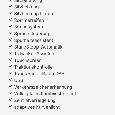
Sitzbelüftung
Sitzheizung
Sitzheizung hinten
Sommerreifen
Soundsystem
Sprachsteuerung
Spurhalteassistent
Start/Stopp-Automatik
Totwinkel-Assistent
Touchscreen
Traktionskontrolle
Tuner/Radio, Radio DAB
USB
Verkehrszeichenerkennung
Volldigitales Kombiinstrument
Zentralverriegelung
adaptives Kurvenlicht