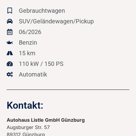
Gebrauchtwagen
SUV/Geländewagen/Pickup
06/2026
Benzin
15 km
110 kW / 150 PS
Automatik
Kontakt:
Autohaus Listle GmbH Günzburg
Augsburger Str. 57
89312
Günzburg