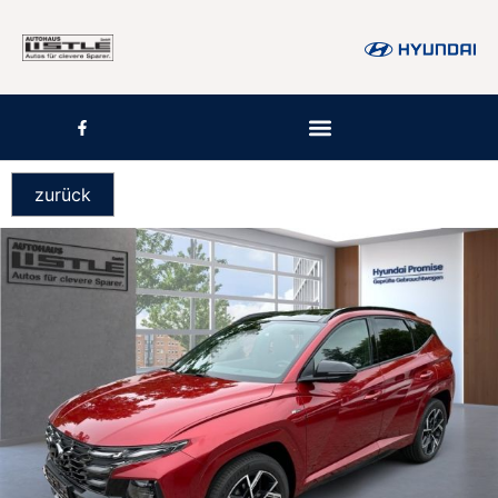
zurück