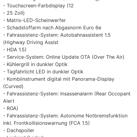
Touchscreen-Farbdisplay (12
25 Zoll)
Matrix-LED-Scheinwerfer
Schadstoffarm nach Abgasnorm Euro 6e
Fahrassistenz-System: Autobahnassistent 1.5
(Highway Driving Assist
HDA 1.5)
Service-System: Online Update OTA (Over The Air)
Kühlergrill in dunkler Optik
Tagfahrlicht LED in dunkler Optik
Kombiinstrument digital mit Panorama-Display
(Curved)
Fahrassistenz-System: Insassenalarm (Rear Occopant
Alert
ROA)
Fahrassistenz-System: Autonome Notbremsfunktion
inkl. Frontkollisionswarnung (FCA 1.5)
Dachspoiler