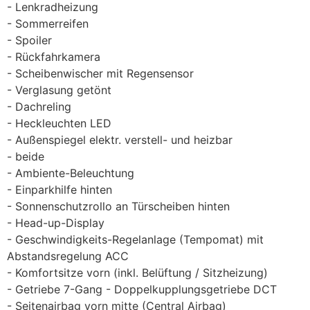
Lenkradheizung
Sommerreifen
Spoiler
Rückfahrkamera
Scheibenwischer mit Regensensor
Verglasung getönt
Dachreling
Heckleuchten LED
Außenspiegel elektr. verstell- und heizbar
beide
Ambiente-Beleuchtung
Einparkhilfe hinten
Sonnenschutzrollo an Türscheiben hinten
Head-up-Display
Geschwindigkeits-Regelanlage (Tempomat) mit
Abstandsregelung ACC
Komfortsitze vorn (inkl. Belüftung / Sitzheizung)
Getriebe 7-Gang - Doppelkupplungsgetriebe DCT
Seitenairbag vorn mitte (Central Airbag)