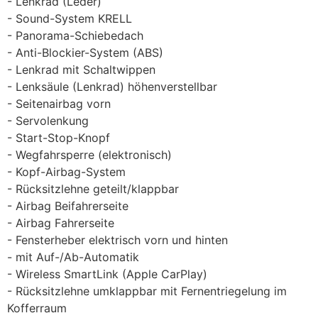
Lenkrad (Leder)
Sound-System KRELL
Panorama-Schiebedach
Anti-Blockier-System (ABS)
Lenkrad mit Schaltwippen
Lenksäule (Lenkrad) höhenverstellbar
Seitenairbag vorn
Servolenkung
Start-Stop-Knopf
Wegfahrsperre (elektronisch)
Kopf-Airbag-System
Rücksitzlehne geteilt/klappbar
Airbag Beifahrerseite
Airbag Fahrerseite
Fensterheber elektrisch vorn und hinten
mit Auf-/Ab-Automatik
Wireless SmartLink (Apple CarPlay)
Rücksitzlehne umklappbar mit Fernentriegelung im
Kofferraum