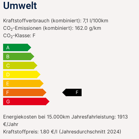
Umwelt
Kraftstoffverbrauch (kombiniert):
7,1 l/100km
CO
-Emissionen (kombiniert):
162.0 g/km
2
CO
-Klasse:
F
2
A
B
C
D
E
F
F
G
Energiekosten bei 15.000km Jahresfahrleistung:
1913
€/Jahr
Kraftstoffpreis:
1.80 €/l (Jahresdurchschnitt 2024)