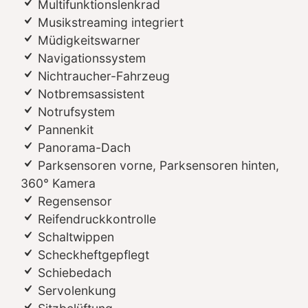
Multifunktionslenkrad
Musikstreaming integriert
Müdigkeitswarner
Navigationssystem
Nichtraucher-Fahrzeug
Notbremsassistent
Notrufsystem
Pannenkit
Panorama-Dach
Parksensoren vorne, Parksensoren hinten,
360° Kamera
Regensensor
Reifendruckkontrolle
Schaltwippen
Scheckheftgepflegt
Schiebedach
Servolenkung