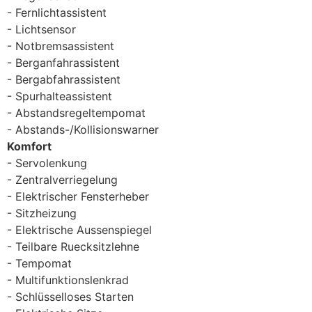
Fernlichtassistent
Lichtsensor
Notbremsassistent
Berganfahrassistent
Bergabfahrassistent
Spurhalteassistent
Abstandsregeltempomat
Abstands-/Kollisionswarner
Komfort
Servolenkung
Zentralverriegelung
Elektrischer Fensterheber
Sitzheizung
Elektrische Aussenspiegel
Teilbare Ruecksitzlehne
Tempomat
Multifunktionslenkrad
Schlüsselloses Starten