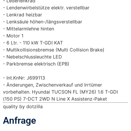
Lederlenkrad
Lendenwirbelstütze elektr. verstellbar
Lenkrad heizbar
Lenksäule höhen-/längsverstellbar
Mittelarmlehne hinten
Motor 1
6 Ltr. - 110 kW T-GDI KAT
Multikollisionsbremse (Multi Collision Brake)
Nebelschlussleuchte LED
Parkbremse elektrisch (EPB)
Int.KnNr: J699113
Änderungen, Zwischenverkauf und Irrtümer
vorbehalten. Hyundai TUCSON FL (MY26) 1.6 T-GDI
(150 PS) 7-DCT 2WD N Line X Assistenz-Paket
quality by dotzilla
Anfrage