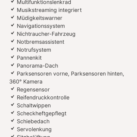
Multifunktionslenkrad
Musikstreaming integriert
Müdigkeitswarner
Navigationssystem
Nichtraucher-Fahrzeug
Notbremsassistent
Notrufsystem
Pannenkit
Panorama-Dach
Parksensoren vorne, Parksensoren hinten,
360° Kamera
Regensensor
Reifendruckkontrolle
Schaltwippen
Scheckheftgepflegt
Schiebedach
Servolenkung