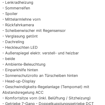
Lenkradheizung
Sommerreifen
Spoiler
Mittelarmlehne vorn
Rückfahrkamera
Scheibenwischer mit Regensensor
Verglasung getönt
Dachreling
Heckleuchten LED
Außenspiegel elektr. verstell- und heizbar
beide
Ambiente-Beleuchtung
Einparkhilfe hinten
Sonnenschutzrollo an Türscheiben hinten
Head-up-Display
Geschwindigkeits-Regelanlage (Tempomat) mit
Abstandsregelung ACC
Komfortsitze vorn (inkl. Belüftung / Sitzheizung)
Getriebe 7-Gang - Doppelkupplungsgetriebe DCT