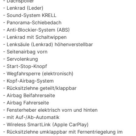
Dachspoiler
Lenkrad (Leder)
Sound-System KRELL
Panorama-Schiebedach
Anti-Blockier-System (ABS)
Lenkrad mit Schaltwippen
Lenksäule (Lenkrad) höhenverstellbar
Seitenairbag vorn
Servolenkung
Start-Stop-Knopf
Wegfahrsperre (elektronisch)
Kopf-Airbag-System
Rücksitzlehne geteilt/klappbar
Airbag Beifahrerseite
Airbag Fahrerseite
Fensterheber elektrisch vorn und hinten
mit Auf-/Ab-Automatik
Wireless SmartLink (Apple CarPlay)
Rücksitzlehne umklappbar mit Fernentriegelung im