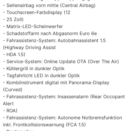
Seitenairbag vorn mitte (Central Airbag)
Touchscreen-Farbdisplay (12
25 Zoll)
Matrix-LED-Scheinwerfer
Schadstoffarm nach Abgasnorm Euro 6e
Fahrassistenz-System: Autobahnassistent 1.5
(Highway Driving Assist
HDA 1.5)
Service-System: Online Update OTA (Over The Air)
Kühlergrill in dunkler Optik
Tagfahrlicht LED in dunkler Optik
Kombiinstrument digital mit Panorama-Display
(Curved)
Fahrassistenz-System: Insassenalarm (Rear Occopant
Alert
ROA)
Fahrassistenz-System: Autonome Notbremsfunktion
inkl. Frontkollisionswarnung (FCA 1.5)