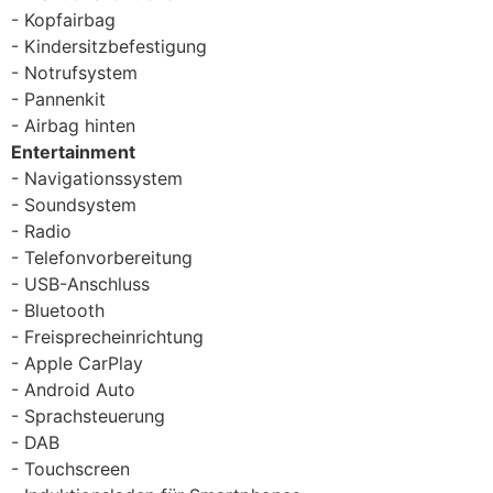
Kopfairbag
Kindersitzbefestigung
Notrufsystem
Pannenkit
Airbag hinten
Entertainment
Navigationssystem
Soundsystem
Radio
Telefonvorbereitung
USB-Anschluss
Bluetooth
Freisprecheinrichtung
Apple CarPlay
Android Auto
Sprachsteuerung
DAB
Touchscreen