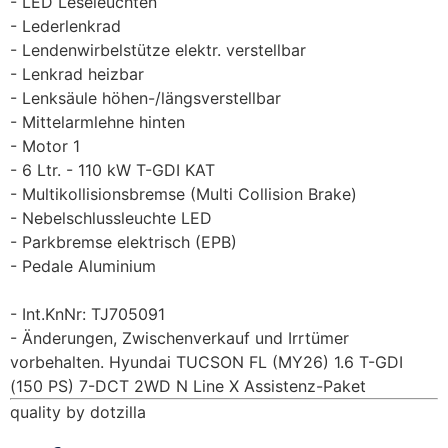
LED Leseleuchten
Lederlenkrad
Lendenwirbelstütze elektr. verstellbar
Lenkrad heizbar
Lenksäule höhen-/längsverstellbar
Mittelarmlehne hinten
Motor 1
6 Ltr. - 110 kW T-GDI KAT
Multikollisionsbremse (Multi Collision Brake)
Nebelschlussleuchte LED
Parkbremse elektrisch (EPB)
Pedale Aluminium
Int.KnNr: TJ705091
Änderungen, Zwischenverkauf und Irrtümer
vorbehalten. Hyundai TUCSON FL (MY26) 1.6 T-GDI
(150 PS) 7-DCT 2WD N Line X Assistenz-Paket
quality by dotzilla