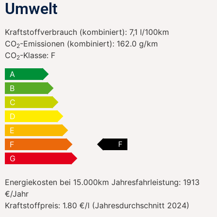
Umwelt
Kraftstoffverbrauch (kombiniert):
7,1 l/100km
CO
-Emissionen (kombiniert):
162.0 g/km
2
CO
-Klasse:
F
2
A
B
C
D
E
F
F
G
Energiekosten bei 15.000km Jahresfahrleistung:
1913
€/Jahr
Kraftstoffpreis:
1.80 €/l (Jahresdurchschnitt 2024)