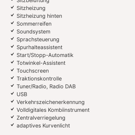
Sitzbelüftung
Sitzheizung
Sitzheizung hinten
Sommerreifen
Soundsystem
Sprachsteuerung
Spurhalteassistent
Start/Stopp-Automatik
Totwinkel-Assistent
Touchscreen
Traktionskontrolle
Tuner/Radio, Radio DAB
USB
Verkehrszeichenerkennung
Volldigitales Kombiinstrument
Zentralverriegelung
adaptives Kurvenlicht