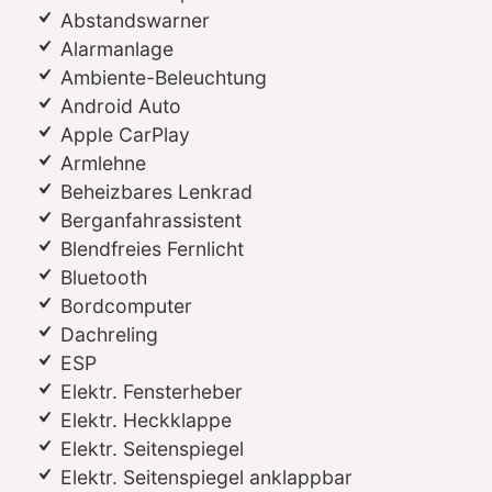
Abstandswarner
Alarmanlage
Ambiente-Beleuchtung
Android Auto
Apple CarPlay
Armlehne
Beheizbares Lenkrad
Berganfahrassistent
Blendfreies Fernlicht
Bluetooth
Bordcomputer
Dachreling
ESP
Elektr. Fensterheber
Elektr. Heckklappe
Elektr. Seitenspiegel
Elektr. Seitenspiegel anklappbar