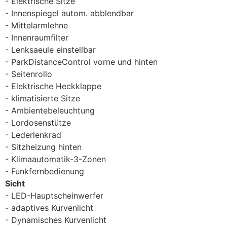
Elektrische Sitze
Innenspiegel autom. abblendbar
Mittelarmlehne
Innenraumfilter
Lenksaeule einstellbar
ParkDistanceControl vorne und hinten
Seitenrollo
Elektrische Heckklappe
klimatisierte Sitze
Ambientebeleuchtung
Lordosenstütze
Lederlenkrad
Sitzheizung hinten
Klimaautomatik-3-Zonen
Funkfernbedienung
Sicht
LED-Hauptscheinwerfer
adaptives Kurvenlicht
Dynamisches Kurvenlicht