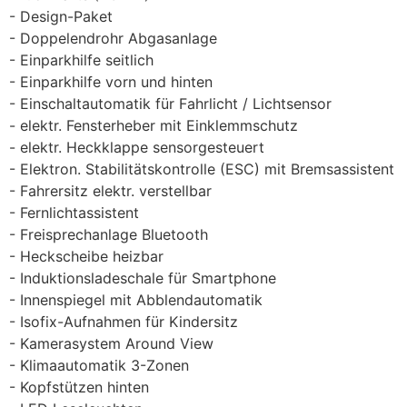
Design-Paket
Doppelendrohr Abgasanlage
Einparkhilfe seitlich
Einparkhilfe vorn und hinten
Einschaltautomatik für Fahrlicht / Lichtsensor
elektr. Fensterheber mit Einklemmschutz
elektr. Heckklappe sensorgesteuert
Elektron. Stabilitätskontrolle (ESC) mit Bremsassistent
Fahrersitz elektr. verstellbar
Fernlichtassistent
Freisprechanlage Bluetooth
Heckscheibe heizbar
Induktionsladeschale für Smartphone
Innenspiegel mit Abblendautomatik
Isofix-Aufnahmen für Kindersitz
Kamerasystem Around View
Klimaautomatik 3-Zonen
Kopfstützen hinten