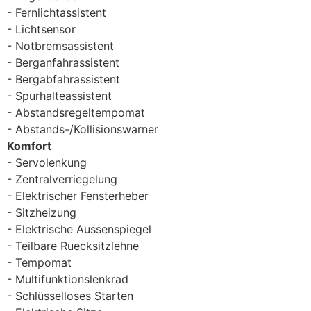
Fernlichtassistent
Lichtsensor
Notbremsassistent
Berganfahrassistent
Bergabfahrassistent
Spurhalteassistent
Abstandsregeltempomat
Abstands-/Kollisionswarner
Komfort
Servolenkung
Zentralverriegelung
Elektrischer Fensterheber
Sitzheizung
Elektrische Aussenspiegel
Teilbare Ruecksitzlehne
Tempomat
Multifunktionslenkrad
Schlüsselloses Starten