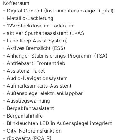
Kofferraum
Digital Cockpit (Instrumentenanzeige Digital)
Metallic-Lackierung
12V-Steckdose im Laderaum
aktiver Spurhalteassistent (LKAS
Lane Keep Assist System)
Aktives Bremslicht (ESS)
Anhänger-Stabilisierungs-Programm (TSA)
Antriebsart: Frontantrieb
Assistenz-Paket
Audio-Navigationssystem
Aufmerksamkeits-Assistent
Außenspiegel elektr. anklappbar
Ausstiegswarnung
Bergabfahrassistent
Berganfahrhilfe
Blinkleuchten LED in Außenspiegel integriert
City-Notbremsfunktion
rückwärts (PCA-R)