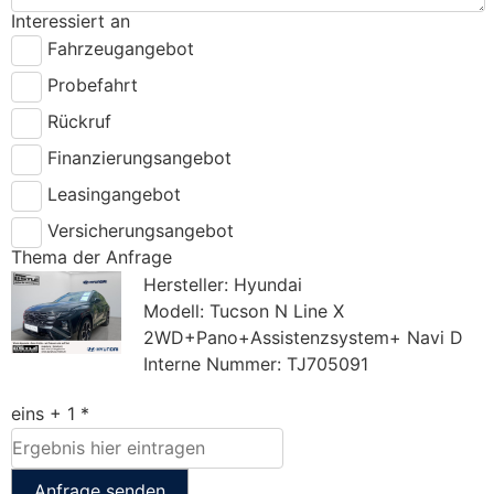
Interessiert an
Fahrzeugangebot
Probefahrt
Rückruf
Finanzierungsangebot
Leasingangebot
Versicherungsangebot
Thema der Anfrage
Hersteller: Hyundai
Modell: Tucson N Line X
2WD+Pano+Assistenzsystem+ Navi D
Interne Nummer: TJ705091
eins + 1 *
Anfrage senden