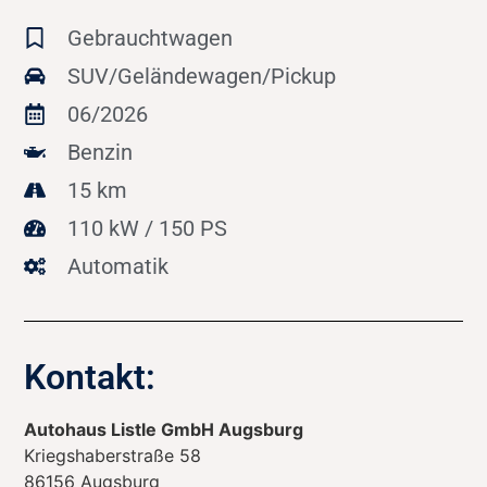
Gebrauchtwagen
SUV/Geländewagen/Pickup
06/2026
Benzin
15 km
110 kW / 150 PS
Automatik
Kontakt:
Autohaus Listle GmbH Augsburg
Kriegshaberstraße 58
86156
Augsburg