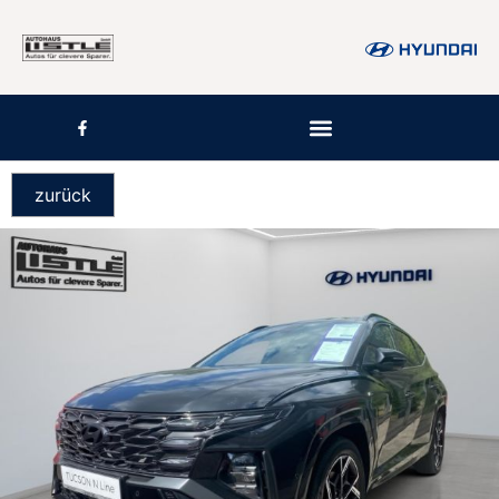
zurück