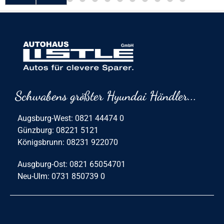
Schwabens größter Hyundai Händler...
Augsburg-West: 0821 44474 0
Günzburg: 08221 5121
Königsbrunn: 08231 922070
Ausgburg-Ost: 0821 65054701
Neu-Ulm: 0731 850739 0