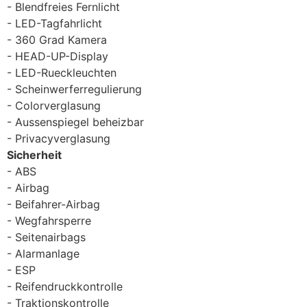
Blendfreies Fernlicht
LED-Tagfahrlicht
360 Grad Kamera
HEAD-UP-Display
LED-Rueckleuchten
Scheinwerferregulierung
Colorverglasung
Aussenspiegel beheizbar
Privacyverglasung
Sicherheit
ABS
Airbag
Beifahrer-Airbag
Wegfahrsperre
Seitenairbags
Alarmanlage
ESP
Reifendruckkontrolle
Traktionskontrolle