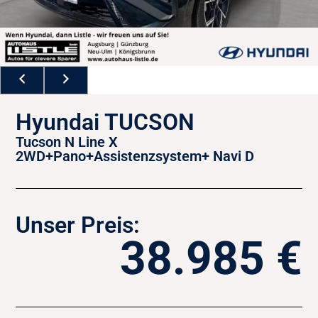
Hyundai TUCSON
Tucson N Line X
2WD+Pano+Assistenzsystem+ Navi D
Unser Preis:
38.985 €