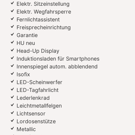
Elektr. Sitzeinstellung
Elektr. Wegfahrsperre
Fernlichtassistent
Freisprecheinrichtung
Garantie
HU neu
Head-Up Display
Induktionsladen für Smartphones
Innenspiegel autom. abblendend
Isofix
LED-Scheinwerfer
LED-Tagfahrlicht
Lederlenkrad
Leichtmetallfelgen
Lichtsensor
Lordosenstütze
Metallic