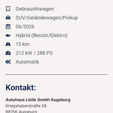
Gebrauchtwagen
SUV/Geländewagen/Pickup
06/2026
Hybrid (Benzin/Elektro)
15 km
212 kW / 288 PS
Automatik
Kontakt:
Autohaus Listle GmbH Augsburg
Kriegshaberstraße 58
86156
Augsburg