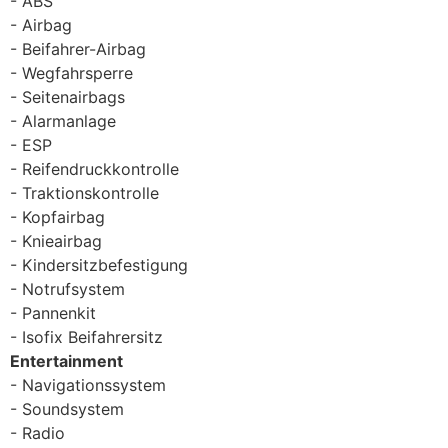
ABS
Airbag
Beifahrer-Airbag
Wegfahrsperre
Seitenairbags
Alarmanlage
ESP
Reifendruckkontrolle
Traktionskontrolle
Kopfairbag
Knieairbag
Kindersitzbefestigung
Notrufsystem
Pannenkit
Isofix Beifahrersitz
Entertainment
Navigationssystem
Soundsystem
Radio