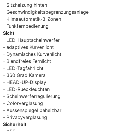
Sitzheizung hinten
Geschwindigkeitsbegrenzungsanlage
Klimaautomatik-3-Zonen
Funkfernbedienung
Sicht
LED-Hauptscheinwerfer
adaptives Kurvenlicht
Dynamisches Kurvenlicht
Blendfreies Fernlicht
LED-Tagfahrlicht
360 Grad Kamera
HEAD-UP-Display
LED-Rueckleuchten
Scheinwerferregulierung
Colorverglasung
Aussenspiegel beheizbar
Privacyverglasung
Sicherheit