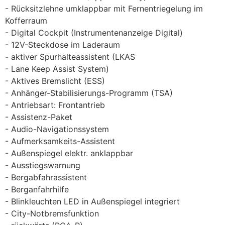
Rücksitzlehne umklappbar mit Fernentriegelung im
Kofferraum
Digital Cockpit (Instrumentenanzeige Digital)
12V-Steckdose im Laderaum
aktiver Spurhalteassistent (LKAS
Lane Keep Assist System)
Aktives Bremslicht (ESS)
Anhänger-Stabilisierungs-Programm (TSA)
Antriebsart: Frontantrieb
Assistenz-Paket
Audio-Navigationssystem
Aufmerksamkeits-Assistent
Außenspiegel elektr. anklappbar
Ausstiegswarnung
Bergabfahrassistent
Berganfahrhilfe
Blinkleuchten LED in Außenspiegel integriert
City-Notbremsfunktion