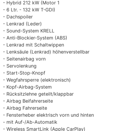
Hybrid 212 kW (Motor 1
6 Ltr. - 132 kW T-GDI)
Dachspoiler
Lenkrad (Leder)
Sound-System KRELL
Anti-Blockier-System (ABS)
Lenkrad mit Schaltwippen
Lenksäule (Lenkrad) höhenverstellbar
Seitenairbag vorn
Servolenkung
Start-Stop-Knopf
Wegfahrsperre (elektronisch)
Kopf-Airbag-System
Rücksitzlehne geteilt/klappbar
Airbag Beifahrerseite
Airbag Fahrerseite
Fensterheber elektrisch vorn und hinten
mit Auf-/Ab-Automatik
Wireless SmartLink (Apple CarPlay)