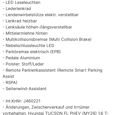
LED Leseleuchten
Lederlenkrad
Lendenwirbelstütze elektr. verstellbar
Lenkrad heizbar
Lenksäule höhen-/längsverstellbar
Mittelarmlehne hinten
Multikollisionsbremse (Multi Collision Brake)
Nebelschlussleuchte LED
Parkbremse elektrisch (EPB)
Pedale Aluminium
Polster: Stoff/Leder
Remote Parklenkassistent (Remote Smart Parking
Assist
RSPA)
Seitenwind-Assistent
Int.KnNr: J460221
Änderungen, Zwischenverkauf und Irrtümer
vorbehalten. Hyundai TUCSON FL PHEV (MY26) 1.6 T-