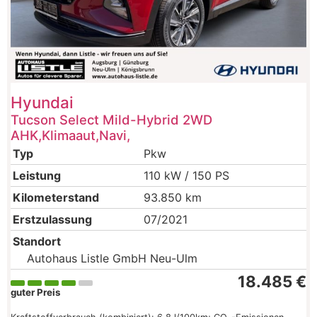
Hyundai
Tucson Select Mild-Hybrid 2WD
AHK,Klimaaut,Navi,
Typ
Pkw
Leistung
110 kW / 150 PS
Kilometerstand
93.850 km
Erstzulassung
07/2021
Standort
Autohaus Listle GmbH Neu-Ulm
18.485 €
guter Preis