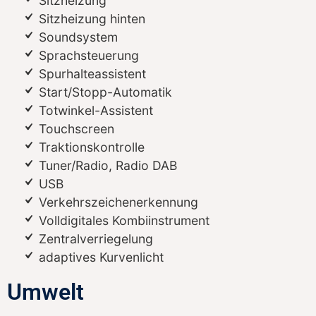
Sitzheizung
Sitzheizung hinten
Soundsystem
Sprachsteuerung
Spurhalteassistent
Start/Stopp-Automatik
Totwinkel-Assistent
Touchscreen
Traktionskontrolle
Tuner/Radio, Radio DAB
USB
Verkehrszeichenerkennung
Volldigitales Kombiinstrument
Zentralverriegelung
adaptives Kurvenlicht
Umwelt