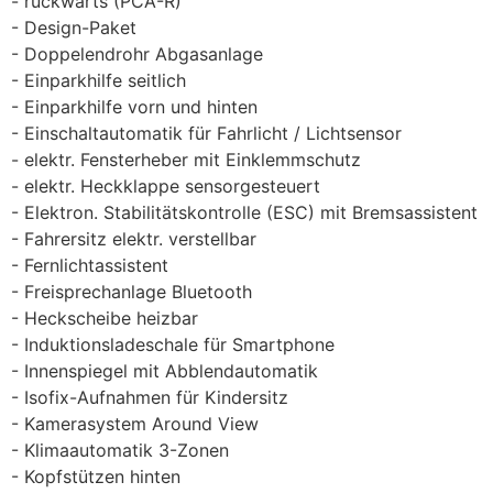
rückwärts (PCA-R)
Design-Paket
Doppelendrohr Abgasanlage
Einparkhilfe seitlich
Einparkhilfe vorn und hinten
Einschaltautomatik für Fahrlicht / Lichtsensor
elektr. Fensterheber mit Einklemmschutz
elektr. Heckklappe sensorgesteuert
Elektron. Stabilitätskontrolle (ESC) mit Bremsassistent
Fahrersitz elektr. verstellbar
Fernlichtassistent
Freisprechanlage Bluetooth
Heckscheibe heizbar
Induktionsladeschale für Smartphone
Innenspiegel mit Abblendautomatik
Isofix-Aufnahmen für Kindersitz
Kamerasystem Around View
Klimaautomatik 3-Zonen
Kopfstützen hinten