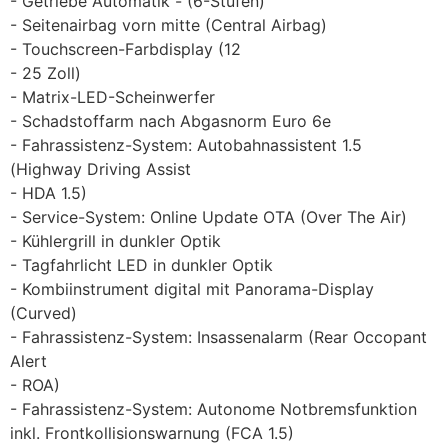
Getriebe Automatik - (6-Stufen)
Seitenairbag vorn mitte (Central Airbag)
Touchscreen-Farbdisplay (12
25 Zoll)
Matrix-LED-Scheinwerfer
Schadstoffarm nach Abgasnorm Euro 6e
Fahrassistenz-System: Autobahnassistent 1.5
(Highway Driving Assist
HDA 1.5)
Service-System: Online Update OTA (Over The Air)
Kühlergrill in dunkler Optik
Tagfahrlicht LED in dunkler Optik
Kombiinstrument digital mit Panorama-Display
(Curved)
Fahrassistenz-System: Insassenalarm (Rear Occopant
Alert
ROA)
Fahrassistenz-System: Autonome Notbremsfunktion
inkl. Frontkollisionswarnung (FCA 1.5)