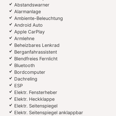
Abstandswarner
Alarmanlage
Ambiente-Beleuchtung
Android Auto
Apple CarPlay
Armlehne
Beheizbares Lenkrad
Berganfahrassistent
Blendfreies Fernlicht
Bluetooth
Bordcomputer
Dachreling
ESP
Elektr. Fensterheber
Elektr. Heckklappe
Elektr. Seitenspiegel
Elektr. Seitenspiegel anklappbar