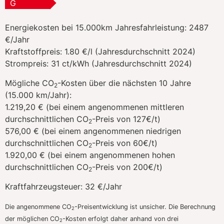
G
Energiekosten bei 15.000km Jahresfahrleistung:
2487
€/Jahr
Kraftstoffpreis:
1.80 €/l (Jahresdurchschnitt 2024)
Strompreis:
31 ct/kWh (Jahresdurchschnitt 2024)
Mögliche CO
-Kosten über die nächsten 10 Jahre
2
(15.000 km/Jahr):
1.219,20 € (bei einem angenommenen mittleren
durchschnittlichen CO
-Preis von 127€/t)
2
576,00 € (bei einem angenommenen niedrigen
durchschnittlichen CO
-Preis von 60€/t)
2
1.920,00 € (bei einem angenommenen hohen
durchschnittlichen CO
-Preis von 200€/t)
2
Kraftfahrzeugsteuer:
32 €/Jahr
Die angenommene CO
-Preisentwicklung ist unsicher. Die Berechnung
2
der möglichen CO
-Kosten erfolgt daher anhand von drei
2