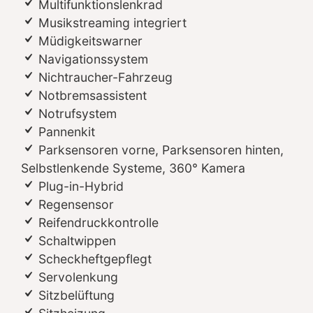
Multifunktionslenkrad
Musikstreaming integriert
Müdigkeitswarner
Navigationssystem
Nichtraucher-Fahrzeug
Notbremsassistent
Notrufsystem
Pannenkit
Parksensoren vorne, Parksensoren hinten,
Selbstlenkende Systeme, 360° Kamera
Plug-in-Hybrid
Regensensor
Reifendruckkontrolle
Schaltwippen
Scheckheftgepflegt
Servolenkung
Sitzbelüftung