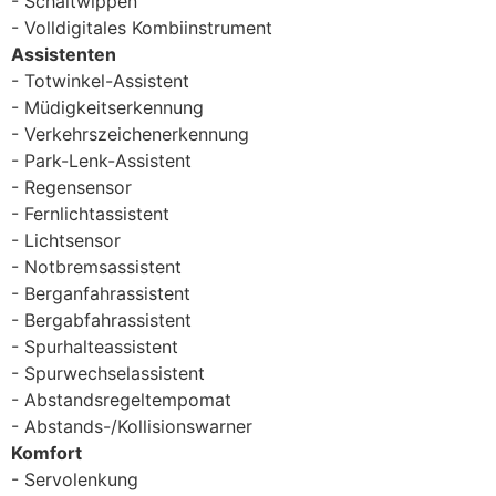
Schaltwippen
Volldigitales Kombiinstrument
Assistenten
Totwinkel-Assistent
Müdigkeitserkennung
Verkehrszeichenerkennung
Park-Lenk-Assistent
Regensensor
Fernlichtassistent
Lichtsensor
Notbremsassistent
Berganfahrassistent
Bergabfahrassistent
Spurhalteassistent
Spurwechselassistent
Abstandsregeltempomat
Abstands-/Kollisionswarner
Komfort
Servolenkung