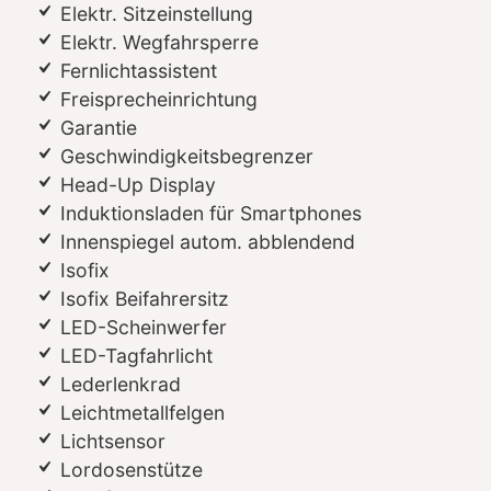
Elektr. Sitzeinstellung
Elektr. Wegfahrsperre
Fernlichtassistent
Freisprecheinrichtung
Garantie
Geschwindigkeitsbegrenzer
Head-Up Display
Induktionsladen für Smartphones
Innenspiegel autom. abblendend
Isofix
Isofix Beifahrersitz
LED-Scheinwerfer
LED-Tagfahrlicht
Lederlenkrad
Leichtmetallfelgen
Lichtsensor
Lordosenstütze