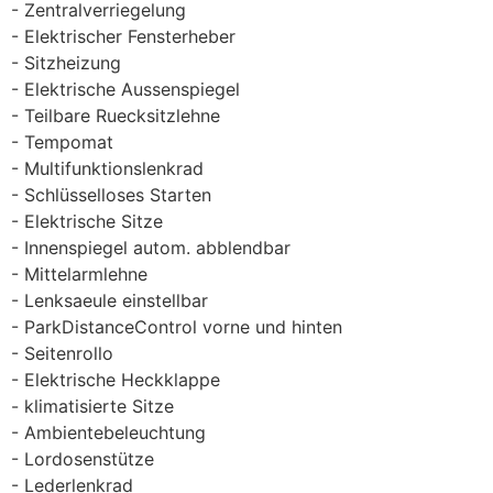
Zentralverriegelung
Elektrischer Fensterheber
Sitzheizung
Elektrische Aussenspiegel
Teilbare Ruecksitzlehne
Tempomat
Multifunktionslenkrad
Schlüsselloses Starten
Elektrische Sitze
Innenspiegel autom. abblendbar
Mittelarmlehne
Lenksaeule einstellbar
ParkDistanceControl vorne und hinten
Seitenrollo
Elektrische Heckklappe
klimatisierte Sitze
Ambientebeleuchtung
Lordosenstütze
Lederlenkrad