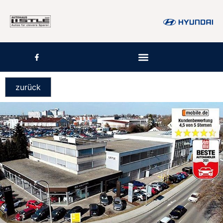
zurück