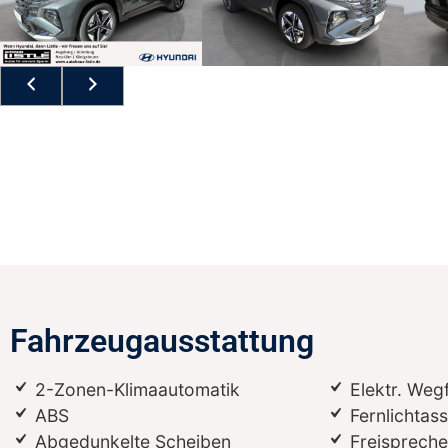
Fahrzeugausstattung
2-Zonen-Klimaautomatik
Elektr. Weg
ABS
Fernlichtass
Abgedunkelte Scheiben
Freispreche