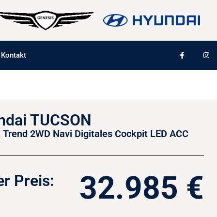
Kontakt
ndai TUCSON
 Trend 2WD Navi Digitales Cockpit LED ACC
32.985 €
r Preis: