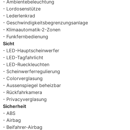
Ambientebeleuchtung
Lordosenstütze
Lederlenkrad
Geschwindigkeitsbegrenzungsanlage
Klimaautomatik-2-Zonen
Funkfernbedienung
Sicht
LED-Hauptscheinwerfer
LED-Tagfahrlicht
LED-Rueckleuchten
Scheinwerferregulierung
Colorverglasung
Aussenspiegel beheizbar
Rückfahrkamera
Privacyverglasung
Sicherheit
ABS
Airbag
Beifahrer-Airbag