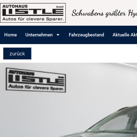
Schwabens größter Hyu
Home
Unternehmen
Fahrzeugbestand
Aktuelle Ak
zurück