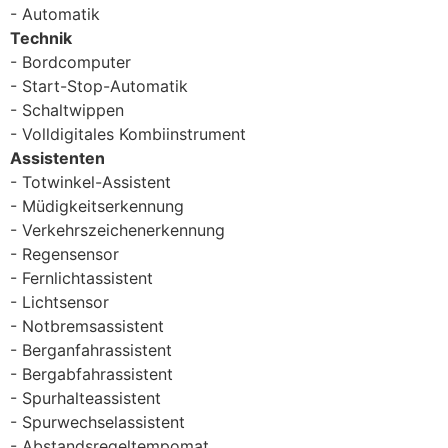
Automatik
Technik
Bordcomputer
Start-Stop-Automatik
Schaltwippen
Volldigitales Kombiinstrument
Assistenten
Totwinkel-Assistent
Müdigkeitserkennung
Verkehrszeichenerkennung
Regensensor
Fernlichtassistent
Lichtsensor
Notbremsassistent
Berganfahrassistent
Bergabfahrassistent
Spurhalteassistent
Spurwechselassistent
Abstandsregeltempomat