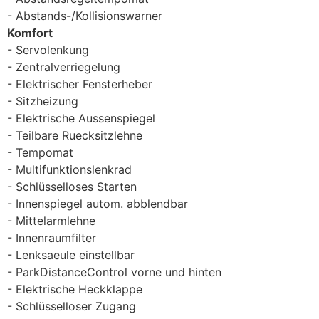
Abstands-/Kollisionswarner
Komfort
Servolenkung
Zentralverriegelung
Elektrischer Fensterheber
Sitzheizung
Elektrische Aussenspiegel
Teilbare Ruecksitzlehne
Tempomat
Multifunktionslenkrad
Schlüsselloses Starten
Innenspiegel autom. abblendbar
Mittelarmlehne
Innenraumfilter
Lenksaeule einstellbar
ParkDistanceControl vorne und hinten
Elektrische Heckklappe
Schlüsselloser Zugang