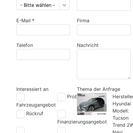
- Bitte wählen -
E-Mail *
Firma
Telefon
Nachricht
Interessiert an
Thema der Anfrage
Probefahrt
Herstelle
Hyundai
Fahrzeugangebot
Modell:
Rückruf
Tucson
Finanzierungsangebot
Trend 2
Navi