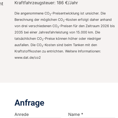
Kraftfahrzeugsteuer:
186 €/Jahr
nt
Die angenommene CO
-Preisentwicklung ist unsicher. Die
2
Berechnung der möglichen CO
-Kosten erfolgt daher anhand
2
von drei verschiedenen CO
-Preisen für den Zeitraum 2026 bis
2
2035 bei einer Jahresfahrleistung von 15.000 km. Die
tatsächlichen CO
-Preise können höher oder niedriger
2
ausfallen. Die CO
-Kosten sind beim Tanken mit den
2
Kraftstoffkosten zu entrichten. Weitere Informationen:
www.dat.de/co2
Anfrage
Anrede
Name *