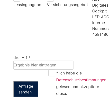
Leasingangebot
Versicherungsangebot
Digitales
Cockpit
LED AC
Interne
Nummer:
4581480
drei + 1 *
* Ich habe die
Datenschutzbestimmungen
Anfrage
gelesen und akzeptiere
senden
diese.