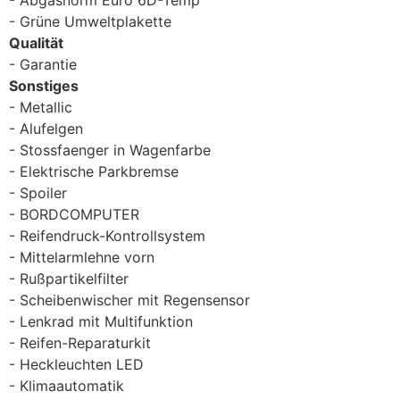
Grüne Umweltplakette
Qualität
Garantie
Sonstiges
Metallic
Alufelgen
Stossfaenger in Wagenfarbe
Elektrische Parkbremse
Spoiler
BORDCOMPUTER
Reifendruck-Kontrollsystem
Mittelarmlehne vorn
Rußpartikelfilter
Scheibenwischer mit Regensensor
Lenkrad mit Multifunktion
Reifen-Reparaturkit
Heckleuchten LED
Klimaautomatik