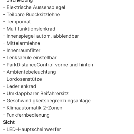
Elektrische Aussenspiegel
Teilbare Ruecksitzlehne
Tempomat
Multifunktionslenkrad
Innenspiegel autom. abblendbar
Mittelarmlehne
Innenraumfilter
Lenksaeule einstellbar
ParkDistanceControl vorne und hinten
Ambientebeleuchtung
Lordosenstütze
Lederlenkrad
Umklappbarer Beifahrersitz
Geschwindigkeitsbegrenzungsanlage
Klimaautomatik-2-Zonen
Funkfernbedienung
Sicht
LED-Hauptscheinwerfer