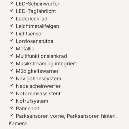
LED-Scheinwerfer
LED-Tagfahrlicht
Lederlenkrad
Leichtmetallfelgen
Lichtsensor
Lordosenstütze
Metallic
Multifunktionslenkrad
Musikstreaming integriert
Müdigkeitswarner
Navigationssystem
Nebelscheinwerfer
Notbremsassistent
Notrufsystem
Pannenkit
Parksensoren vorne, Parksensoren hinten,
Kamera