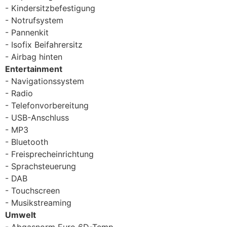
Kindersitzbefestigung
Notrufsystem
Pannenkit
Isofix Beifahrersitz
Airbag hinten
Entertainment
Navigationssystem
Radio
Telefonvorbereitung
USB-Anschluss
MP3
Bluetooth
Freisprecheinrichtung
Sprachsteuerung
DAB
Touchscreen
Musikstreaming
Umwelt
Abgasnorm Euro 6D-Temp