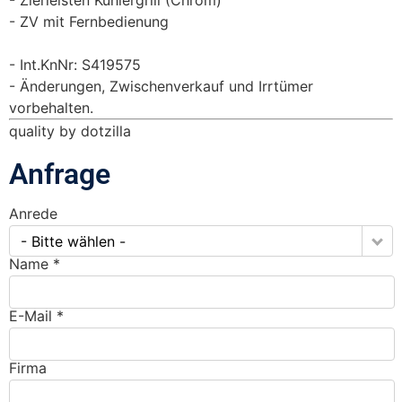
ZV mit Fernbedienung
Int.KnNr: S419575
Änderungen, Zwischenverkauf und Irrtümer
vorbehalten.
quality by dotzilla
Anfrage
Anrede
- Bitte wählen -
Name *
E-Mail *
Firma