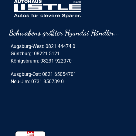
Schwabens größter Hyundai Händler...
Augsburg-West: 0821 44474 0
Günzburg: 08221 5121
Königsbrunn: 08231 922070
Ausgburg-Ost: 0821 65054701
Neu-Ulm: 0731 850739 0