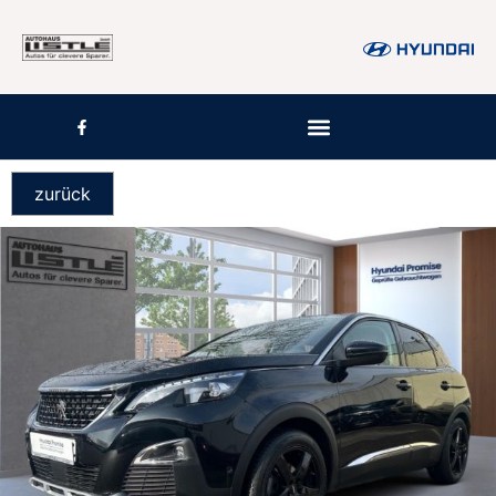
zurück