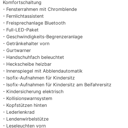
Komfortschaltung
Fensterrahmen mit Chromblende
Fernlichtassistent
Freisprechanlage Bluetooth
Full-LED-Paket
Geschwindigkeits-Begrenzeranlage
Getränkehalter vorn
Gurtwarner
Handschuhfach beleuchtet
Heckscheibe heizbar
Innenspiegel mit Abblendautomatik
Isofix-Aufnahmen für Kindersitz
Isofix-Aufnahmen für Kindersitz am Beifahrersitz
Kindersicherung elektrisch
Kollisionswarnsystem
Kopfstützen hinten
Lederlenkrad
Lendenwirbelstütze
Leseleuchten vorn