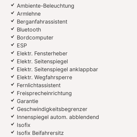
Ambiente-Beleuchtung
Armlehne
Berganfahrassistent
Bluetooth
Bordcomputer
ESP
Elektr. Fensterheber
Elektr. Seitenspiegel
Elektr. Seitenspiegel anklappbar
Elektr. Wegfahrsperre
Fernlichtassistent
Freisprecheinrichtung
Garantie
Geschwindigkeitsbegrenzer
Innenspiegel autom. abblendend
Isofix
Isofix Beifahrersitz