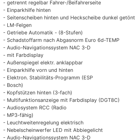
getrennt regelbar Fahrer-/Beifahrerseite
Einparkhilfe hinten
Seitenscheiben hinten und Heckscheibe dunkel getönt
LM-Felgen
Getriebe Automatik - (8-Stufen)
Schadstoffarm nach Abgasnorm Euro 6d-TEMP
Audio-Navigationssystem NAC 3-D
mit Farbdisplay
Außenspiegel elektr. anklappbar
Einparkhilfe vorn und hinten
Elektron. Stabilitäts-Programm (ESP
Bosch)
Kopfstützen hinten (3-fach)
Multifunktionsanzeige mit Farbdisplay (DGT8C)
Audiosystem RCC (Radio
MP3-fähig)
Leuchtweitenregelung elektrisch
Nebelscheinwerfer LED mit Abbiegelicht
Audio-Navigationssystem NAC 3-D