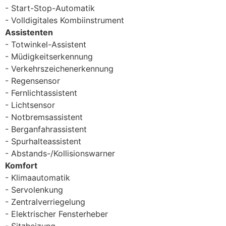
Start-Stop-Automatik
Volldigitales Kombiinstrument
Assistenten
Totwinkel-Assistent
Müdigkeitserkennung
Verkehrszeichenerkennung
Regensensor
Fernlichtassistent
Lichtsensor
Notbremsassistent
Berganfahrassistent
Spurhalteassistent
Abstands-/Kollisionswarner
Komfort
Klimaautomatik
Servolenkung
Zentralverriegelung
Elektrischer Fensterheber
Sitzheizung