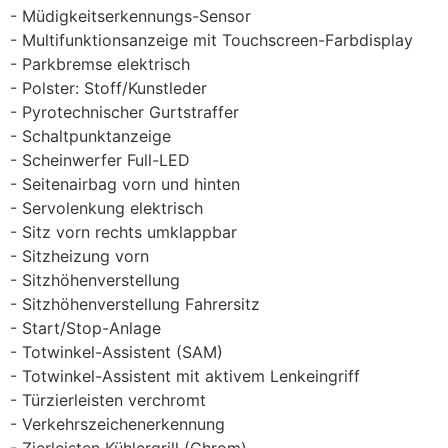
Müdigkeitserkennungs-Sensor
Multifunktionsanzeige mit Touchscreen-Farbdisplay
Parkbremse elektrisch
Polster: Stoff/Kunstleder
Pyrotechnischer Gurtstraffer
Schaltpunktanzeige
Scheinwerfer Full-LED
Seitenairbag vorn und hinten
Servolenkung elektrisch
Sitz vorn rechts umklappbar
Sitzheizung vorn
Sitzhöhenverstellung
Sitzhöhenverstellung Fahrersitz
Start/Stop-Anlage
Totwinkel-Assistent (SAM)
Totwinkel-Assistent mit aktivem Lenkeingriff
Türzierleisten verchromt
Verkehrszeichenerkennung
Zierleisten Kühlergrill (Chrom)