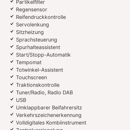
Partikelfilter
Regensensor
Reifendruckkontrolle
Servolenkung
Sitzheizung
Sprachsteuerung
Spurhalteassistent
Start/Stopp-Automatik
Tempomat
Totwinkel-Assistent
Touchscreen
Traktionskontrolle
Tuner/Radio, Radio DAB
USB
Umklappbarer Beifahrersitz
Verkehrszeichenerkennung
Volldigitales Kombiinstrument