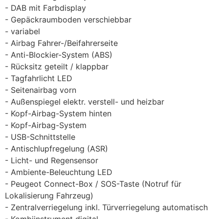
DAB mit Farbdisplay
Gepäckraumboden verschiebbar
variabel
Airbag Fahrer-/Beifahrerseite
Anti-Blockier-System (ABS)
Rücksitz geteilt / klappbar
Tagfahrlicht LED
Seitenairbag vorn
Außenspiegel elektr. verstell- und heizbar
Kopf-Airbag-System hinten
Kopf-Airbag-System
USB-Schnittstelle
Antischlupfregelung (ASR)
Licht- und Regensensor
Ambiente-Beleuchtung LED
Peugeot Connect-Box / SOS-Taste (Notruf für
Lokalisierung Fahrzeug)
Zentralverriegelung inkl. Türverriegelung automatisch
Kombiinstrument digital