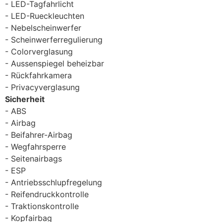
LED-Tagfahrlicht
LED-Rueckleuchten
Nebelscheinwerfer
Scheinwerferregulierung
Colorverglasung
Aussenspiegel beheizbar
Rückfahrkamera
Privacyverglasung
Sicherheit
ABS
Airbag
Beifahrer-Airbag
Wegfahrsperre
Seitenairbags
ESP
Antriebsschlupfregelung
Reifendruckkontrolle
Traktionskontrolle
Kopfairbag