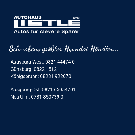
Schwabens größter Hyundai Händler...
Augsburg-West: 0821 44474 0
Günzburg: 08221 5121
Königsbrunn: 08231 922070
Ausgburg-Ost: 0821 65054701
Neu-Ulm: 0731 850739 0