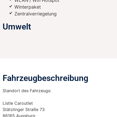
WLAN / Wifi Hotspot
Winterpaket
Zentralverriegelung
Umwelt
Fahrzeugbeschreibung​
Standort des Fahrzeugs:
Listle Caroutlet
Stätzlinger Straße 73
86165 Augsburg