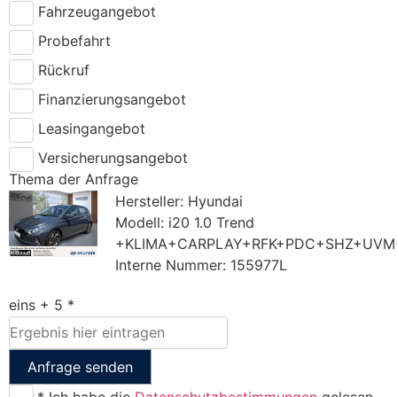
Fahrzeugangebot
Probefahrt
Rückruf
Finanzierungsangebot
Leasingangebot
Versicherungsangebot
Thema der Anfrage
Hersteller: Hyundai
Modell: i20 1.0 Trend
+KLIMA+CARPLAY+RFK+PDC+SHZ+UVM
Interne Nummer: 155977L
eins + 5 *
Anfrage senden
* Ich habe die
Datenschutzbestimmungen
gelesen