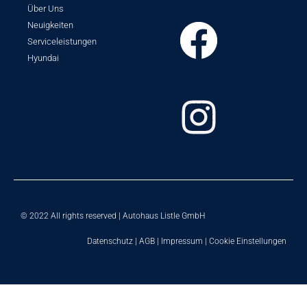
Über Uns
Neuigkeiten
Serviceleistungen
Hyundai
© 2022 All rights reserved | Autohaus Listle GmbH
Datenschutz
|
AGB
|
Impressum
|
Cookie Einstellungen