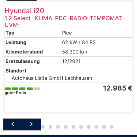
Hyundai
i20
1.2 Select -KLIMA-PDC-RADIO-TEMPOMAT-
UVM-
Typ
Pkw
Leistung
62 kW / 84 PS
Kilometerstand
58.300 km
Erstzulassung
12/2021
Standort
Autohaus Listle GmbH Lechhausen
12.985 €
guter Preis