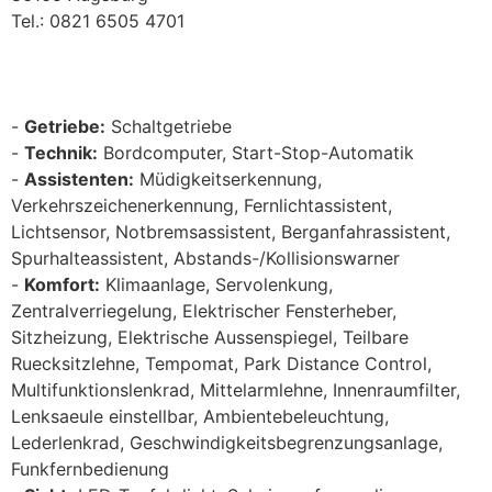
Tel.: 0821 6505 4701
Getriebe:
Schaltgetriebe
Technik:
Bordcomputer, Start-Stop-Automatik
Assistenten:
Müdigkeitserkennung,
Verkehrszeichenerkennung, Fernlichtassistent,
Lichtsensor, Notbremsassistent, Berganfahrassistent,
Spurhalteassistent, Abstands-/Kollisionswarner
Komfort:
Klimaanlage, Servolenkung,
Zentralverriegelung, Elektrischer Fensterheber,
Sitzheizung, Elektrische Aussenspiegel, Teilbare
Ruecksitzlehne, Tempomat, Park Distance Control,
Multifunktionslenkrad, Mittelarmlehne, Innenraumfilter,
Lenksaeule einstellbar, Ambientebeleuchtung,
Lederlenkrad, Geschwindigkeitsbegrenzungsanlage,
Funkfernbedienung