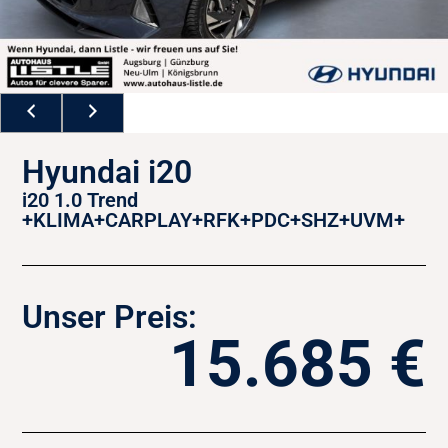
Hyundai i20
i20 1.0 Trend
+KLIMA+CARPLAY+RFK+PDC+SHZ+UVM+
Unser Preis:
15.685 €