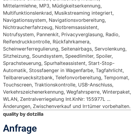
Mittelarmlehne, MP3, Müdigkeitserkennung,
Multifunktionslenkrad, Musikstreaming integriert,
Navigationssystem, Navigationsvorbereitung,
Nichtraucherfahrzeug, Notbremsassistent,
Notrufsystem, Pannenkit, Privacyverglasung, Radio,
Reifendruckkontrolle, Rückfahrkamera,
Scheinwerferregulierung, Seitenairbags, Servolenkung,
Sitzheizung, Soundsystem, Speedlimiter, Spoiler,
Sprachsteuerung, Spurhalteassistent, Start-Stop-
Automatik, Stossfaenger in Wagenfarbe, Tagfahrlicht,
Teilbareruecksitzbank, Telefonvorbereitung, Tempomat,
Touchscreen, Traktionskontrolle, USB-Anschluss,
Verkehrszeichenerkennung, Wegfahrsperre, Winterpaket,
WLAN, Zentralverriegelung Int.KnNr: 155977L ...
Änderungen, Zwischenverkauf und Irrtümer vorbehalten.
quality by dotzilla
Anfrage