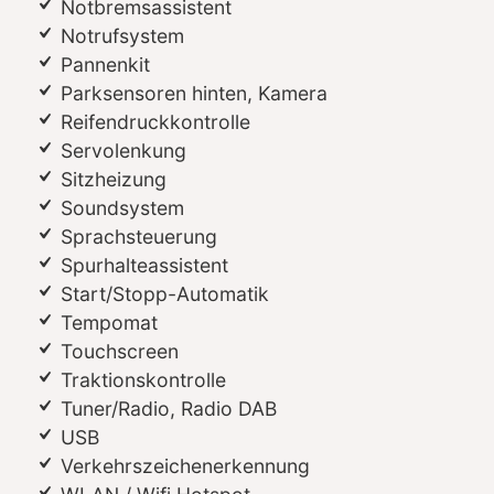
Notbremsassistent
Notrufsystem
Pannenkit
Parksensoren hinten, Kamera
Reifendruckkontrolle
Servolenkung
Sitzheizung
Soundsystem
Sprachsteuerung
Spurhalteassistent
Start/Stopp-Automatik
Tempomat
Touchscreen
Traktionskontrolle
Tuner/Radio, Radio DAB
USB
Verkehrszeichenerkennung