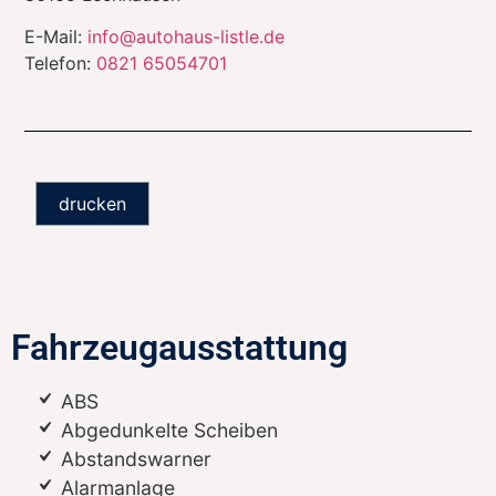
E-Mail:
info@autohaus-listle.de
Telefon:
0821 65054701
drucken
Fahrzeugausstattung
ABS
Abgedunkelte Scheiben
Abstandswarner
Alarmanlage