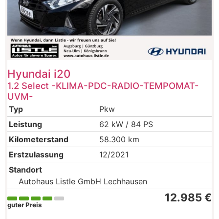
Hyundai
i20
1.2 Select -KLIMA-PDC-RADIO-TEMPOMAT-
UVM-
Typ
Pkw
Leistung
62 kW / 84 PS
Kilometerstand
58.300 km
Erstzulassung
12/2021
Standort
Autohaus Listle GmbH Lechhausen
12.985 €
guter Preis