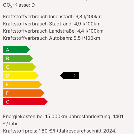
CO
-Klasse:
D
2
Kraftstoffverbrauch Innenstadt:
6,8 l/100km
Kraftstoffverbrauch Stadtrand:
4,9 l/100km
Kraftstoffverbrauch Landstraße:
4,4 l/100km
Kraftstoffverbrauch Autobahn:
5,5 l/100km
A
B
C
D
D
E
F
G
Energiekosten bei 15.000km Jahresfahrleistung:
1401
€/Jahr
Kraftstoffpreis:
1.80 €/l (Jahresdurchschnitt 2024)