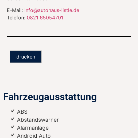
E-Mail:
info@autohaus-listle.de
Telefon:
0821 65054701
drucken
Fahrzeugausstattung
ABS
Abstandswarner
Alarmanlage
Android Auto