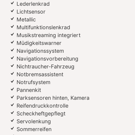
Lederlenkrad
Lichtsensor
Metallic
Multifunktionslenkrad
Musikstreaming integriert
Müdigkeitswarner
Navigationssystem
Navigationsvorbereitung
Nichtraucher-Fahrzeug
Notbremsassistent
Notrufsystem
Pannenkit
Parksensoren hinten, Kamera
Reifendruckkontrolle
Scheckheftgepflegt
Servolenkung
Sommerreifen