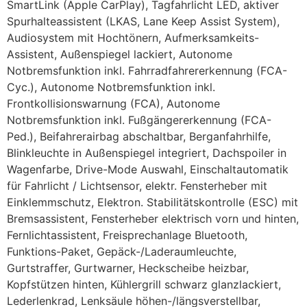
SmartLink (Apple CarPlay), Tagfahrlicht LED, aktiver
Spurhalteassistent (LKAS, Lane Keep Assist System),
Audiosystem mit Hochtönern, Aufmerksamkeits-
Assistent, Außenspiegel lackiert, Autonome
Notbremsfunktion inkl. Fahrradfahrererkennung (FCA-
Cyc.), Autonome Notbremsfunktion inkl.
Frontkollisionswarnung (FCA), Autonome
Notbremsfunktion inkl. Fußgängererkennung (FCA-
Ped.), Beifahrerairbag abschaltbar, Berganfahrhilfe,
Blinkleuchte in Außenspiegel integriert, Dachspoiler in
Wagenfarbe, Drive-Mode Auswahl, Einschaltautomatik
für Fahrlicht / Lichtsensor, elektr. Fensterheber mit
Einklemmschutz, Elektron. Stabilitätskontrolle (ESC) mit
Bremsassistent, Fensterheber elektrisch vorn und hinten,
Fernlichtassistent, Freisprechanlage Bluetooth,
Funktions-Paket, Gepäck-/Laderaumleuchte,
Gurtstraffer, Gurtwarner, Heckscheibe heizbar,
Kopfstützen hinten, Kühlergrill schwarz glanzlackiert,
Lederlenkrad, Lenksäule höhen-/längsverstellbar,