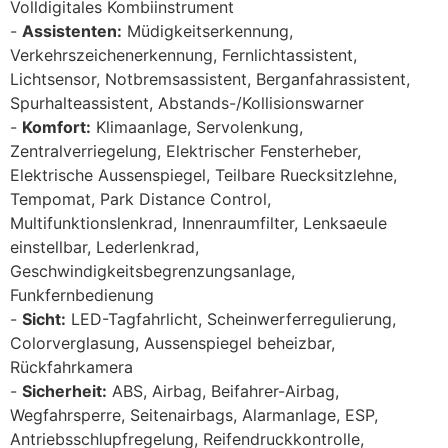
Volldigitales Kombiinstrument
Assistenten:
Müdigkeitserkennung,
Verkehrszeichenerkennung, Fernlichtassistent,
Lichtsensor, Notbremsassistent, Berganfahrassistent,
Spurhalteassistent, Abstands-/Kollisionswarner
Komfort:
Klimaanlage, Servolenkung,
Zentralverriegelung, Elektrischer Fensterheber,
Elektrische Aussenspiegel, Teilbare Ruecksitzlehne,
Tempomat, Park Distance Control,
Multifunktionslenkrad, Innenraumfilter, Lenksaeule
einstellbar, Lederlenkrad,
Geschwindigkeitsbegrenzungsanlage,
Funkfernbedienung
Sicht:
LED-Tagfahrlicht, Scheinwerferregulierung,
Colorverglasung, Aussenspiegel beheizbar,
Rückfahrkamera
Sicherheit:
ABS, Airbag, Beifahrer-Airbag,
Wegfahrsperre, Seitenairbags, Alarmanlage, ESP,
Antriebsschlupfregelung, Reifendruckkontrolle,