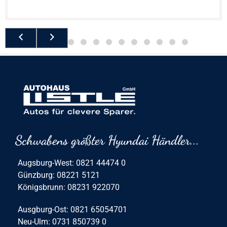
Schwabens größter Hyundai Händler...
Augsburg-West: 0821 44474 0
Günzburg: 08221 5121
Königsbrunn: 08231 922070
Ausgburg-Ost: 0821 65054701
Neu-Ulm: 0731 850739 0