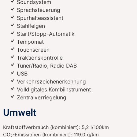
Soundsystem
Sprachsteuerung
Spurhalteassistent
Stahlfelgen
Start/Stopp-Automatik
Tempomat
Touchscreen
Traktionskontrolle
Tuner/Radio, Radio DAB
USB
Verkehrszeichenerkennung
Volldigitales Kombiinstrument
Zentralverriegelung
Umwelt
Kraftstoffverbrauch (kombiniert):
5,2 l/100km
CO
-Emissionen (kombiniert):
119.0 g/km
2