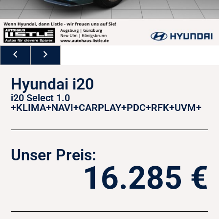
Hyundai i20
i20 Select 1.0
+KLIMA+NAVI+CARPLAY+PDC+RFK+UVM+
Unser Preis:
16.285 €