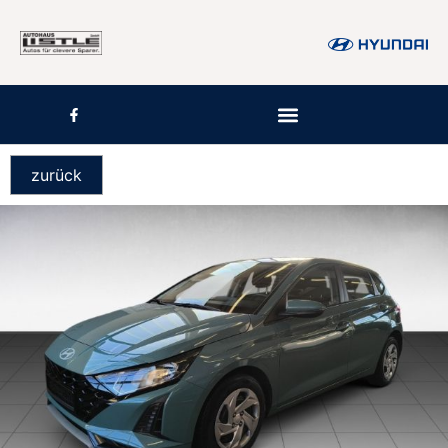
zurück