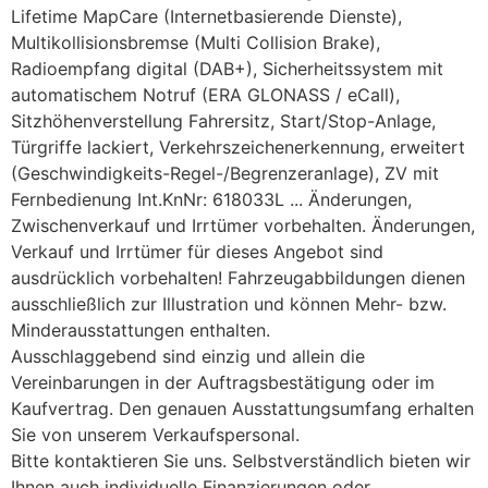
Lifetime MapCare (Internetbasierende Dienste),
Multikollisionsbremse (Multi Collision Brake),
Radioempfang digital (DAB+), Sicherheitssystem mit
automatischem Notruf (ERA GLONASS / eCall),
Sitzhöhenverstellung Fahrersitz, Start/Stop-Anlage,
Türgriffe lackiert, Verkehrszeichenerkennung, erweitert
(Geschwindigkeits-Regel-/Begrenzeranlage), ZV mit
Fernbedienung Int.KnNr: 618033L ... Änderungen,
Zwischenverkauf und Irrtümer vorbehalten. Änderungen,
Verkauf und Irrtümer für dieses Angebot sind
ausdrücklich vorbehalten! Fahrzeugabbildungen dienen
ausschließlich zur Illustration und können Mehr- bzw.
Minderausstattungen enthalten.
Ausschlaggebend sind einzig und allein die
Vereinbarungen in der Auftragsbestätigung oder im
Kaufvertrag. Den genauen Ausstattungsumfang erhalten
Sie von unserem Verkaufspersonal.
Bitte kontaktieren Sie uns. Selbstverständlich bieten wir
Ihnen auch individuelle Finanzierungen oder