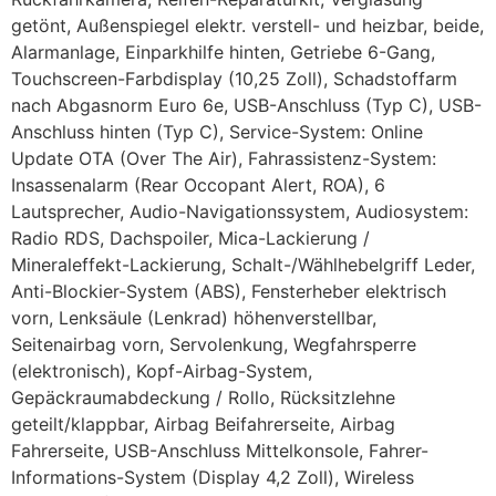
getönt, Außenspiegel elektr. verstell- und heizbar, beide,
Alarmanlage, Einparkhilfe hinten, Getriebe 6-Gang,
Touchscreen-Farbdisplay (10,25 Zoll), Schadstoffarm
nach Abgasnorm Euro 6e, USB-Anschluss (Typ C), USB-
Anschluss hinten (Typ C), Service-System: Online
Update OTA (Over The Air), Fahrassistenz-System:
Insassenalarm (Rear Occopant Alert, ROA), 6
Lautsprecher, Audio-Navigationssystem, Audiosystem:
Radio RDS, Dachspoiler, Mica-Lackierung /
Mineraleffekt-Lackierung, Schalt-/Wählhebelgriff Leder,
Anti-Blockier-System (ABS), Fensterheber elektrisch
vorn, Lenksäule (Lenkrad) höhenverstellbar,
Seitenairbag vorn, Servolenkung, Wegfahrsperre
(elektronisch), Kopf-Airbag-System,
Gepäckraumabdeckung / Rollo, Rücksitzlehne
geteilt/klappbar, Airbag Beifahrerseite, Airbag
Fahrerseite, USB-Anschluss Mittelkonsole, Fahrer-
Informations-System (Display 4,2 Zoll), Wireless