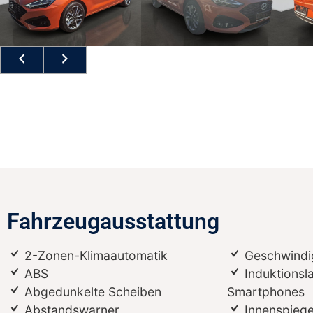
Fahrzeugausstattung
2-Zonen-Klimaautomatik
Geschwindi
ABS
Induktionsl
Abgedunkelte Scheiben
Smartphones
Abstandswarner
Innenspiege