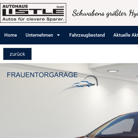
Schwabens größter Hyu
Home
Unternehmen
Fahrzeugbestand
Aktuelle Ak
zurück