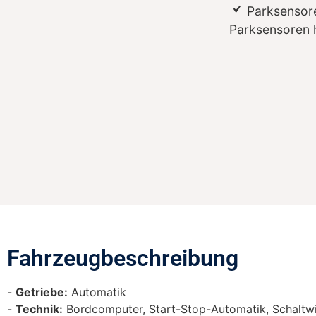
Parksensore
Parksensoren 
Fahrzeugbeschreibung​
Getriebe:
Automatik
Technik:
Bordcomputer, Start-Stop-Automatik, Schaltwi