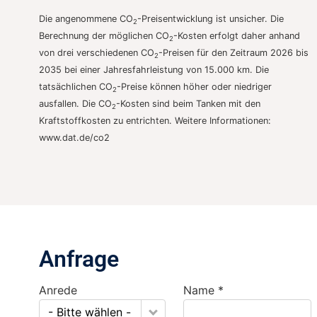
Die angenommene CO
-Preisentwicklung ist unsicher. Die
2
Berechnung der möglichen CO
-Kosten erfolgt daher anhand
2
von drei verschiedenen CO
-Preisen für den Zeitraum 2026 bis
2
2035 bei einer Jahresfahrleistung von 15.000 km. Die
tatsächlichen CO
-Preise können höher oder niedriger
2
ausfallen. Die CO
-Kosten sind beim Tanken mit den
2
Kraftstoffkosten zu entrichten. Weitere Informationen:
www.dat.de/co2
Anfrage
Anrede
Name *
- Bitte wählen -