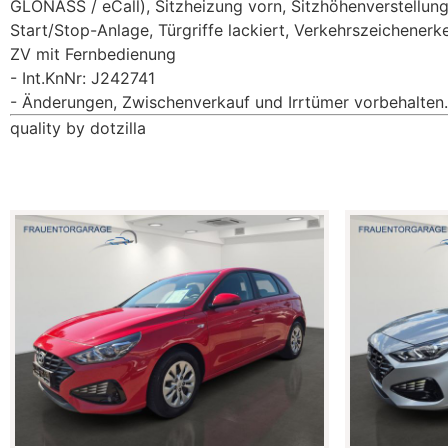
GLONASS / eCall), Sitzheizung vorn, Sitzhöhenverstellung,
Start/Stop-Anlage, Türgriffe lackiert, Verkehrszeichener
ZV mit Fernbedienung
Int.KnNr: J242741
Änderungen, Zwischenverkauf und Irrtümer vorbehalten.
quality by dotzilla