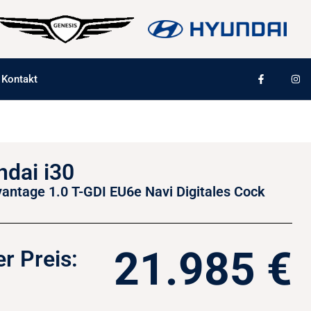
Kontakt
dai i30
vantage 1.0 T-GDI EU6e Navi Digitales Cock
21.985 €
r Preis: