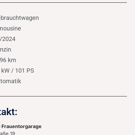
brauchtwagen
mousine
/2024
nzin
96 km
 kW / 101 PS
tomatik
akt:
 Frauentorgarage
raße 19