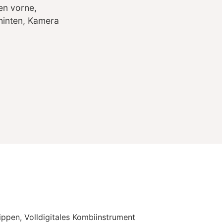
n vorne,
hinten, Kamera
ppen, Volldigitales Kombiinstrument