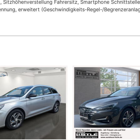
 Sitzhöhenverstellung Fahrersitz, Smartphone Schnittstelle
kennung, erweitert (Geschwindigkeits-Regel-/Begrenzeranlag