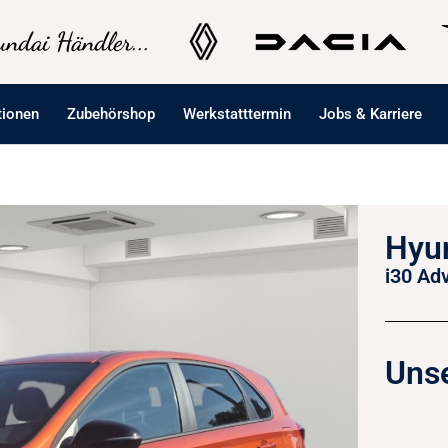
ndai Händler...
tionen
Zubehörshop
Werkstatttermin
Jobs & Karriere
Hyun
i30 Ad
Unse