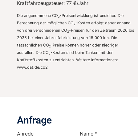
Kraftfahrzeugsteuer:
77 €/Jahr
Die angenommene CO
-Preisentwicklung ist unsicher. Die
2
Berechnung der möglichen CO
-Kosten erfolgt daher anhand
2
von drei verschiedenen CO
-Preisen für den Zeitraum 2026 bis
2
2035 bei einer Jahresfahrleistung von 15.000 km. Die
tatsächlichen CO
-Preise können höher oder niedriger
2
ausfallen. Die CO
-Kosten sind beim Tanken mit den
2
Kraftstoffkosten zu entrichten. Weitere Informationen:
www.dat.de/co2
Anfrage
Anrede
Name *