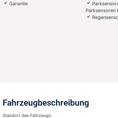
Garantie
Parksensore
Parksensoren 
Regensenso
Fahrzeugbeschreibung​
Standort des Fahrzeugs: