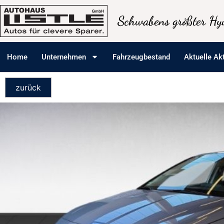
Schwabens größter Hyu
Home
Unternehmen
Fahrzeugbestand
Aktuelle Ak
zurück