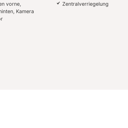
n vorne,
Zentralverriegelung
hinten, Kamera
r