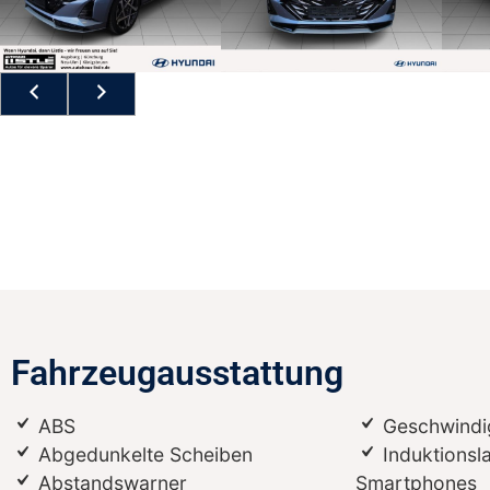
Fahrzeugausstattung
ABS
Geschwindi
Abgedunkelte Scheiben
Induktionsl
Abstandswarner
Smartphones