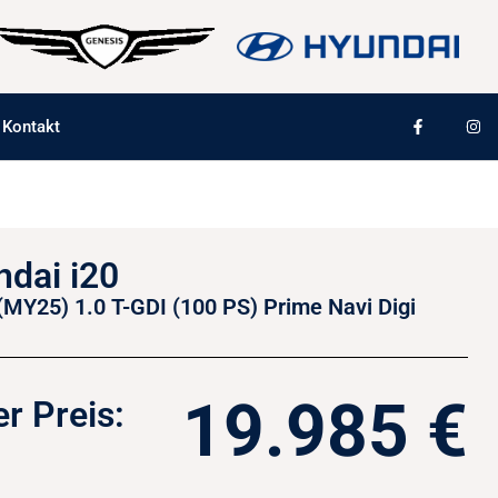
Kontakt
dai i20
 (MY25) 1.0 T-GDI (100 PS) Prime Navi Digi
19.985 €
r Preis: