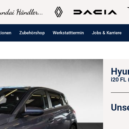
ndai Händler...
tionen
Zubehörshop
Werkstatttermin
Jobs & Karriere
Hyun
i20 FL
Unse