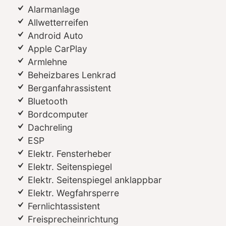
Alarmanlage
Allwetterreifen
Android Auto
Apple CarPlay
Armlehne
Beheizbares Lenkrad
Berganfahrassistent
Bluetooth
Bordcomputer
Dachreling
ESP
Elektr. Fensterheber
Elektr. Seitenspiegel
Elektr. Seitenspiegel anklappbar
Elektr. Wegfahrsperre
Fernlichtassistent
Freisprecheinrichtung