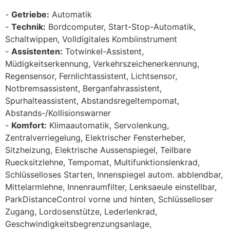
Getriebe:
Automatik
Technik:
Bordcomputer, Start-Stop-Automatik,
Schaltwippen, Volldigitales Kombiinstrument
Assistenten:
Totwinkel-Assistent,
Müdigkeitserkennung, Verkehrszeichenerkennung,
Regensensor, Fernlichtassistent, Lichtsensor,
Notbremsassistent, Berganfahrassistent,
Spurhalteassistent, Abstandsregeltempomat,
Abstands-/Kollisionswarner
Komfort:
Klimaautomatik, Servolenkung,
Zentralverriegelung, Elektrischer Fensterheber,
Sitzheizung, Elektrische Aussenspiegel, Teilbare
Ruecksitzlehne, Tempomat, Multifunktionslenkrad,
Schlüsselloses Starten, Innenspiegel autom. abblendbar,
Mittelarmlehne, Innenraumfilter, Lenksaeule einstellbar,
ParkDistanceControl vorne und hinten, Schlüsselloser
Zugang, Lordosenstütze, Lederlenkrad,
Geschwindigkeitsbegrenzungsanlage,