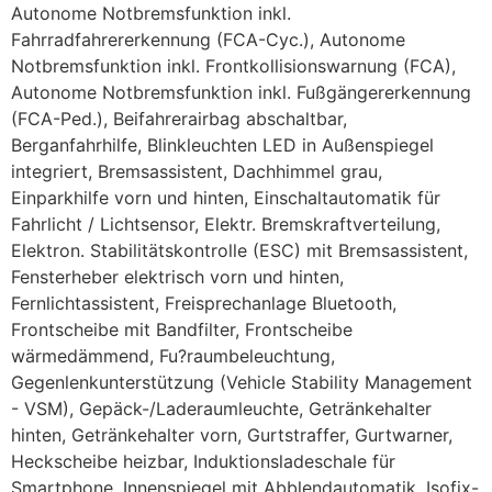
Autonome Notbremsfunktion inkl.
Fahrradfahrererkennung (FCA-Cyc.), Autonome
Notbremsfunktion inkl. Frontkollisionswarnung (FCA),
Autonome Notbremsfunktion inkl. Fußgängererkennung
(FCA-Ped.), Beifahrerairbag abschaltbar,
Berganfahrhilfe, Blinkleuchten LED in Außenspiegel
integriert, Bremsassistent, Dachhimmel grau,
Einparkhilfe vorn und hinten, Einschaltautomatik für
Fahrlicht / Lichtsensor, Elektr. Bremskraftverteilung,
Elektron. Stabilitätskontrolle (ESC) mit Bremsassistent,
Fensterheber elektrisch vorn und hinten,
Fernlichtassistent, Freisprechanlage Bluetooth,
Frontscheibe mit Bandfilter, Frontscheibe
wärmedämmend, Fu?raumbeleuchtung,
Gegenlenkunterstützung (Vehicle Stability Management
- VSM), Gepäck-/Laderaumleuchte, Getränkehalter
hinten, Getränkehalter vorn, Gurtstraffer, Gurtwarner,
Heckscheibe heizbar, Induktionsladeschale für
Smartphone, Innenspiegel mit Abblendautomatik, Isofix-