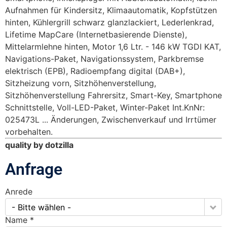
Aufnahmen für Kindersitz, Klimaautomatik, Kopfstützen
hinten, Kühlergrill schwarz glanzlackiert, Lederlenkrad,
Lifetime MapCare (Internetbasierende Dienste),
Mittelarmlehne hinten, Motor 1,6 Ltr. - 146 kW TGDI KAT,
Navigations-Paket, Navigationssystem, Parkbremse
elektrisch (EPB), Radioempfang digital (DAB+),
Sitzheizung vorn, Sitzhöhenverstellung,
Sitzhöhenverstellung Fahrersitz, Smart-Key, Smartphone
Schnittstelle, Voll-LED-Paket, Winter-Paket Int.KnNr:
025473L ... Änderungen, Zwischenverkauf und Irrtümer
vorbehalten.
quality by dotzilla
Anfrage
Anrede
- Bitte wählen -
Name *