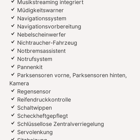
Musikstreaming integriert
Müdigkeitswarner
Navigationssystem
Navigationsvorbereitung
Nebelscheinwerfer
Nichtraucher-Fahrzeug
Notbremsassistent
Notrufsystem
Pannenkit
Parksensoren vorne, Parksensoren hinten,
Kamera
Regensensor
Reifendruckkontrolle
Schaltwippen
Scheckheftgepflegt
Schlüssellose Zentralverriegelung
Servolenkung