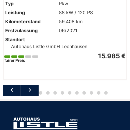
Typ
Pkw
Leistung
88 kW / 120 PS
Kilometerstand
59.408 km
Erstzulassung
06/2021
Standort
Autohaus Listle GmbH Lechhausen
15.985 €
fairer Preis