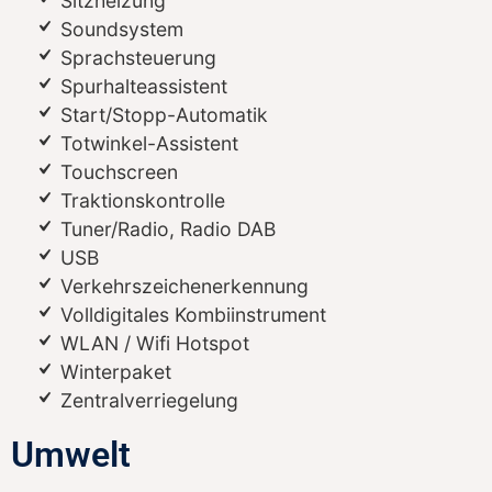
Sitzheizung
Soundsystem
Sprachsteuerung
Spurhalteassistent
Start/Stopp-Automatik
Totwinkel-Assistent
Touchscreen
Traktionskontrolle
Tuner/Radio, Radio DAB
USB
Verkehrszeichenerkennung
Volldigitales Kombiinstrument
WLAN / Wifi Hotspot
Winterpaket
Zentralverriegelung
Umwelt