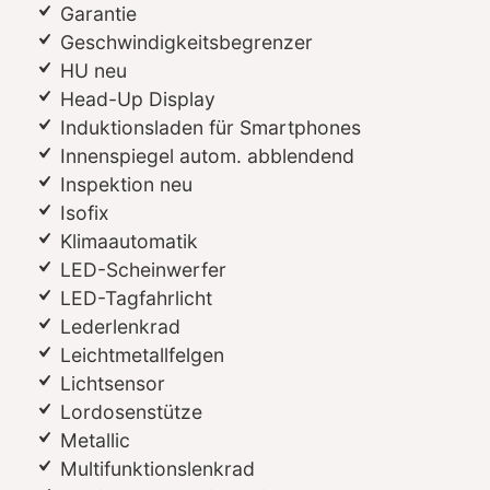
Garantie
Geschwindigkeitsbegrenzer
HU neu
Head-Up Display
Induktionsladen für Smartphones
Innenspiegel autom. abblendend
Inspektion neu
Isofix
Klimaautomatik
LED-Scheinwerfer
LED-Tagfahrlicht
Lederlenkrad
Leichtmetallfelgen
Lichtsensor
Lordosenstütze
Metallic
Multifunktionslenkrad