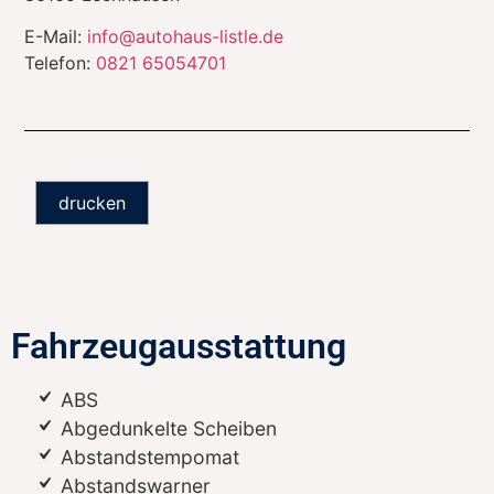
E-Mail:
info@autohaus-listle.de
Telefon:
0821 65054701
drucken
Fahrzeugausstattung
ABS
Abgedunkelte Scheiben
Abstandstempomat
Abstandswarner