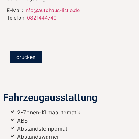
E-Mail:
info@autohaus-listle.de
Telefon:
0821444740
drucken
Fahrzeugausstattung
2-Zonen-Klimaautomatik
ABS
Abstandstempomat
Abstandswarner