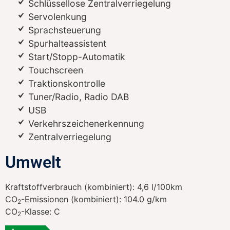
Schlüssellose Zentralverriegelung
Servolenkung
Sprachsteuerung
Spurhalteassistent
Start/Stopp-Automatik
Touchscreen
Traktionskontrolle
Tuner/Radio, Radio DAB
USB
Verkehrszeichenerkennung
Zentralverriegelung
Umwelt
Kraftstoffverbrauch (kombiniert):
4,6 l/100km
CO
-Emissionen (kombiniert):
104.0 g/km
2
CO
-Klasse:
C
2