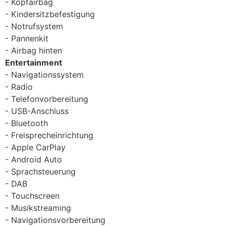
Kopfairbag
Kindersitzbefestigung
Notrufsystem
Pannenkit
Airbag hinten
Entertainment
Navigationssystem
Radio
Telefonvorbereitung
USB-Anschluss
Bluetooth
Freisprecheinrichtung
Apple CarPlay
Android Auto
Sprachsteuerung
DAB
Touchscreen
Musikstreaming
Navigationsvorbereitung