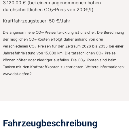
3.120,00 € (bei einem angenommenen hohen
durchschnittlichen CO
-Preis von 200€/t)
2
Kraftfahrzeugsteuer:
50 €/Jahr
Die angenommene CO
-Preisentwicklung ist unsicher. Die Berechnung
2
der möglichen CO
-Kosten erfolgt daher anhand von drei
2
verschiedenen CO
-Preisen für den Zeitraum 2026 bis 2035 bei einer
2
Jahresfahrleistung von 15.000 km. Die tatsächlichen CO
-Preise
2
können höher oder niedriger ausfallen. Die CO
-Kosten sind beim
2
Tanken mit den Kraftstoffkosten zu entrichten. Weitere Informationen:
www.dat.de/co2
Fahrzeugbeschreibung​