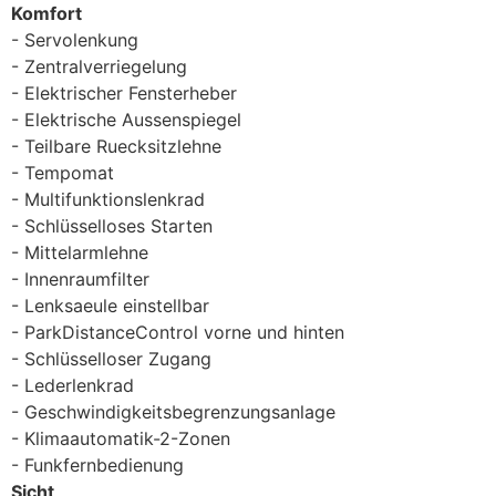
Komfort
Servolenkung
Zentralverriegelung
Elektrischer Fensterheber
Elektrische Aussenspiegel
Teilbare Ruecksitzlehne
Tempomat
Multifunktionslenkrad
Schlüsselloses Starten
Mittelarmlehne
Innenraumfilter
Lenksaeule einstellbar
ParkDistanceControl vorne und hinten
Schlüsselloser Zugang
Lederlenkrad
Geschwindigkeitsbegrenzungsanlage
Klimaautomatik-2-Zonen
Funkfernbedienung
Sicht