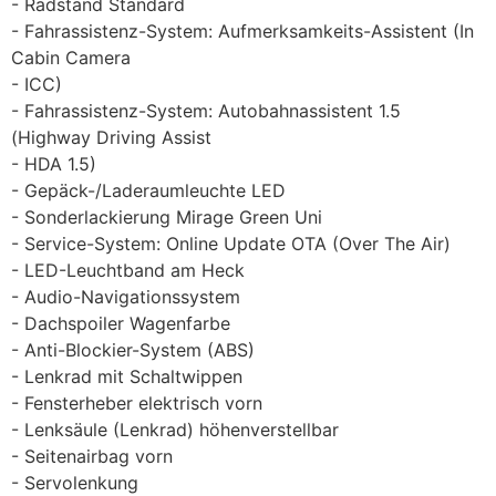
Radstand Standard
Fahrassistenz-System: Aufmerksamkeits-Assistent (In
Cabin Camera
ICC)
Fahrassistenz-System: Autobahnassistent 1.5
(Highway Driving Assist
HDA 1.5)
Gepäck-/Laderaumleuchte LED
Sonderlackierung Mirage Green Uni
Service-System: Online Update OTA (Over The Air)
LED-Leuchtband am Heck
Audio-Navigationssystem
Dachspoiler Wagenfarbe
Anti-Blockier-System (ABS)
Lenkrad mit Schaltwippen
Fensterheber elektrisch vorn
Lenksäule (Lenkrad) höhenverstellbar
Seitenairbag vorn
Servolenkung