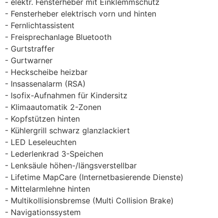
elektr. Fensterheber mit Einklemmschutz
Fensterheber elektrisch vorn und hinten
Fernlichtassistent
Freisprechanlage Bluetooth
Gurtstraffer
Gurtwarner
Heckscheibe heizbar
Insassenalarm (RSA)
Isofix-Aufnahmen für Kindersitz
Klimaautomatik 2-Zonen
Kopfstützen hinten
Kühlergrill schwarz glanzlackiert
LED Leseleuchten
Lederlenkrad 3-Speichen
Lenksäule höhen-/längsverstellbar
Lifetime MapCare (Internetbasierende Dienste)
Mittelarmlehne hinten
Multikollisionsbremse (Multi Collision Brake)
Navigationssystem