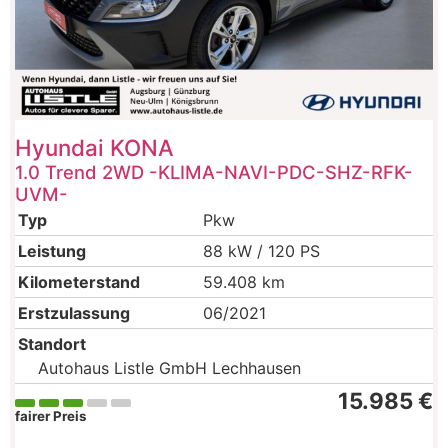
Hyundai
KONA
1.0 Trend 2WD -KLIMA-NAVI-PDC-SHZ-RFK-
UVM-
Typ
Pkw
Leistung
88 kW / 120 PS
Kilometerstand
59.408 km
Erstzulassung
06/2021
Standort
Autohaus Listle GmbH Lechhausen
15.985 €
fairer Preis