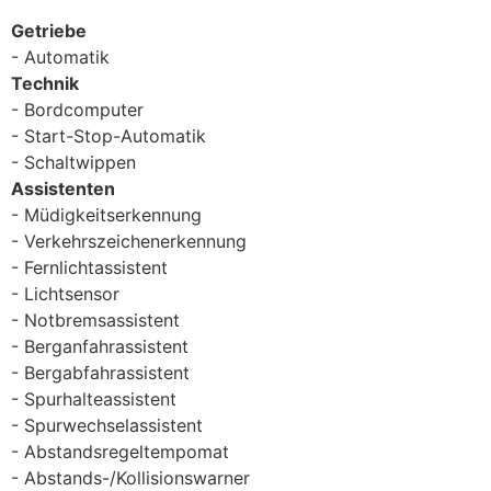
Getriebe
Automatik
Technik
Bordcomputer
Start-Stop-Automatik
Schaltwippen
Assistenten
Müdigkeitserkennung
Verkehrszeichenerkennung
Fernlichtassistent
Lichtsensor
Notbremsassistent
Berganfahrassistent
Bergabfahrassistent
Spurhalteassistent
Spurwechselassistent
Abstandsregeltempomat
Abstands-/Kollisionswarner