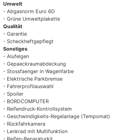
Umwelt
Abgasnorm Euro 6D
Grüne Umweltplakette
Qualität
Garantie
Scheckheftgepflegt
Sonstiges
Alufelgen
Gepaeckraumabdeckung
Stossfaenger in Wagenfarbe
Elektrische Parkbremse
Fahrerprofilauswahl
Spoiler
BORDCOMPUTER
Reifendruck-Kontrollsystem
Geschwindigkeits-Regelanlage (Tempomat)
Rückfahrkamera
Lenkrad mit Multifunktion
Reifen-Reparaturkit