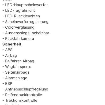
LED-Hauptscheinwerfer
LED-Tagfahrlicht
LED-Rueckleuchten
Scheinwerferregulierung
Colorverglasung
Aussenspiegel beheizbar
Rückfahrkamera
Sicherheit
ABS
Airbag
Beifahrer-Airbag
Wegfahrsperre
Seitenairbags
Alarmanlage
ESP
Antriebsschlupfregelung
Reifendruckkontrolle
Traktionskontrolle