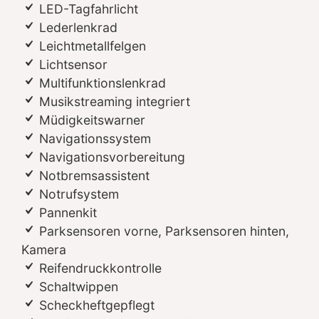
LED-Tagfahrlicht
Lederlenkrad
Leichtmetallfelgen
Lichtsensor
Multifunktionslenkrad
Musikstreaming integriert
Müdigkeitswarner
Navigationssystem
Navigationsvorbereitung
Notbremsassistent
Notrufsystem
Pannenkit
Parksensoren vorne, Parksensoren hinten,
Kamera
Reifendruckkontrolle
Schaltwippen
Scheckheftgepflegt