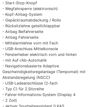
Start-Stop-Knopf
Wegfahrsperre (elektronisch)
Kopf-Airbag-System
Gepäckraumabdeckung / Rollo
Rücksitzlehne geteilt/klappbar
Airbag Beifahrerseite
Airbag Fahrerseite
Mittelarmlehne vorn mit Fach
USB-Anschluss Mittelkonsole
Fensterheber elektrisch vorn und hinten
mit Auf-/Ab-Automatik
Navigationsbasierte Adaptive
Geschwindigkeitsregelanlage (Tempomat) mit
Abstandsregelung (NSCC)
USB-Ladeanschlüsse (2-fach
Typ C) für 2.Sitzreihe
Fahrer-Informations-System (Display 4
2 Zoll)
aktiver Spurhalteassistent (LKAS