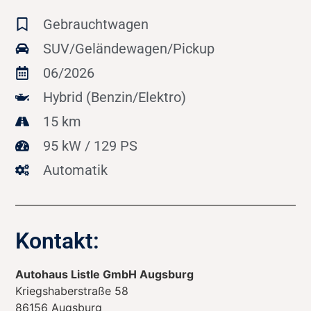
Gebrauchtwagen
SUV/Geländewagen/Pickup
06/2026
Hybrid (Benzin/Elektro)
15 km
95 kW / 129 PS
Automatik
Kontakt:
Autohaus Listle GmbH Augsburg
Kriegshaberstraße 58
86156
Augsburg