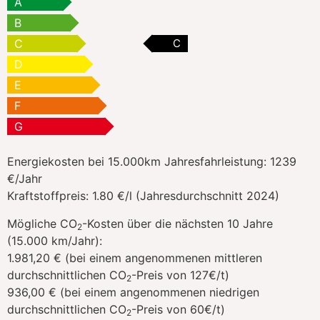
A
B
C
C
D
E
F
G
Energiekosten bei 15.000km Jahresfahrleistung:
1239
€/Jahr
Kraftstoffpreis:
1.80 €/l (Jahresdurchschnitt 2024)
Mögliche CO
-Kosten über die nächsten 10 Jahre
2
(15.000 km/Jahr):
1.981,20 € (bei einem angenommenen mittleren
durchschnittlichen CO
-Preis von 127€/t)
2
936,00 € (bei einem angenommenen niedrigen
durchschnittlichen CO
-Preis von 60€/t)
2