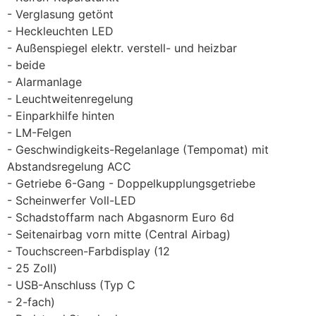
Verglasung getönt
Heckleuchten LED
Außenspiegel elektr. verstell- und heizbar
beide
Alarmanlage
Leuchtweitenregelung
Einparkhilfe hinten
LM-Felgen
Geschwindigkeits-Regelanlage (Tempomat) mit
Abstandsregelung ACC
Getriebe 6-Gang - Doppelkupplungsgetriebe
Scheinwerfer Voll-LED
Schadstoffarm nach Abgasnorm Euro 6d
Seitenairbag vorn mitte (Central Airbag)
Touchscreen-Farbdisplay (12
25 Zoll)
USB-Anschluss (Typ C
2-fach)