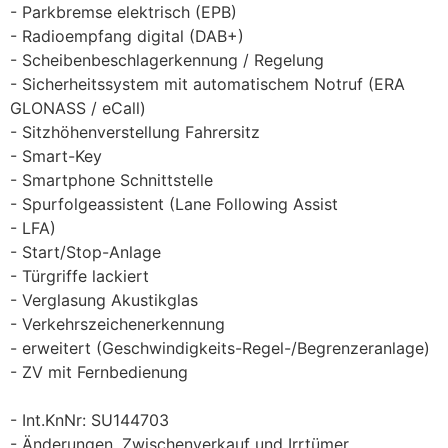
Parkbremse elektrisch (EPB)
Radioempfang digital (DAB+)
Scheibenbeschlagerkennung / Regelung
Sicherheitssystem mit automatischem Notruf (ERA
GLONASS / eCall)
Sitzhöhenverstellung Fahrersitz
Smart-Key
Smartphone Schnittstelle
Spurfolgeassistent (Lane Following Assist
LFA)
Start/Stop-Anlage
Türgriffe lackiert
Verglasung Akustikglas
Verkehrszeichenerkennung
erweitert (Geschwindigkeits-Regel-/Begrenzeranlage)
ZV mit Fernbedienung
Int.KnNr: SU144703
Änderungen, Zwischenverkauf und Irrtümer