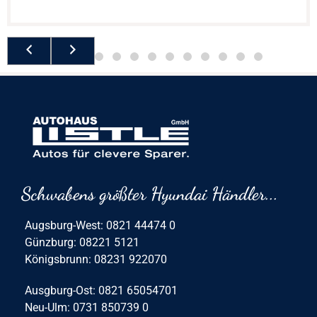
Schwabens größter Hyundai Händler...
Augsburg-West: 0821 44474 0
Günzburg: 08221 5121
Königsbrunn: 08231 922070
Ausgburg-Ost: 0821 65054701
Neu-Ulm: 0731 850739 0