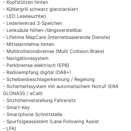
Kopfstützen hinten
Kühlergrill schwarz glanzlackiert
LED Leseleuchten
Lederlenkrad 3-Speichen
Lenksäule höhen-/längsverstellbar
Lifetime MapCare (Internetbasierende Dienste)
Mittelarmlehne hinten
Multikollisionsbremse (Multi Collision Brake)
Navigationssystem
Parkbremse elektrisch (EPB)
Radioempfang digital (DAB+)
Scheibenbeschlagerkennung / Regelung
Sicherheitssystem mit automatischem Notruf (ERA
GLONASS / eCall)
Sitzhöhenverstellung Fahrersitz
Smart-Key
Smartphone Schnittstelle
Spurfolgeassistent (Lane Following Assist
LFA)