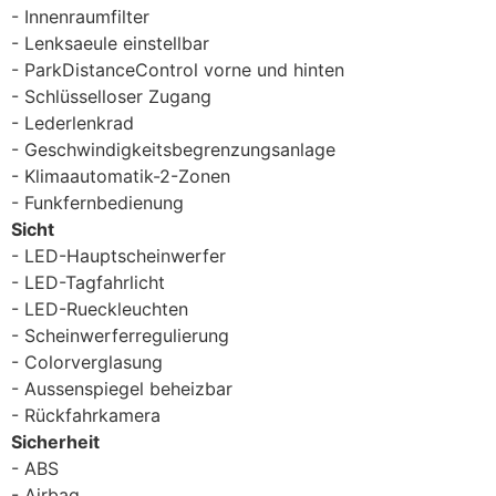
Innenraumfilter
Lenksaeule einstellbar
ParkDistanceControl vorne und hinten
Schlüsselloser Zugang
Lederlenkrad
Geschwindigkeitsbegrenzungsanlage
Klimaautomatik-2-Zonen
Funkfernbedienung
Sicht
LED-Hauptscheinwerfer
LED-Tagfahrlicht
LED-Rueckleuchten
Scheinwerferregulierung
Colorverglasung
Aussenspiegel beheizbar
Rückfahrkamera
Sicherheit
ABS
Airbag