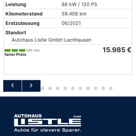
Leistung
88 kW / 120 PS
Kilometerstand
59.408 km
Erstzulassung
06/2021
Standort
Autohaus Listle GmbH Lechhausen
15.985 €
fairer Preis