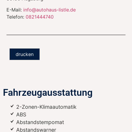
E-Mail:
info@autohaus-listle.de
Telefon:
0821444740
drucken
Fahrzeugausstattung
2-Zonen-Klimaautomatik
ABS
Abstandstempomat
Abstandswarner