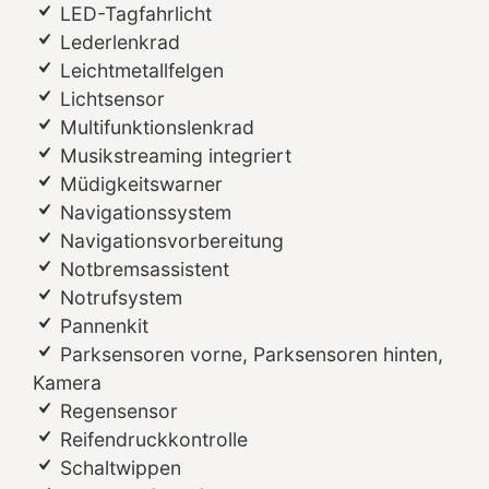
LED-Tagfahrlicht
Lederlenkrad
Leichtmetallfelgen
Lichtsensor
Multifunktionslenkrad
Musikstreaming integriert
Müdigkeitswarner
Navigationssystem
Navigationsvorbereitung
Notbremsassistent
Notrufsystem
Pannenkit
Parksensoren vorne, Parksensoren hinten,
Kamera
Regensensor
Reifendruckkontrolle
Schaltwippen