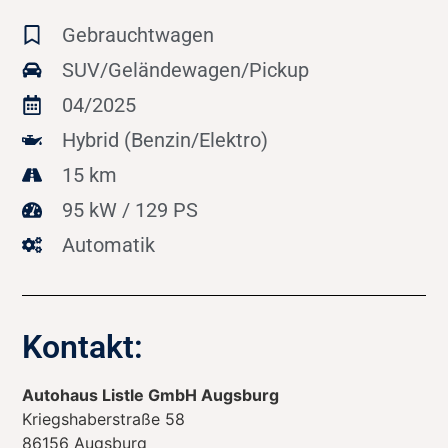
Gebrauchtwagen
SUV/Geländewagen/Pickup
04/2025
Hybrid (Benzin/Elektro)
15 km
95 kW / 129 PS
Automatik
Kontakt:
Autohaus Listle GmbH Augsburg
Kriegshaberstraße 58
86156
Augsburg