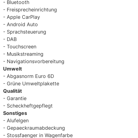
Bluetooth
Freisprecheinrichtung
Apple CarPlay
Android Auto
Sprachsteuerung
DAB
Touchscreen
Musikstreaming
Navigationsvorbereitung
Umwelt
Abgasnorm Euro 6D
Grüne Umweltplakette
Qualität
Garantie
Scheckheftgepflegt
Sonstiges
Alufelgen
Gepaeckraumabdeckung
Stossfaenger in Wagenfarbe