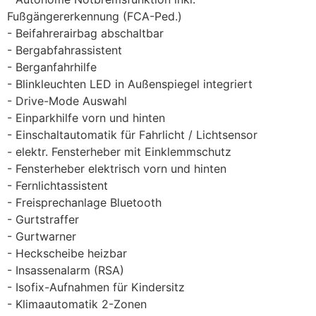
Fußgängererkennung (FCA-Ped.)
Beifahrerairbag abschaltbar
Bergabfahrassistent
Berganfahrhilfe
Blinkleuchten LED in Außenspiegel integriert
Drive-Mode Auswahl
Einparkhilfe vorn und hinten
Einschaltautomatik für Fahrlicht / Lichtsensor
elektr. Fensterheber mit Einklemmschutz
Fensterheber elektrisch vorn und hinten
Fernlichtassistent
Freisprechanlage Bluetooth
Gurtstraffer
Gurtwarner
Heckscheibe heizbar
Insassenalarm (RSA)
Isofix-Aufnahmen für Kindersitz
Klimaautomatik 2-Zonen