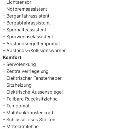
Lichtsensor
Notbremsassistent
Berganfahrassistent
Bergabfahrassistent
Spurhalteassistent
Spurwechselassistent
Abstandsregeltempomat
Abstands-/Kollisionswarner
Komfort
Servolenkung
Zentralverriegelung
Elektrischer Fensterheber
Sitzheizung
Elektrische Aussenspiegel
Teilbare Ruecksitzlehne
Tempomat
Multifunktionslenkrad
Schlüsselloses Starten
Mittelarmlehne