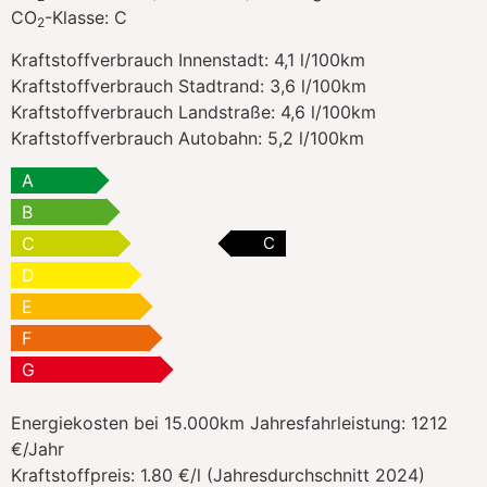
CO
-Klasse:
C
2
Kraftstoffverbrauch Innenstadt:
4,1 l/100km
Kraftstoffverbrauch Stadtrand:
3,6 l/100km
Kraftstoffverbrauch Landstraße:
4,6 l/100km
Kraftstoffverbrauch Autobahn:
5,2 l/100km
A
B
C
C
D
E
F
G
Energiekosten bei 15.000km Jahresfahrleistung:
1212
€/Jahr
Kraftstoffpreis:
1.80 €/l (Jahresdurchschnitt 2024)