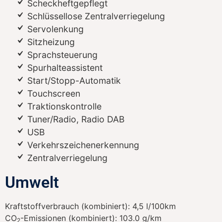
Scheckheftgepflegt
Schlüssellose Zentralverriegelung
Servolenkung
Sitzheizung
Sprachsteuerung
Spurhalteassistent
Start/Stopp-Automatik
Touchscreen
Traktionskontrolle
Tuner/Radio, Radio DAB
USB
Verkehrszeichenerkennung
Zentralverriegelung
Umwelt
Kraftstoffverbrauch (kombiniert):
4,5 l/100km
CO
-Emissionen (kombiniert):
103.0 g/km
2