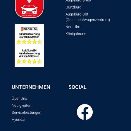
Augsburg-West
Günzburg
Augsburg-Ost
(Gebrauchtwagenzentrum)
Neu-Ulm
Königsbrunn
UNTERNEHMEN
SOCIAL
Über Uns
Neuigkeiten
Serviceleistungen
Hyundai