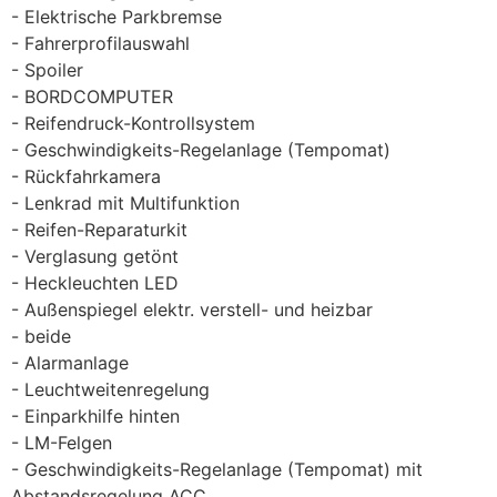
Elektrische Parkbremse
Fahrerprofilauswahl
Spoiler
BORDCOMPUTER
Reifendruck-Kontrollsystem
Geschwindigkeits-Regelanlage (Tempomat)
Rückfahrkamera
Lenkrad mit Multifunktion
Reifen-Reparaturkit
Verglasung getönt
Heckleuchten LED
Außenspiegel elektr. verstell- und heizbar
beide
Alarmanlage
Leuchtweitenregelung
Einparkhilfe hinten
LM-Felgen
Geschwindigkeits-Regelanlage (Tempomat) mit
Abstandsregelung ACC