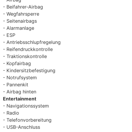
Beifahrer-Airbag
Wegfahrsperre
Seitenairbags
Alarmanlage
ESP
Antriebsschlupfregelung
Reifendruckkontrolle
Traktionskontrolle
Kopfairbag
Kindersitzbefestigung
Notrufsystem
Pannenkit
Airbag hinten
Entertainment
Navigationssystem
Radio
Telefonvorbereitung
USB-Anschluss