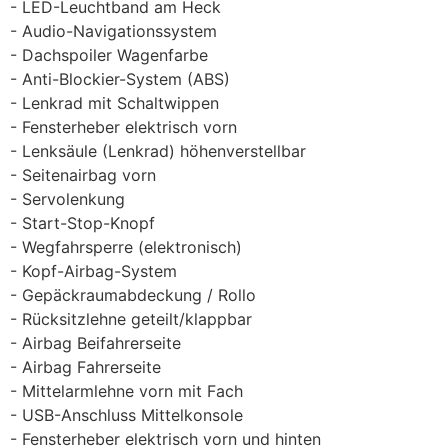
LED-Leuchtband am Heck
Audio-Navigationssystem
Dachspoiler Wagenfarbe
Anti-Blockier-System (ABS)
Lenkrad mit Schaltwippen
Fensterheber elektrisch vorn
Lenksäule (Lenkrad) höhenverstellbar
Seitenairbag vorn
Servolenkung
Start-Stop-Knopf
Wegfahrsperre (elektronisch)
Kopf-Airbag-System
Gepäckraumabdeckung / Rollo
Rücksitzlehne geteilt/klappbar
Airbag Beifahrerseite
Airbag Fahrerseite
Mittelarmlehne vorn mit Fach
USB-Anschluss Mittelkonsole
Fensterheber elektrisch vorn und hinten