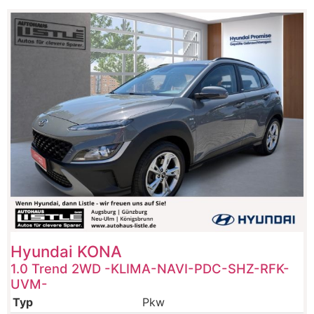
Hyundai
KONA
1.0 Trend 2WD -KLIMA-NAVI-PDC-SHZ-RFK-
UVM-
Typ
Pkw