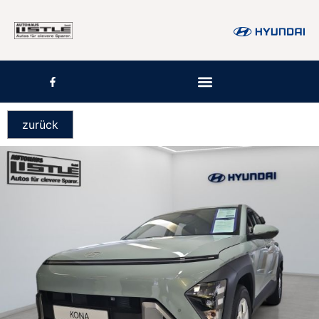
zurück