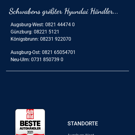
Schwabens größter Hyundai Händler...
Augsburg-West: 0821 44474 0
Günzburg: 08221 5121
Königsbrunn: 08231 922070
Ausgburg-Ost: 0821 65054701
Neu-Ulm: 0731 850739 0
STANDORTE