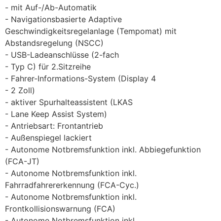
mit Auf-/Ab-Automatik
Navigationsbasierte Adaptive
Geschwindigkeitsregelanlage (Tempomat) mit
Abstandsregelung (NSCC)
USB-Ladeanschlüsse (2-fach
Typ C) für 2.Sitzreihe
Fahrer-Informations-System (Display 4
2 Zoll)
aktiver Spurhalteassistent (LKAS
Lane Keep Assist System)
Antriebsart: Frontantrieb
Außenspiegel lackiert
Autonome Notbremsfunktion inkl. Abbiegefunktion
(FCA-JT)
Autonome Notbremsfunktion inkl.
Fahrradfahrererkennung (FCA-Cyc.)
Autonome Notbremsfunktion inkl.
Frontkollisionswarnung (FCA)
Autonome Notbremsfunktion inkl.